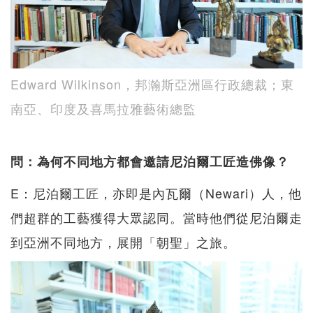
Edward Wilkinson，邦瀚斯亞洲區行政總裁；東
南亞、印度及喜馬拉雅藝術總監
問：為何不同地方都會邀請尼泊爾工匠造佛像？
E：尼泊爾工匠，亦即是內瓦爾（Newari）人，他
們超群的工藝獲得大眾認同。當時他們從尼泊爾走
到亞洲不同地方，展開「朝聖」之旅。