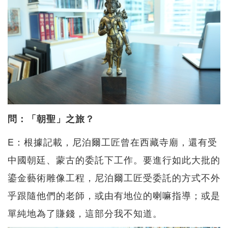
問：「朝聖」之旅？
E：根據記載，尼泊爾工匠曾在西藏寺廟，還有受
中國朝廷、蒙古的委託下工作。要進行如此大批的
鎏金藝術雕像工程，尼泊爾工匠受委託的方式不外
乎跟隨他們的老師，或由有地位的喇嘛指導；或是
單純地為了賺錢，這部分我不知道。