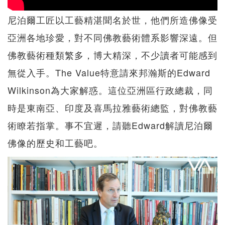
尼泊爾工匠以工藝精湛聞名於世，他們所造佛像受
亞洲各地珍愛，對不同佛教藝術體系影響深遠。但
佛教藝術種類繁多，博大精深，不少讀者可能感到
無從入手。The Value特意請來邦瀚斯的Edward
Wilkinson為大家解惑。這位亞洲區行政總裁，同
時是東南亞、印度及喜馬拉雅藝術總監，對佛教藝
術瞭若指掌。事不宜遲，請聽Edward解讀尼泊爾
佛像的歷史和工藝吧。