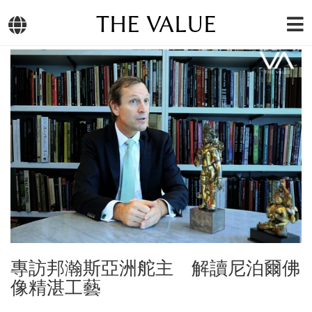
THE VALUE
專訪邦瀚斯亞洲舵主 解讀尼泊爾佛
像精湛工藝