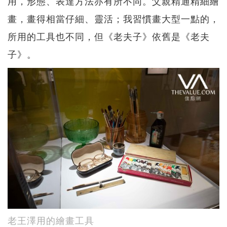
用，形態、表達方法亦有所不同。父親精通精細繪
畫，畫得相當仔細、靈活；我習慣畫大型一點的，
所用的工具也不同，但《老夫子》依舊是《老夫
子》。
老王澤用的繪畫工具