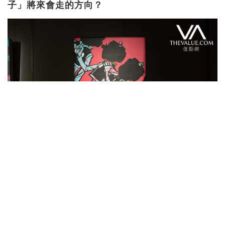
子」將來會走的方向？
王：不知道。如果說那類作品喚作「當代藝術」，
我想那只是個名詞。但對我和父親來說，他不過是
以《老夫子》來謀生、養家，畫的通稱為「漫
畫」。