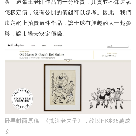
黃：這張王老師作品的十分珍貴，其實並不知道該
怎樣定價，沒有公開的價錢可以參考。因此，我們
決定網上拍賣這件作品，讓全球有興趣的人一起參
與，讓市場去決定價錢。
最早封面原稿 -《搖滾老夫子》，終以HK$65萬成
交