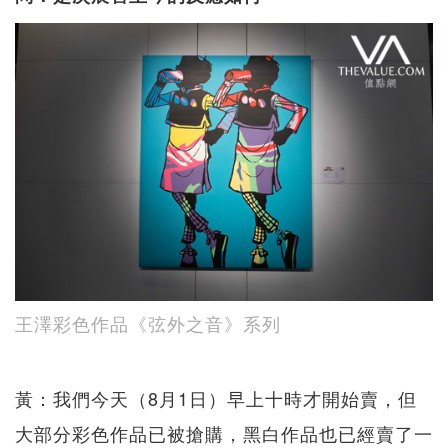
王澤彩色作品《弦外之音》系列
黃：我們今天（8月1日）早上十時才開始賣，但
大部分彩色作品已被搶購，黑白作品也已經賣了一