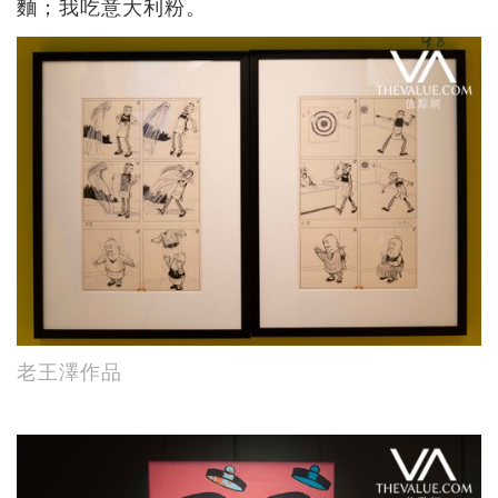
麵；我吃意大利粉。
老王澤作品