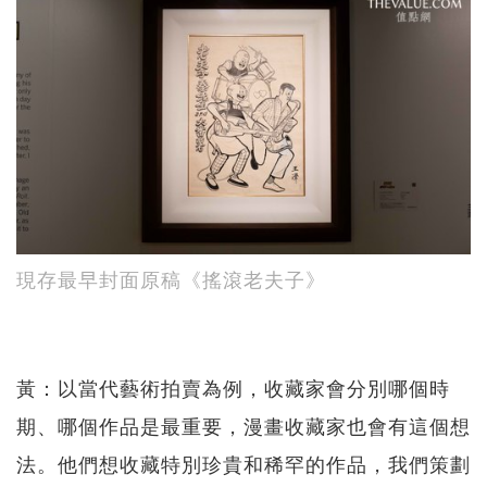
現存最早封面原稿《搖滾老夫子》
黃：以當代藝術拍賣為例，收藏家會分別哪個時
期、哪個作品是最重要，漫畫收藏家也會有這個想
法。他們想收藏特別珍貴和稀罕的作品，我們策劃