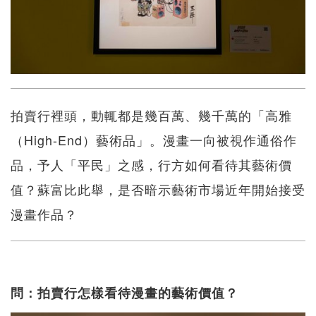
拍賣行裡頭，動輒都是幾百萬、幾千萬的「高雅
（High-End）藝術品」。漫畫一向被視作通俗作
品，予人「平民」之感，行方如何看待其藝術價
值？蘇富比此舉，是否暗示藝術市場近年開始接受
漫畫作品？
問：拍賣行怎樣看待漫畫的藝術價值？