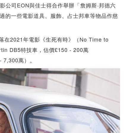
。電影公司EON與佳士得合作舉辦「詹姆斯·邦德六
用過的一些電影道具、服飾、占士邦車等物品作慈
021年電影《生死有時》（No Time to
in DB5特技車，估價£150 - 200萬
 - 7,300萬）。