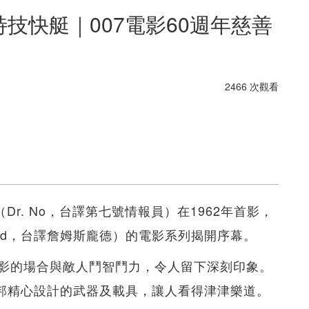
B5與特技快艇｜007電影60週年慈善
2466 次觀看
Dr. No，台譯第七號情報員）在1962年首影，
ond，台譯詹姆斯龐德）的電影系列揭開序幕。
影的場合與敵人鬥智鬥力，令人留下深刻印象。
邦精心設計的武器及載具，讓人看得津津樂道。