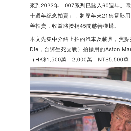
來到2022年，007系列已踏入60週年
十週年紀念拍賣」，將歷年來21集電影
善拍賣，收益將撥捐45間慈善機構。
本文先集中介紹上拍的汽車及載具，焦點落在2
Die，台譯生死交戰）拍攝用的Aston Mart
（HK$1,500萬 - 2,000萬；NT$5,500萬