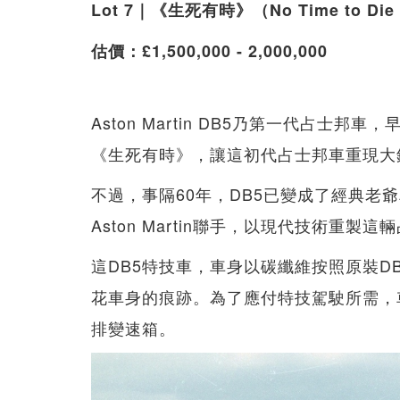
Lot 7｜《生死有時》（No Time to Die，
估價：£1,500,000 - 2,000,000
Aston Martin DB5乃第一代占士邦
《生死有時》，讓這初代占士邦車重現大銀幕，
不過，事隔60年，DB5已變成了經典老
Aston Martin聯手，以現代技術重製
這DB5特技車，車身以碳纖維按照原裝D
花車身的痕跡。為了應付特技駕駛所需，車子
排變速箱。