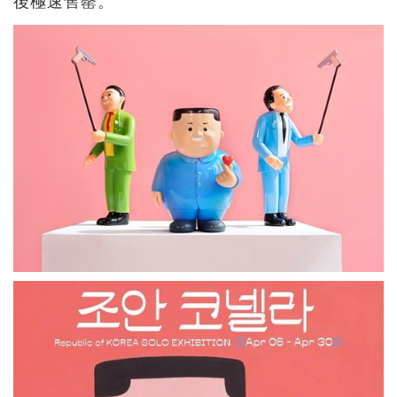
後極速售罄。