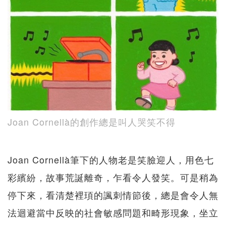
Joan Cornellà的創作總是叫人哭笑不得
Joan Cornellà筆下的人物老是笑臉迎人，用色七
彩繽紛，故事荒誕離奇，乍看令人發笑。可是稍為
停下來，看清楚裡頊的諷刺情節後，總是會令人無
法迴避當中反映的社會敏感問題和畸形現象，坐立