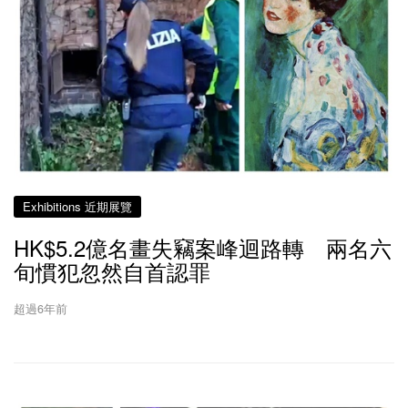
Exhibitions 近期展覽
HK$5.2億名畫失竊案峰迴路轉 兩名六
旬慣犯忽然自首認罪
超過6年前