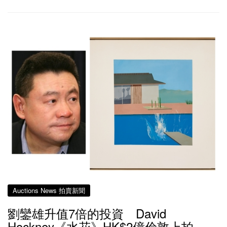
Auctions News 拍賣新聞
劉鑾雄升值7倍的投資 David
Hockney《水花》HK$2億倫敦上拍