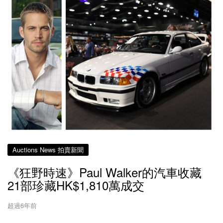
Auctions News 拍賣新聞
《狂野時速》Paul Walker的汽車收藏
21部珍藏HK$1,810萬成交
超過6年前