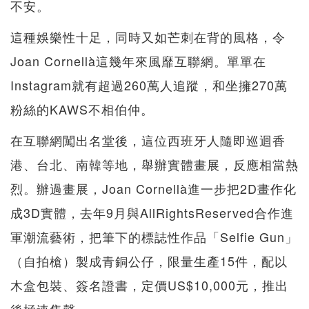
不安。
這種娛樂性十足，同時又如芒刺在背的風格，令
Joan Cornellà這幾年來風靡互聯網。單單在
Instagram就有超過260萬人追蹤，和坐擁270萬
粉絲的KAWS不相伯仲。
在互聯網闖出名堂後，這位西班牙人隨即巡迴香
港、台北、南韓等地，舉辦實體畫展，反應相當熱
烈。辦過畫展，Joan Cornellà進一步把2D畫作化
成3D實體，去年9月與AllRightsReserved合作進
軍潮流藝術，把筆下的標誌性作品「Selfie Gun」
（自拍槍）製成青銅公仔，限量生產15件，配以
木盒包裝、簽名證書，定價US$10,000元，推出