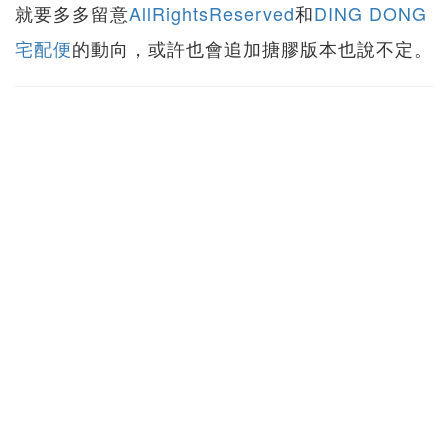
就要多多留意
AllRightsReserved
和
DING DONG
宅配便
的動向，或許也會追加搪膠版本也說不定。