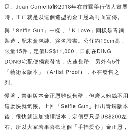
足。Joan Cornellà於2018年在首爾舉行個人畫展
時，正正就是以這個造型的金正恩為封面宣傳。
與「Selfie Gun」一樣，「K-Love」同樣是青銅
製造，配木盒包裝、簽名證書。公仔約19cm高，
限量15件，定價US$11,000，日前在DING
DONG宅配便獨家發售，火速售罄。另外有5件
「藝術家版本」（Artist Proof），不在發售之
列。
慢著，青銅版本金正恩雖然售罄，但廣大粉絲不用
這麼快就氣餒。上回「Selfie Gun」推出青銅版本
後，很快就追加搪膠版本，定價更只是US$200左
右。所以大家若果喜歡這個「手指愛心」金正恩，