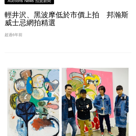
Auctions News 拍賣新聞
輕井沢、黑波摩低於市價上拍 邦瀚斯
威士忌網拍精選
超過6年前