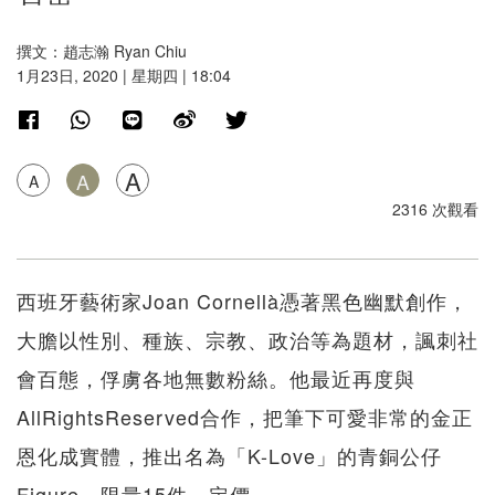
撰文：趙志瀚 Ryan Chiu
1月23日, 2020 | 星期四 | 18:04
A
A
A
2316 次觀看
西班牙藝術家Joan Cornellà憑著黑色幽默創作，
大膽以性別、種族、宗教、政治等為題材，諷刺社
會百態，俘虜各地無數粉絲。他最近再度與
AllRightsReserved合作，把筆下可愛非常的金正
恩化成實體，推出名為「K-Love」的青銅公仔
Figure，限量15件，定價