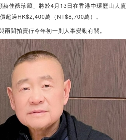
顯赫佳釀珍藏」將於4月13日在香港中環歷山大廈
HK$2,400萬（NT$8,700萬）。
與兩間拍賣行今年初一則人事變動有關。