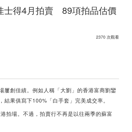
士得4月拍賣 89項拍品估價
2370 次觀看
場屢創佳績。例如人稱「大劉」的香港富商劉鑾
，結果俱寫下100%「白手套」完美成交率。
香港拍場。不過，拍賣行不再是以往兩季的蘇富