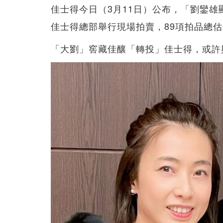
佳士得今日（3月11日）公布，「劉鑾雄
佳士得總部舉行現場拍賣，89項拍品總估價超過
「大劉」窖藏佳釀「轉投」佳士得，或許