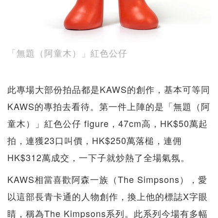
「無題（阿童木）」紅色公仔
此專場大部份拍品都是KAWS的創作，基本可等同
KAWS的專拍去看待。第一件上陣的是「無題（阿
童木）」紅色公仔 figure，47cm高，HK$50萬起
拍，連獲23口叫價，HK$250萬落槌，連佣
HK$312萬成交，一下子就炒熱了全場氣氛。
KAWS相當喜歡阿森一族（The Simpsons），愛
以這部長青卡通的人物創作，換上他的標誌X字眼
睛，稱為The Kimpsons系列。此系列今場有多幅