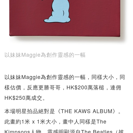
以妹妹Maggie為創作靈感的一幅
以妹妹Maggie為創作靈感的一幅，同樣大小，同
樣估價，反應更勝哥哥，HK$200萬落槌，連佣
HK$250萬成交。
本場明星拍品絕對是《THE KAWS ALBUM》。
此畫約1米 x 1米大小，畫中人同樣是The
Kimpsons人物，靈感明顯源自The Beatles（披