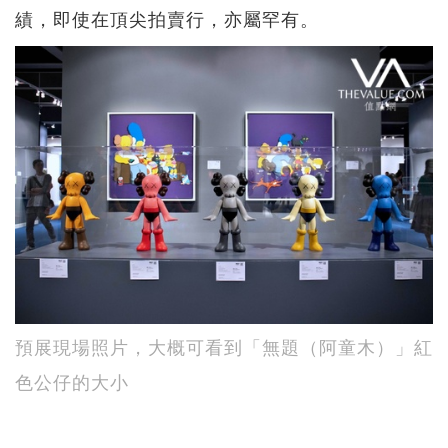
績，即使在頂尖拍賣行，亦屬罕有。
預展現場照片，大概可看到「無題（阿童木）」紅
色公仔的大小