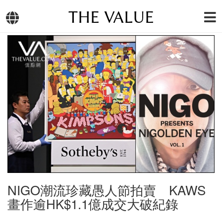
THE VALUE
NIGO潮流珍藏愚人節拍賣 KAWS
畫作逾HK$1.1億成交大破紀錄