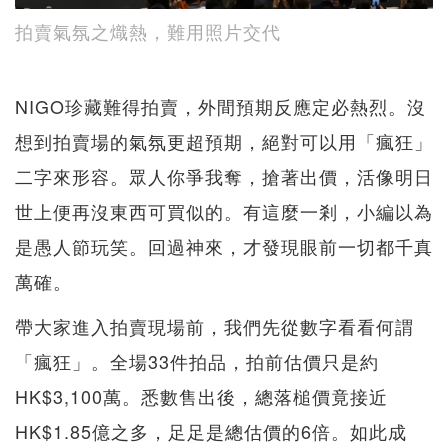
拍賣氣氛之熾熱，難用照片交代
NIGO珍藏難得拍賣，外間預期反應定必熱烈。沒
想到拍賣場的氣氛更超預期，絕對可以用「瘋狂」
二字來形容。眾人你爭我奪，搶著出價，活像明日
世上便再沒東西可買似的。有這麼一剎，小編以為
是愚人節玩笑。回過神來，才發現眼前一切都千真
萬確。
帶大家進入拍賣現場前，我們先從數字看看何謂
「瘋狂」。全場33件拍品，拍前估價只是約
HK$3,100萬。悉數售出後，總落槌價竟接近
HK$1.85億之多，足足是總估價的6倍。如此成