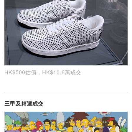
HK$500估價，HK$10.6萬成交
三甲及精選成交