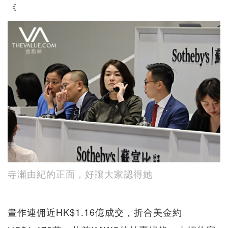
《
寺瀬由紀的正面，好讓大家認得她
畫作連佣近HK$1.16億成交，折合美金約