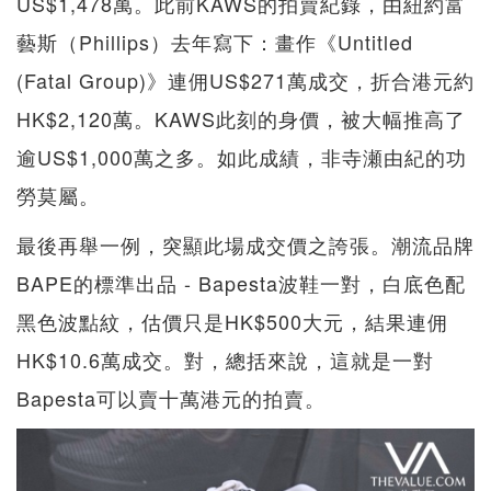
US$1,478萬。此前KAWS的拍賣紀錄，由紐約富
藝斯（Phillips）去年寫下：畫作《Untitled
(Fatal Group)》連佣US$271萬成交，折合港元約
HK$2,120萬。KAWS此刻的身價，被大幅推高了
逾US$1,000萬之多。如此成績，非寺瀬由紀的功
勞莫屬。
最後再舉一例，突顯此場成交價之誇張。潮流品牌
BAPE的標準出品 - Bapesta波鞋一對，白底色配
黑色波點紋，估價只是HK$500大元，結果連佣
HK$10.6萬成交。對，總括來說，這就是一對
Bapesta可以賣十萬港元的拍賣。