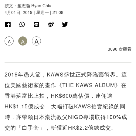
撰文：趙志瀚 Ryan Chiu
4月01日, 2019 | 星期一 | 21:08
A
A
A
3090 次觀看
2019年愚人節，KAWS盛世正式降臨藝術界。這
位美國藝術家的畫作《THE KAWS ALBUM》在
香港蘇富比上拍，HK$600萬估價，連佣逾
HK$1.15億成交，大幅打破KAWS拍賣紀錄的同
時，亦帶領日本潮流教父NIGO專場取得100%成
交的「白手套」，斬獲近HK$2.2億總成交。