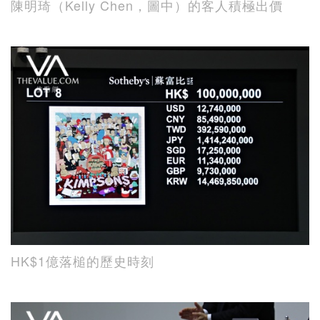
陳明琦（Kelly Chen，圖中）的客人積極出價
HK$1億落槌的歷史時刻