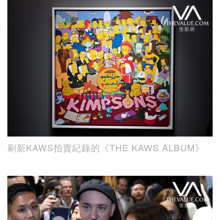
刷新KAWS拍賣紀錄的《THE KAWS ALBUM》