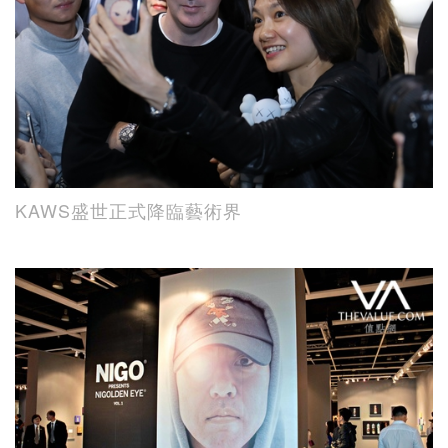
KAWS盛世正式降臨藝術界