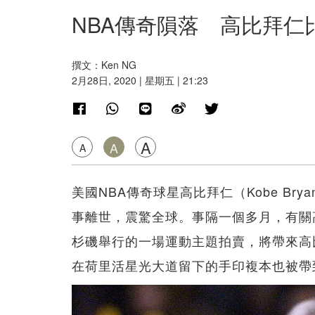
NBA傳奇隕落 高比拜仁
撰文：Ken NG
2月28日, 2020 | 星期五 | 21:23
A
A
A
美國NBA傳奇球星高比拜仁（Kobe Br
事離世，震驚全球。事隔一個多月，有關
杉磯舉行的一場運動主題拍賣，將帶來高
在荷里活星光大道留下的手印複本也被帶