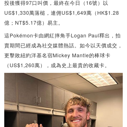
投後獲得97口叫價，最終在今日（16號）以
US$1,330萬落槌，連佣US$1,649萬（HK$1.28
億；NT$5.17億）易主。
這Pokémon卡由網紅摔角手Logan Paul釋出，拍
賣期間已經成為社交媒體熱話。如今以天價成交，
更擊敗紐約洋基名宿Mickey Mantle的棒球卡
（US$1,260萬），成為史上最貴的收藏卡。