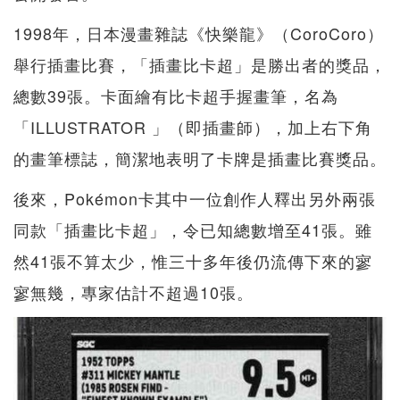
1998年，日本漫畫雜誌《快樂龍》（CoroCoro）
舉行插畫比賽，「插畫比卡超」是勝出者的獎品，
總數39張。卡面繪有比卡超手握畫筆，名為
「ILLUSTRATOR 」（即插畫師），加上右下角
的畫筆標誌，簡潔地表明了卡牌是插畫比賽獎品。
後來，Pokémon卡其中一位創作人釋出另外兩張
同款「插畫比卡超」，令已知總數增至41張。雖
然41張不算太少，惟三十多年後仍流傳下來的寥
寥無幾，專家估計不超過10張。