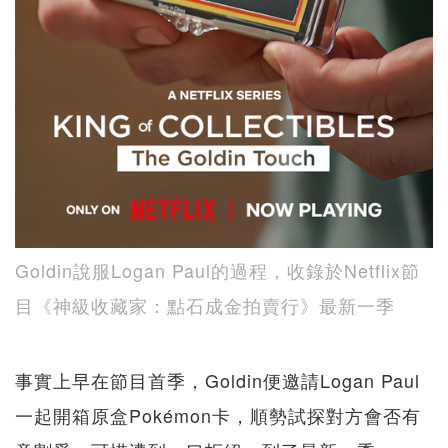
Goldin說服Logan Paul的過程，收錄於Netflix節
目《神級收藏家：點石成金拍賣行》最新一季
事實上早在節目首季，Goldin便邀請Logan Paul
一起開箱原盒Pokémon卡，順勢試探對方會否有