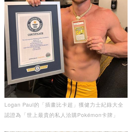
Logan Paul的「插畫比卡超」獲健力士紀錄大全
認證為「世上最貴的私人洽購Pokémon卡牌」