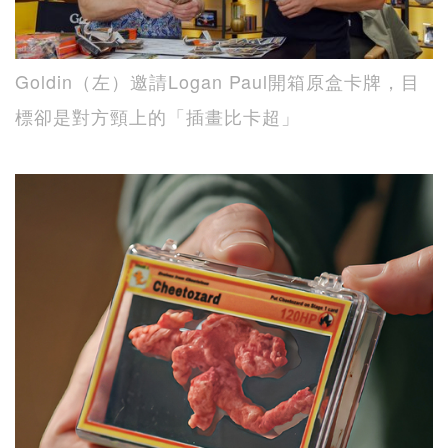
Goldin（左）邀請Logan Paul開箱原盒卡牌，目
標卻是對方頸上的「插畫比卡超」