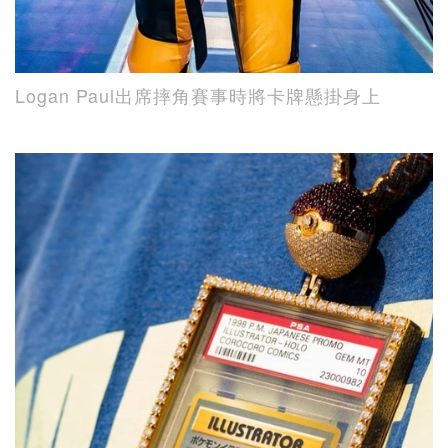
Logan Paul出席摔角賽事時將卡牌懸掛身上