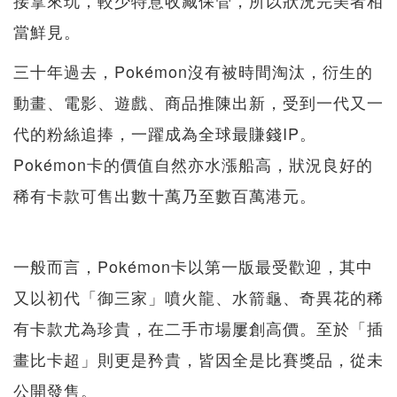
當鮮見。
三十年過去，Pokémon沒有被時間淘汰，衍生的
動畫、電影、遊戲、商品推陳出新，受到一代又一
代的粉絲追捧，一躍成為全球最賺錢IP。
Pokémon卡的價值自然亦水漲船高，狀況良好的
稀有卡款可售出數十萬乃至數百萬港元。
一般而言，Pokémon卡以第一版最受歡迎，其中
又以初代「御三家」噴火龍、水箭龜、奇異花的稀
有卡款尤為珍貴，在二手市場屢創高價。至於「插
畫比卡超」則更是矜貴，皆因全是比賽獎品，從未
公開發售。