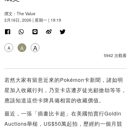
撰文：The Value
2月16日, 2026 | 星期一 | 19:19
A
A
A
5942 次觀看
若然大家有留意近來的Pokémon卡新聞，諸如明
星加入收藏行列，乃至卡店遭歹徒光顧搶劫等等，
應該知道這些卡牌具備相當的收藏價值。
最近，一張「插畫比卡超」在美國拍賣行Goldin
Auctions舉槌，US$50萬起拍，歷經約一個月競