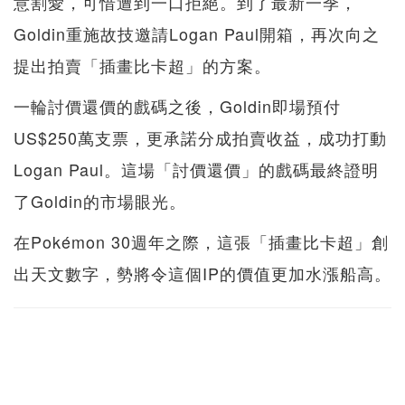
意割愛，可惜遭到一口拒絕。到了最新一季，
Goldin重施故技邀請Logan Paul開箱，再次向之
提出拍賣「插畫比卡超」的方案。
一輪討價還價的戲碼之後，Goldin即場預付
US$250萬支票，更承諾分成拍賣收益，成功打動
Logan Paul。這場「討價還價」的戲碼最終證明
了Goldin的市場眼光。
在Pokémon 30週年之際，這張「插畫比卡超」創
出天文數字，勢將令這個IP的價值更加水漲船高。