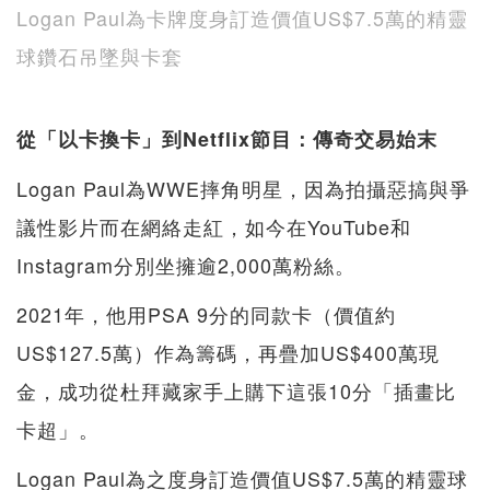
Logan Paul為卡牌度身訂造價值US$7.5萬的精靈
球鑽石吊墜與卡套
從「以卡換卡」到Netflix節目：傳奇交易始末
Logan Paul為WWE摔角明星，因為拍攝惡搞與爭
議性影片而在網絡走紅，如今在YouTube和
Instagram分別坐擁逾2,000萬粉絲。
2021年，他用PSA 9分的同款卡（價值約
US$127.5萬）作為籌碼，再疊加US$400萬現
金，成功從杜拜藏家手上購下這張10分「插畫比
卡超」。
Logan Paul為之度身訂造價值US$7.5萬的精靈球