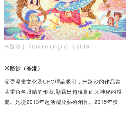
米路沙｜《Divine Origin》｜2013
米路沙（香港）
深受漫畫文化及UFO理論吸引，米路沙的作品常
著重角色眼睛的形狀,顯露出超現實而又神秘的感
覺。她從2013年起活躍於藝術創作。2015年獲
《東TOUCH》選為「2015年十大新力軍」之一，
2016年成為台灣《AAD 2016 亞洲傑出插畫精