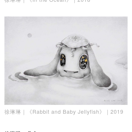
徐琳琳｜《Rabbit and Baby Jellyfish》｜2019