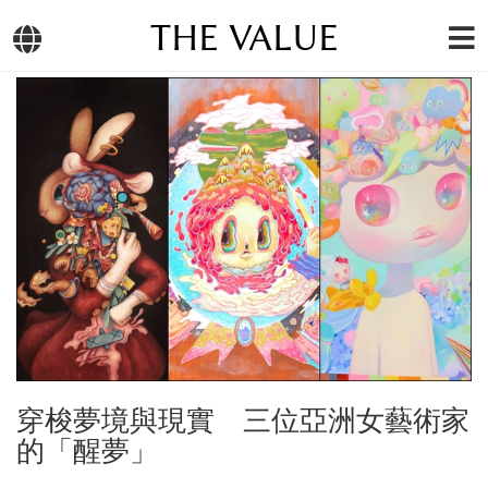
THE VALUE
穿梭夢境與現實 三位亞洲女藝術家
的「醒夢」