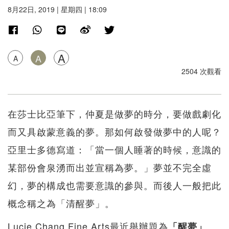
8月22日, 2019 | 星期四 | 18:09
A
A
A
2504 次觀看
在莎士比亞筆下，仲夏是做夢的時分，要做戲劇化
而又具啟蒙意義的夢。那如何啟發做夢中的人呢？
亞里士多德寫道：「當一個人睡著的時候，意識的
某部份會泉湧而出並宣稱為夢。」夢並不完全虛
幻，夢的構成也需要意識的參與。而後人一般把此
概念稱之為「清醒夢」。
Lucie Chang Fine Arts最近舉辦題為
「醒夢」