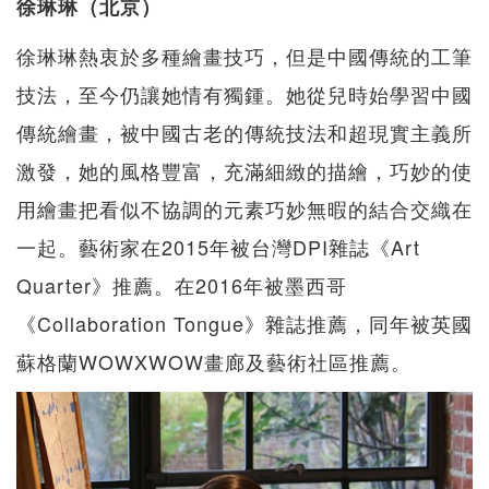
徐琳琳（北京）
徐琳琳熱衷於多種繪畫技巧，但是中國傳統的工筆
技法，至今仍讓她情有獨鍾。她從兒時始學習中國
傳統繪畫，被中國古老的傳統技法和超現實主義所
激發，她的風格豐富，充滿細緻的描繪，巧妙的使
用繪畫把看似不協調的元素巧妙無暇的結合交織在
一起。藝術家在2015年被台灣DPI雜誌《Art
Quarter》推薦。在2016年被墨⻄哥
《Collaboration Tongue》雜誌推薦，同年被英國
蘇格蘭WOWXWOW畫廊及藝術社區推薦。