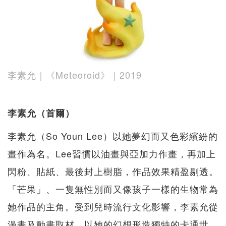
李素允｜《Meteoroid》｜2019
李素允（首爾）
李素允（So Youn Lee）以她夢幻而又色彩繽紛的
畫作為名。Lee習慣以油畫與亞加力作畫，再加上
閃粉、貼紙、最後封上樹脂，作品效果精盈剔透。
「芒果」、一隻無性別而又像孩子一樣的生物常為
她作品的主角。受到兒時流行文化影響，李素允從
漫畫及動畫取材，以她的幻想形造獨特的卡通世