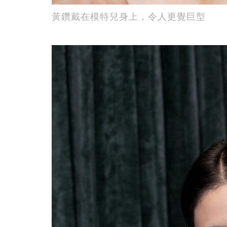
黃鑽戴在模特兒身上，令人更覺巨型