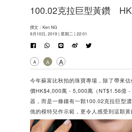
100.02克拉巨型黃鑽 H
撰文：Ken NG
9月10日, 2019 | 星期二 | 22:01
A
A
A
今年蘇富比秋拍的珠寶專場，除了帶來估價
價HK$4,000萬 - 5,000萬（NT$1.
器，而是一條鑲有一顆100.02克拉巨
佻的模特兒作示範，更令人感受到這顆黃