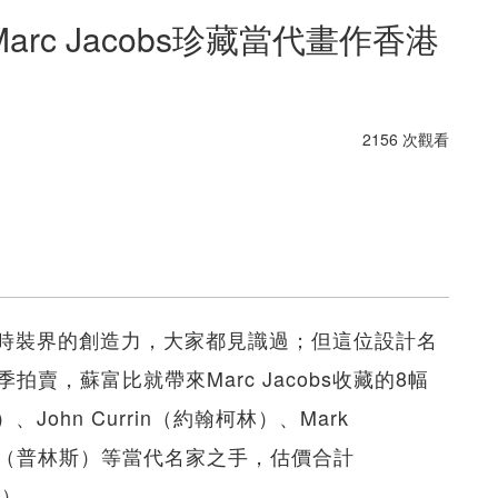
c Jacobs珍藏當代畫作香港
2156 次觀看
。他在時裝界的創造力，大家都見識過；但這位設計名
賣，蘇富比就帶來Marc Jacobs收藏的8幅
、John Currin（約翰柯林）、Mark
Prince（普林斯）等當代名家之手，估價合計
5億）。