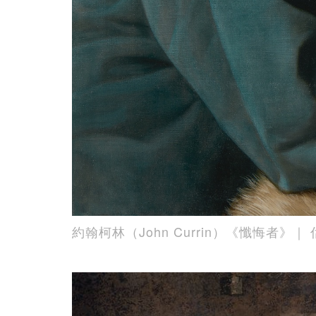
約翰柯林（John Currin）《懺悔者》｜ 估