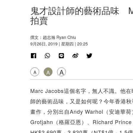
鬼才設計師的藝術品味 Mar
拍賣
撰文：趙志瀚 Ryan Chiu
9月26日, 2019 | 星期四 | 20:25
A
A
A
Marc Jacobs這個名字，無人不識
師的藝術品味，又是如何呢？今年香港秋季拍
畫作，分別出自Andy Warhol（安迪華荷）
Grotjahn（格羅亞恩）、Richard 
HK$2,690萬 - 3,830萬（NT$1億 - 1.