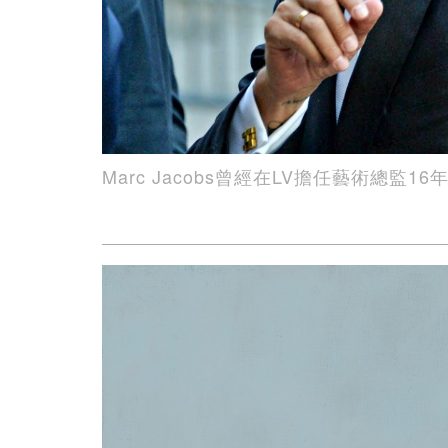
Marc Jacobs曾經在LV擔任藝術總監16