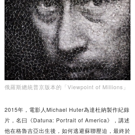
俄羅斯總統普京版本的「Viewpoint of Millions」
2015年，電影人Michael Huter為達杜納製作紀錄
片，名曰《Datuna: Portrait of America》，講述
他在格魯吉亞出生後，如何逃避蘇聯壓迫，最終於