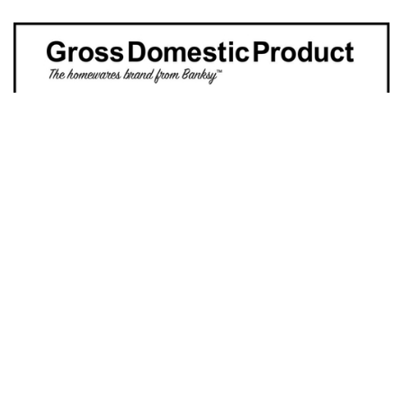
News 時下焦點
Banksy網店上線為難買家？購物須回
答：「藝術重要嗎？」
接近7年前