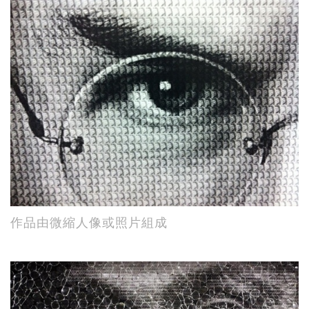
作品由微縮人像或照片組成