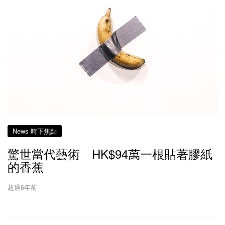
News 時下焦點
驚世當代藝術 HK$94萬一根貼著膠紙
的香蕉
超過6年前