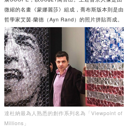
微縮的名畫《蒙娜麗莎》組成，喬布斯版本則是由
哲學家艾茵‧蘭德（Ayn Rand）的照片拼貼而成。
達杜納最為人熟悉的創作系列名為「Viewpoint of
Millions」