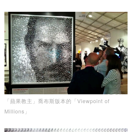
「蘋果教主」喬布斯版本的「Viewpoint of
Millions」