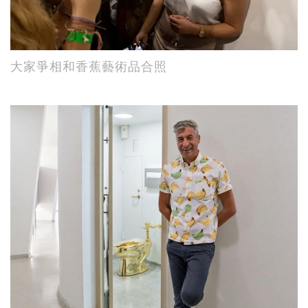
大家爭相和香蕉藝術品合照