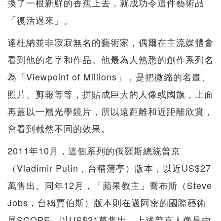
換了一根新鮮的香蕉上去，就成功令這件藝術品
「復活過來」。
達杜納並非寂寂無名的藝術家，偶爾在主流媒體會
看到他的名字和作品。他最為人熟悉的創作系列名
為「Viewpoint of Millions」，是把微縮的名畫、
照片、剪報等等，拼貼成巨大的人像或國旗，上面
再蓋以一層光學鏡片，所以遠距離和近距離欣賞，
會看到截然不同的效果。
2011年10月，這個系列的俄羅斯總統普京
（Vladimir Putin，台稱蒲亭）版本，以近US$27
萬售出。同年12月，「蘋果教主」喬布斯（Steve
Jobs，台稱賈伯斯）版本則在邁阿密的國際藝術
展SCOPE，以US$21萬售出。上述普京人像是由