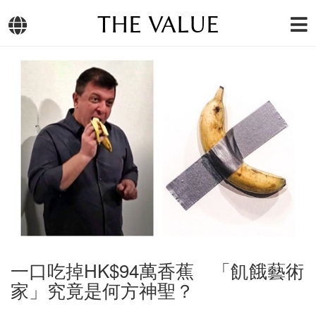
THE VALUE
一口吃掉HK$94萬香蕉 「飢餓藝術
家」究竟是何方神聖？