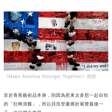
《Make America Stronger Together》局部
至於香蕉藝術品本身，則因為惹來太多想一起自拍
的「狂蜂浪蝶」，所以貝浩登畫廊於展覽最後一