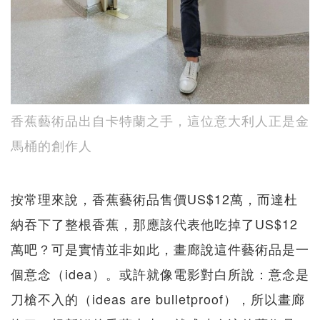
香蕉藝術品出自卡特蘭之手，這位意大利人正是金
馬桶的創作人
按常理來說，香蕉藝術品售價US$12萬，而達杜
納吞下了整根香蕉，那應該代表他吃掉了US$12
萬吧？可是實情並非如此，畫廊說這件藝術品是一
個意念（idea）。或許就像電影對白所說：意念是
刀槍不入的（ideas are bulletproof），所以畫廊