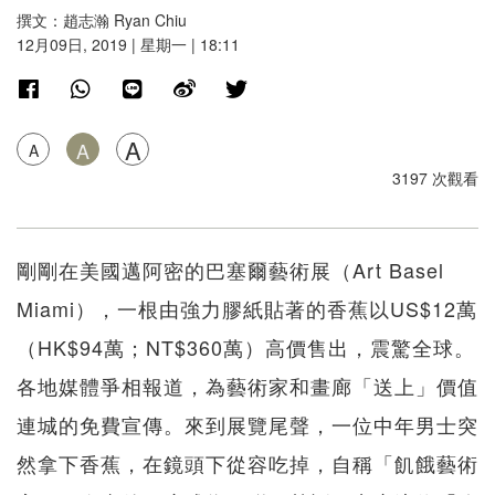
撰文：趙志瀚 Ryan Chiu
12月09日, 2019 | 星期一 | 18:11
A
A
A
3197 次觀看
剛剛在美國邁阿密的巴塞爾藝術展（Art Basel
Miami），一根由強力膠紙貼著的香蕉以US$12萬
（HK$94萬；NT$360萬）高價售出，震驚全球。
各地媒體爭相報道，為藝術家和畫廊「送上」價值
連城的免費宣傳。來到展覽尾聲，一位中年男士突
然拿下香蕉，在鏡頭下從容吃掉，自稱「飢餓藝術