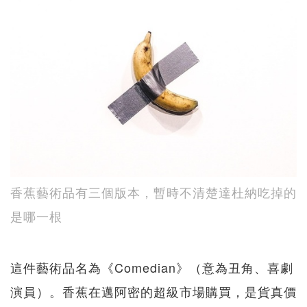
香蕉藝術品有三個版本，暫時不清楚達杜納吃掉的
是哪一根
這件藝術品名為《Comedian》（意為丑角、喜劇
演員）。香蕉在邁阿密的超級市場購買，是貨真價