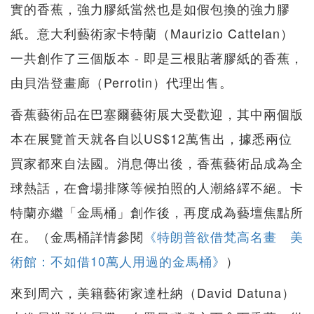
實的香蕉，強力膠紙當然也是如假包換的強力膠
紙。意大利藝術家卡特蘭（Maurizio Cattelan）
一共創作了三個版本 - 即是三根貼著膠紙的香蕉，
由貝浩登畫廊（Perrotin）代理出售。
香蕉藝術品在巴塞爾藝術展大受歡迎，其中兩個版
本在展覽首天就各自以US$12萬售出，據悉兩位
買家都來自法國。消息傳出後，香蕉藝術品成為全
球熱話，在會場排隊等候拍照的人潮絡繹不絕。卡
特蘭亦繼「金馬桶」創作後，再度成為藝壇焦點所
在。（金馬桶詳情參閱
《特朗普欲借梵高名畫 美
術館：不如借10萬人用過的金馬桶》
）
來到周六，美籍藝術家達杜納（David Datuna）