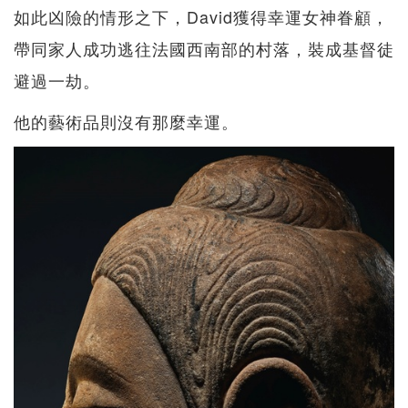
如此凶險的情形之下，David獲得幸運女神眷顧，
帶同家人成功逃往法國西南部的村落，裝成基督徒
避過一劫。
他的藝術品則沒有那麼幸運。