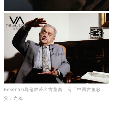
Eskenazi為倫敦著名古董商，有「中國古董教
父」之稱