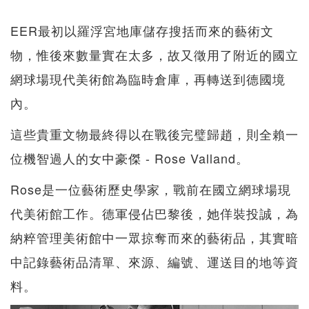
EER最初以羅浮宮地庫儲存搜括而來的藝術文
物，惟後來數量實在太多，故又徵用了附近的國立
網球場現代美術館為臨時倉庫，再轉送到德國境
內。
這些貴重文物最終得以在戰後完璧歸趙，則全賴一
位機智過人的女中豪傑 - Rose Valland。
Rose是一位藝術歷史學家，戰前在國立網球場現
代美術館工作。德軍侵佔巴黎後，她佯裝投誠，為
納粹管理美術館中一眾掠奪而來的藝術品，其實暗
中記錄藝術品清單、來源、編號、運送目的地等資
料。