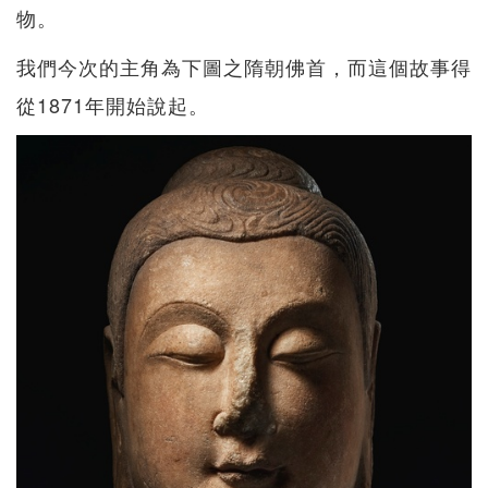
物。
我們今次的主角為下圖之隋朝佛首，而這個故事得
從1871年開始說起。