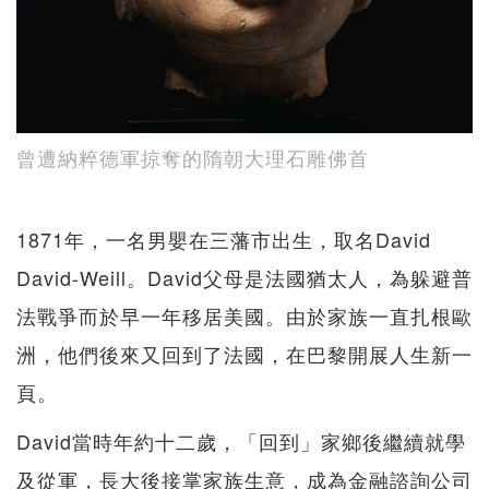
曾遭納粹德軍掠奪的隋朝大理石雕佛首
1871年，一名男嬰在三藩市出生，取名David
David-Weill。David父母是法國猶太人，為躲避普
法戰爭而於早一年移居美國。由於家族一直扎根歐
洲，他們後來又回到了法國，在巴黎開展人生新一
頁。
David當時年約十二歲，「回到」家鄉後繼續就學
及從軍，長大後接掌家族生意，成為金融諮詢公司