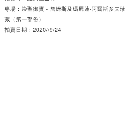
專場：崇聖御寶 - 詹姆斯及瑪麗蓮·阿爾斯多夫珍
藏（第一部份）
拍賣日期：2020//9/24