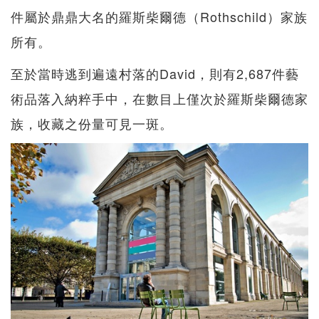
件屬於鼎鼎大名的羅斯柴爾德（Rothschild）家族
所有。
至於當時逃到遍遠村落的David，則有2,687件藝
術品落入納粹手中，在數目上僅次於羅斯柴爾德家
族，收藏之份量可見一斑。