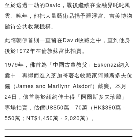
至於逃過一劫的David，戰後繼續在金融界吒叱風
雲。晚年，他把大量藝術品捐予羅浮宮、吉美博物
館待公共收藏機構。
此隋朝佛首則一直留在David收藏之中，直到他身
後於1972年在倫敦蘇富比拍賣。
1979年，佛首為「中國古董教父」Eskenazi納入
囊中，再繼而進入芝加哥著名收藏家阿爾斯多夫伉
儷（James and Marilynn Alsdorf）藏竇。本月
24日，佛首將於紐約佳士得「阿爾斯多夫珍藏」
專場拍賣，估價US$50萬 - 70萬（HK$390萬 -
550萬；NT$1,450萬 - 2,020萬）。