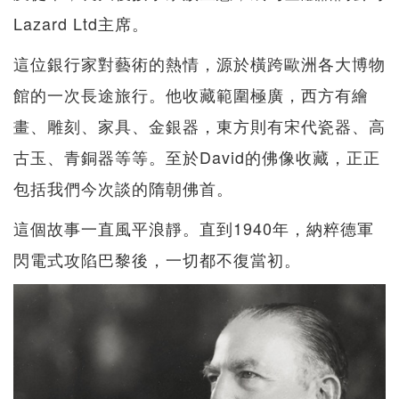
Lazard Ltd主席。
這位銀行家對藝術的熱情，源於橫跨歐洲各大博物
館的一次長途旅行。他收藏範圍極廣，西方有繪
畫、雕刻、家具、金銀器，東方則有宋代瓷器、高
古玉、青銅器等等。至於David的佛像收藏，正正
包括我們今次談的隋朝佛首。
這個故事一直風平浪靜。直到1940年，納粹德軍
閃電式攻陷巴黎後，一切都不復當初。