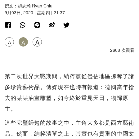
撰文：趙志瀚 Ryan Chiu
9月03日, 2020 | 星期四 | 21:37
A
A
A
2608 次觀看
第二次世界大戰期間，納粹黨從侵佔地區掠奪了諸
多珍貴藝術品。傳媒現在也時有報道：德國當年搶
去的某某油畫雕塑，如今終於重見天日，物歸原
主。
這些完璧歸趙的故事之中，主角大多都是西方藝術
品。然而，納粹清單之上，其實也有貴重的中國文