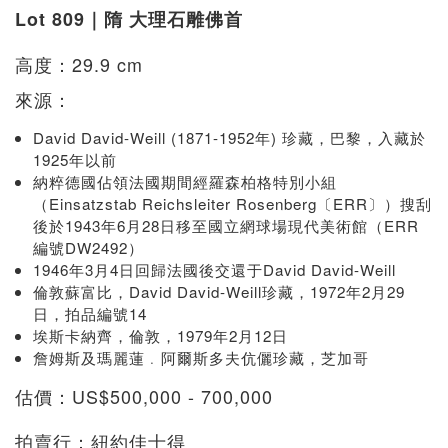
Lot 809｜隋 大理石雕佛首
高度：29.9 cm
來源：
David David-Weill (1871-1952年) 珍藏，巴黎，入藏於
1925年以前
納粹德國佔領法國期間經羅森柏格特別小組
（Einsatzstab Reichsleiter Rosenberg〔ERR〕）搜刮
後於1943年6月28日移至國立網球場現代美術館（ERR
編號DW2492）
1946年3月4日回歸法國後交還于David David-Weill
倫敦蘇富比，David David-Weill珍藏，1972年2月29
日，拍品編號14
埃斯卡納齊，倫敦，1979年2月12日
詹姆斯及瑪麗蓮﹒阿爾斯多夫伉儷珍藏，芝加哥
估價：US$500,000 - 700,000
拍賣行：紐約佳士得