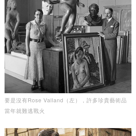
要是沒有Rose Valland（左），許多珍貴藝術品
當年就難逃戰火