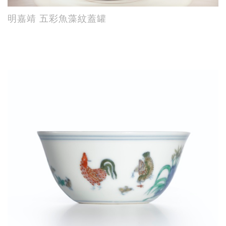
明嘉靖 五彩魚藻紋蓋罐