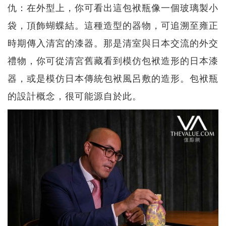
仇：在外型上，你可看出這包袱瓶像一個玻璃製小
袋，頂飾蝴蝶結。這種造型的器物，可追溯至雍正
時期傳入清宮的漆器。那是清室與日本交流的外交
禮物，你可從清宮舊藏看到模仿包袱造形的日本漆
器，或是模仿日本傳統包袱風呂敷的造形。包袱瓶
的設計概念，很可能源自於此。