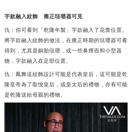
字款融入紋飾 雍正琺瑯器可見
仇：你可看到「乾隆年製」字款融入了花蕾位置。
將字款融入紋飾的做法，在雍正時期的琺瑯器可看
得到，尤其是銅胎琺瑯，或一些鼻煙壺和小型器
物，字款融入在足部位置。
仇：鳳舞這紋飾設計可能是代表皇后，這可能是乾
隆皇帝為了取悅皇后，或皇太后的禮物，亦有可能
是乾隆送給母親的禮物。