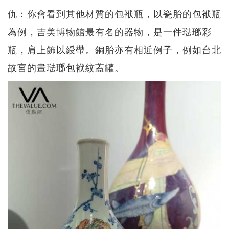
仇：你會看到其他材質的包袱瓶，以瓷胎的包袱瓶
為例，吉美博物館最有名的器物，是一件琺瑯彩
瓶，肩上飾以綬帶。銅胎亦有相近例子，例如台北
故宮的畫琺瑯包袱紋蓋罐。