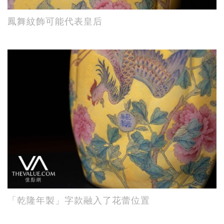
鳳舞紋飾可能代表皇后
「乾隆年製」字款融入了花蕾位置