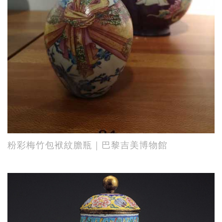
粉彩梅竹包袱紋膽瓶｜巴黎吉美博物館