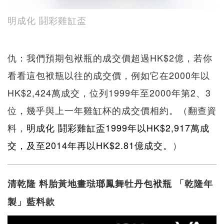
明成化 鬪彩雞缸盃
仇：我們預期包袱瓶的成交價超過HK$2億，若你
看看這包袱瓶以往的成交價，例如它在2000年以
HK$2,424萬成交，位列1999年至2000年第2、3
位，幾乎與上一年雞缸杯的成交價相約。（翻查資
料，
明成化 鬪彩雞缸盃1999年以HK$2,917萬成
交，及至2014年再以HK$2.81億成交。
）
清乾隆 料胎黃地畫琺瑯鳳舞牡丹包袱瓶 「乾隆年
製」藍料款