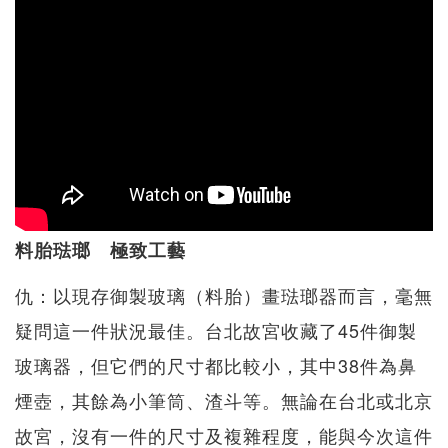
料胎琺瑯 極致工藝
仇：以現存御製玻璃（料胎）畫琺瑯器而言，毫無
疑問這一件狀況最佳。台北故宮收藏了45件御製
玻璃器，但它們的尺寸都比較小，其中38件為鼻
煙壺，其餘為小筆筒、渣斗等。無論在台北或北京
故宮，沒有一件的尺寸及複雜程度，能與今次這件