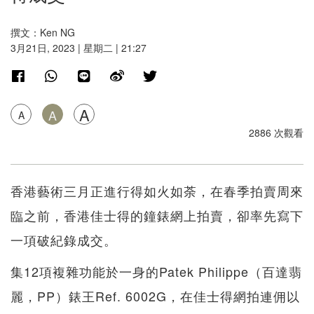
撰文：Ken NG
3月21日, 2023 | 星期二 | 21:27
A
A
A
2886 次觀看
香港藝術三月正進行得如火如荼，在春季拍賣周來
臨之前，香港佳士得的鐘錶網上拍賣，卻率先寫下
一項破紀錄成交。
集12項複雜功能於一身的Patek Philippe（百達翡
麗，PP）錶王Ref. 6002G，在佳士得網拍連佣以