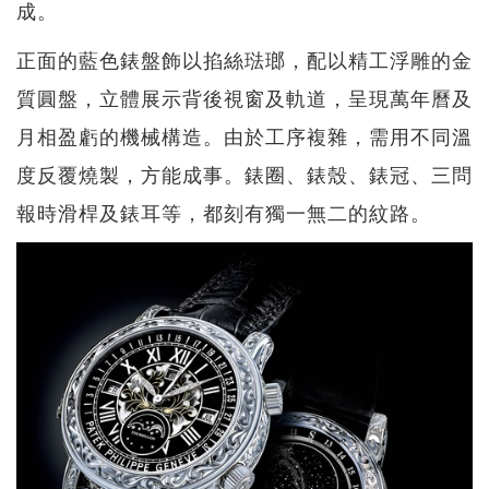
成。
正面的藍色錶盤飾以掐絲琺瑯，配以精工浮雕的金
質圓盤，立體展示背後視窗及軌道，呈現萬年曆及
月相盈虧的機械構造。由於工序複雜，需用不同溫
度反覆燒製，方能成事。錶圈、錶殼、錶冠、三問
報時滑桿及錶耳等，都刻有獨一無二的紋路。