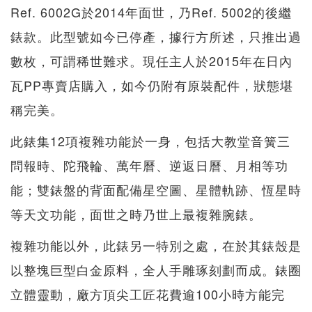
Ref. 6002G於2014年面世，乃Ref. 5002的後繼
錶款。此型號如今已停產，據行方所述，只推出過
數枚，可謂稀世難求。現任主人於2015年在日內
瓦PP專賣店購入，如今仍附有原裝配件，狀態堪
稱完美。
此錶集12項複雜功能於一身，包括大教堂音簧三
問報時、陀飛輪、萬年曆、逆返日曆、月相等功
能；雙錶盤的背面配備星空圖、星體軌跡、恆星時
等天文功能，面世之時乃世上最複雜腕錶。
複雜功能以外，此錶另一特別之處，在於其錶殼是
以整塊巨型白金原料，全人手雕琢刻劃而成。錶圈
立體靈動，廠方頂尖工匠花費逾100小時方能完