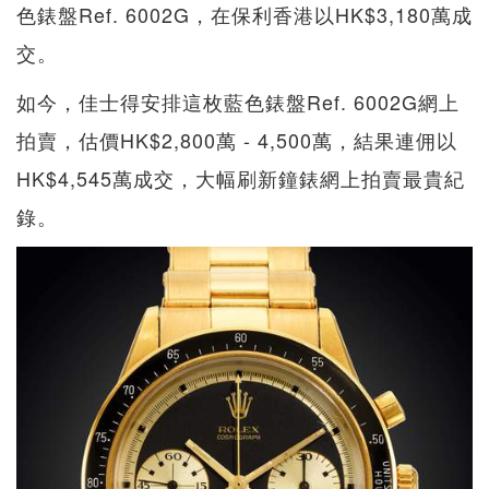
色錶盤Ref. 6002G，在保利香港以HK$3,180萬成
交。
如今，佳士得安排這枚藍色錶盤Ref. 6002G網上
拍賣，估價HK$2,800萬 - 4,500萬，結果連佣以
HK$4,545萬成交，大幅刷新鐘錶網上拍賣最貴紀
錄。