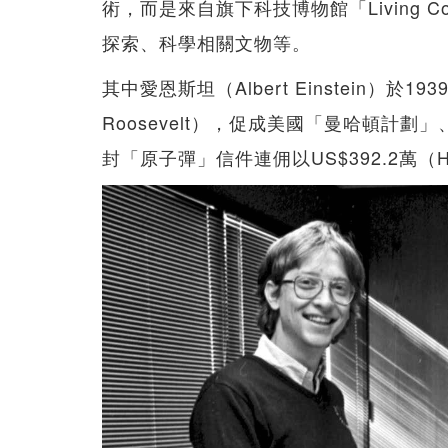
術，而是來自旗下科技博物館「Living Comp
探索、科學相關文物等。
其中愛恩斯坦（Albert Einstein）於1
Roosevelt），促成美國「曼哈頓計
封「原子彈」信件連佣以US$392.2萬（HK