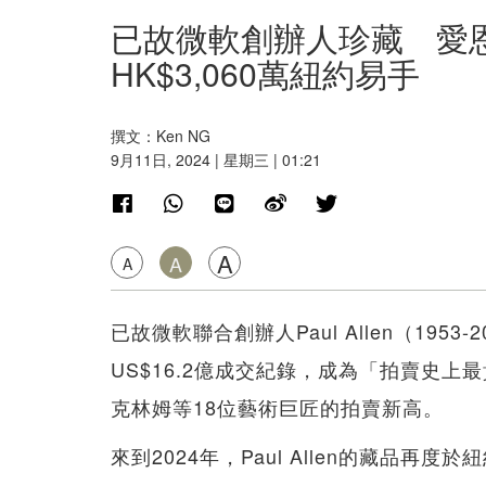
已故微軟創辦人珍藏 愛
HK$3,060萬紐約易手
撰文：Ken NG
9月11日, 2024 | 星期三 | 01:21
A
A
A
已故微軟聯合創辦人Paul Allen（195
US$16.2億成交紀錄，成為「拍賣史
克林姆等18位藝術巨匠的拍賣新高。
來到2024年，Paul Allen的藏品