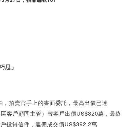
創巧思」
起拍，拍賣官手上的書面委託，最高出價已達
（美洲區客戶顧問主管）替客戶出價US$320萬，最終
戶投得信件，連佣成交價US$392.2萬