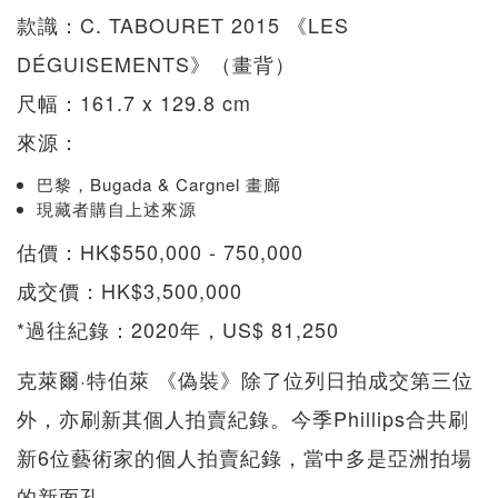
款識：C. TABOURET 2015 《LES
DÉGUISEMENTS》（畫背）
尺幅：161.7 x 129.8 cm
來源：
巴黎，Bugada & Cargnel 畫廊
現藏者購自上述來源
估價：HK$550,000 - 750,000
成交價：HK$3,500,000
*過往紀錄：2020年，US$ 81,250
克萊爾·特伯萊 《偽裝》除了位列日拍成交第三位
外，亦刷新其個人拍賣紀錄。今季Phillips合共刷
新6位藝術家的個人拍賣紀錄，當中多是亞洲拍場
的新面孔。