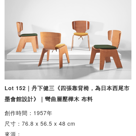
Lot 152｜丹下健三《四張靠背椅，為日本西尾市
墨會館設計》｜彎曲層壓樺木 布料
創作時間：1957年
尺寸：76.8 x 56.5 x 48 cm
來源：