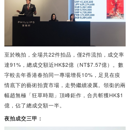
至於晚拍，全場共22件拍品，僅2件流拍，成交率
達91%，總成交額近HK$2億（NT$7.57億）。數
字較去年香港春拍同一專場增長10%，足見在疫
情底下的藝術拍賣市場，走勢繼續凌厲。領銜的兩
幅趙無極「狂草時期」頂峰鉅作，合共斬獲HK$1
億，佔了總成交額一半。
夜拍成交三甲：