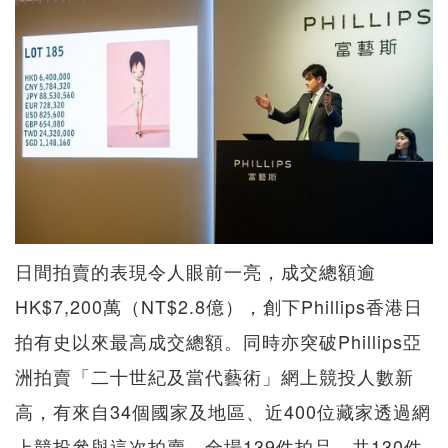
日間拍賣的表現令人眼前一亮，成交總額逾
HK$7,200萬（NT$2.8億），創下Phillips香港日
拍有史以來最高成交總額。同時亦突破Phillips亞
洲拍賣「二十世紀及當代藝術」網上競投人數新
高，有來自34個國家及地區、近400位藏家透過網
上競投參與這次拍賣。全場139件拍品，共130件