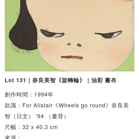
Lot 131｜奈良美智《旋轉輪》｜油彩 畫布
創作時間：1994年
款識：For Alistair《Wheels go round》奈良美
智（日文） '94 （畫背）
尺幅：32 x 40.3 cm
來源：