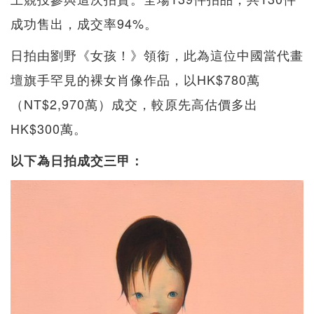
成功售出，成交率94%。
日拍由劉野《女孩！》領銜，此為這位中國當代畫
壇旗手罕見的裸女肖像作品，以HK$780萬
（NT$2,970萬）成交，較原先高估價多出
HK$300萬。
以下為日拍成交三甲：