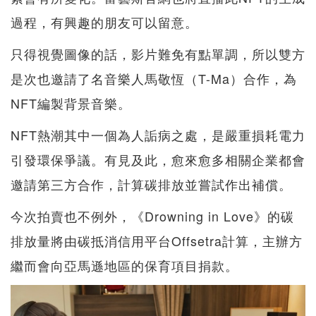
過程，有興趣的朋友可以留意。
只得視覺圖像的話，影片難免有點單調，所以雙方
是次也邀請了名音樂人馬敬恆（T-Ma）合作，為
NFT編製背景音樂。
NFT熱潮其中一個為人詬病之處，是嚴重損耗電力
引發環保爭議。有見及此，愈來愈多相關企業都會
邀請第三方合作，計算碳排放並嘗試作出補償。
今次拍賣也不例外，《Drowning in Love》的碳
排放量將由碳抵消信用平台Offsetra計算，主辦方
繼而會向亞馬遜地區的保育項目捐款。