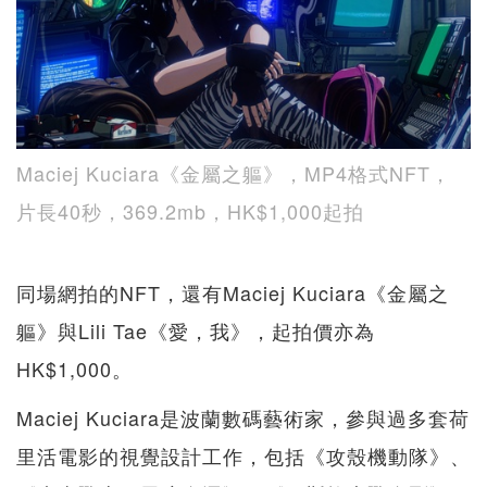
Maciej Kuciara《金屬之軀》，MP4格式NFT，
片長40秒，369.2mb，HK$1,000起拍
同場網拍的NFT，還有Maciej Kuciara《金屬之
軀》與Lili Tae《愛，我》，起拍價亦為
HK$1,000。
Maciej Kuciara是波蘭數碼藝術家，參與過多套荷
里活電影的視覺設計工作，包括《攻殼機動隊》、