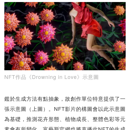
NFT作品《Drowning in Love》示意圖
鑑於生成方法有點抽象，故創作單位特意提供了一
張示意圖（上圖）。NFT影片的構圖會以此示意圖
為基礎，推測花卉形態、植物成長、整體色彩等元
素會有所變化。富藝斯官網也將直播此NFT的生成