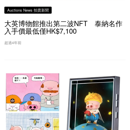
Auctions News 拍賣新聞
大英博物館推出第二波NFT 泰納名作
入手價最低僅HK$7,100
超過4年前