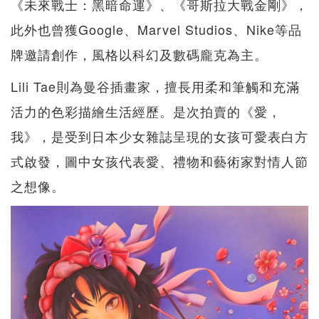
《未來戰士：黑暗命運》、《哥斯拉大戰金剛》，
此外也曾獲Google、Marvel Studios、Nike等品
牌邀請創作，風格以科幻及數碼龐克為主。
Lili Tae則為曼谷插畫家，擅長用柔和筆觸和充滿
活力的色彩描繪生活經歷。是次拍賣的《愛，
我》，是受到日本少女雜誌呈現的女孩可愛表白方
式啟發，圖中女孩代表愛、禮物和藝術家對情人節
之想像。