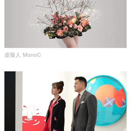
虛擬人 MonoC