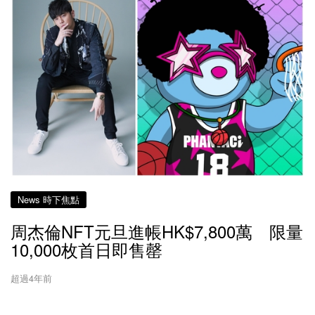
News 時下焦點
周杰倫NFT元旦進帳HK$7,800萬 限量
10,000枚首日即售罄
超過4年前