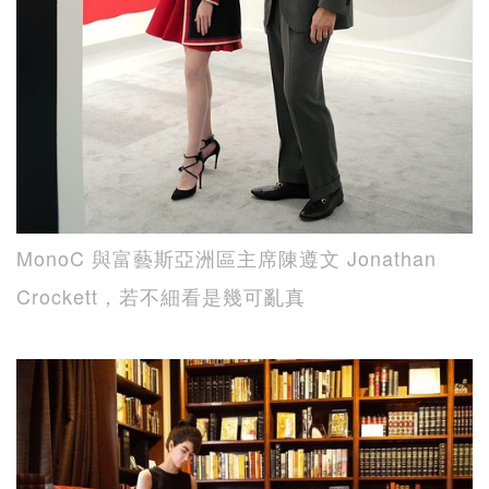
MonoC 與富藝斯亞洲區主席陳遵文 Jonathan
Crockett，若不細看是幾可亂真