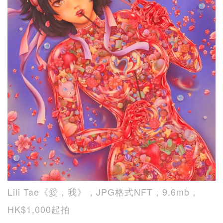
Lili Tae《愛，我》，JPG格式NFT，9.6mb，
HK$1,000起拍