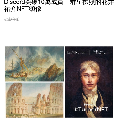
Discord突破10萬成員 群星拱照的花井
祐介NFT頭像
超過4年前