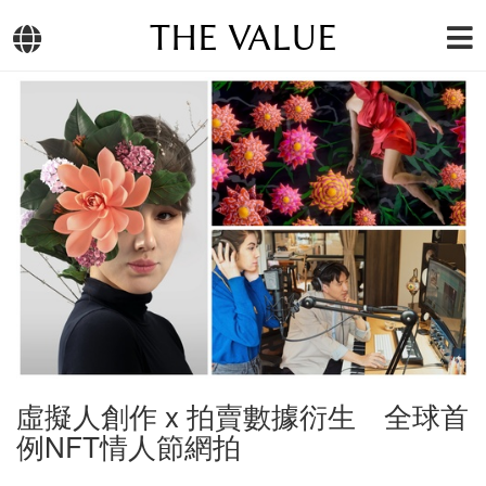
THE VALUE
虛擬人創作 x 拍賣數據衍生 全球首
例NFT情人節網拍