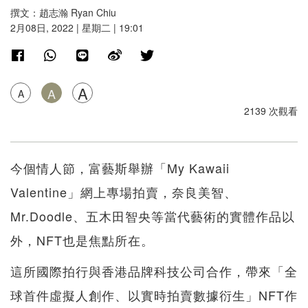
撰文：趙志瀚 Ryan Chiu
2月08日, 2022 | 星期二 | 19:01
A
A
A
2139 次觀看
今個情人節，富藝斯舉辦「My Kawaii
Valentine」網上專場拍賣，奈良美智、
Mr.Doodle、五木田智央等當代藝術的實體作品以
外，NFT也是焦點所在。
這所國際拍行與香港品牌科技公司合作，帶來「全
球首件虛擬人創作、以實時拍賣數據衍生」NFT作