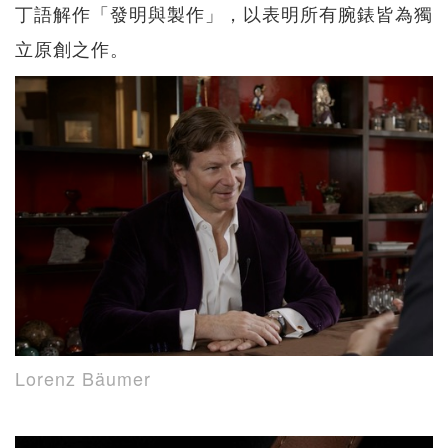
丁語解作「發明與製作」，以表明所有腕錶皆為獨
立原創之作。
Lorenz Bäumer