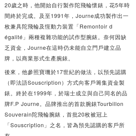
20歲之時，他開始自行製作陀飛輪懷錶，花5年時
間終於完成。及至1991年，Journe成功製作出一
枚兼具陀飛輪及恆動力裝置「Remontoir d
égalité」兩種複雜功能的試作型腕錶。奈何因缺
乏資金，Journe在這時仍未能自立門戶建立品
牌，以商業形式生產腕錶。
後來，他參照寶璣於17世紀的做法，以預先認購
（即法語Souscription）方式向客戶籌集資金製
錶。終於在1999年，於瑞士成立與自己同名的品
牌F.P Journe。品牌推出的首款腕錶Tourbillon
Souverain陀飛輪腕錶，首批20枚被冠上
「Souscription」之名，皆為預先認購的客戶所
有。