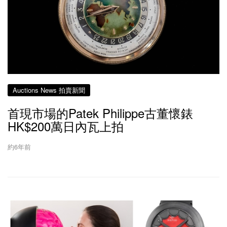
Auctions News 拍賣新聞
首現市場的Patek Philippe古董懷錶
HK$200萬日內瓦上拍
約6年前