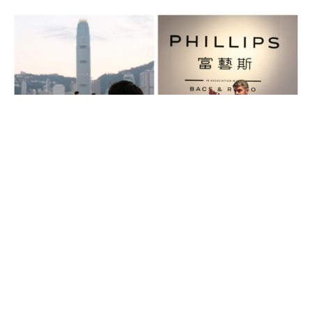
Auctions News 拍賣新聞
新冠肺炎｜Phillips富藝斯香港春拍延至
7月 與蘇富比佳士得同期舉行
超過6年前