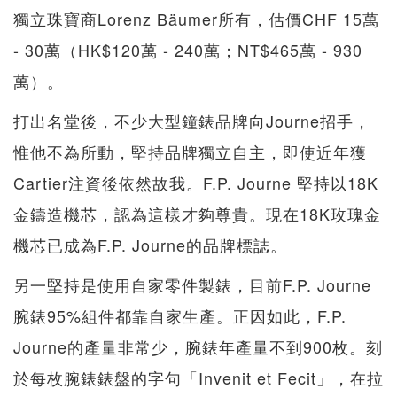
獨立珠寶商Lorenz Bäumer所有，估價CHF 15萬
- 30萬（HK$120萬 - 240萬；NT$465萬 - 930
萬）。
打出名堂後，不少大型鐘錶品牌向Journe招手，
惟他不為所動，堅持品牌獨立自主，即使近年獲
Cartier注資後依然故我。F.P. Journe 堅持以18K
金鑄造機芯，認為這樣才夠尊貴。現在18K玫瑰金
機芯已成為F.P. Journe的品牌標誌。
另一堅持是使用自家零件製錶，目前F.P. Journe
腕錶95%組件都靠自家生產。正因如此，F.P.
Journe的產量非常少，腕錶年產量不到900枚。刻
於每枚腕錶錶盤的字句「Invenit et Fecit」，在拉