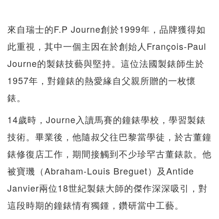
來自瑞士的F.P Journe創於1999年，品牌獲得如
此重視，其中一個主因在於創始人François-Paul
Journe的製錶技藝與堅持。這位法國製錶師生於
1957年，對鐘錶的熱愛緣自父親所贈的一枚懷
錶。
14歲時，Journe入讀馬賽的鐘錶學校，學習製錶
技術。畢業後，他隨叔父往巴黎當學徒，於古董鐘
錶修復店工作，期間接觸到不少珍罕古董錶款。他
被寶璣（Abraham-Louis Breguet）及Antide
Janvier兩位18世紀製錶大師的傑作深深吸引，對
這段時期的鐘錶情有獨鍾，鑽研當中工藝。