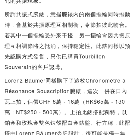
究的共振現象。
所謂共振式腕錶，意指腕錶內的兩個擺輪同時擺動
時，會基於共振原理互相制衡，令節拍彼此吻合。
若其中一個擺輪受外來干擾，另一擺輪會因共振原
理互相調節將之抵消，保持穩定性。此錶同樣以預
先認購方式發售，只供已購買Tourbillon
Souverain的客戶認購。
Lorenz Bäumer同樣購下了這枚Chronomètre à
Résonance Souscription腕錶，這次一併在日內
瓦上拍，估價CHF 8萬 - 16萬（HK$65萬 - 130
萬；NT$250 - 500萬）。上拍此錶搭配獨特，以
鉑金和玫瑰金雙色錶殼配白金錶盤。行方稱，此配
搭由Lorenz Bäumer委託設計，很可能是獨一無