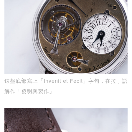
錶盤底部寫上「Invenit et Fecit」字句，在拉丁語
解作「發明與製作」