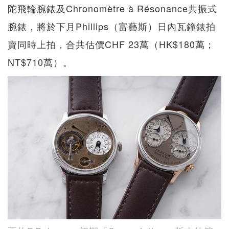
陀飛輪腕錶及Chronomètre à Résonance共振式
腕錶，將於下月Phillips（富藝斯）日內瓦鐘錶拍
賣同時上拍，合共估價CHF 23萬（HK$180萬；
NT$710萬）。