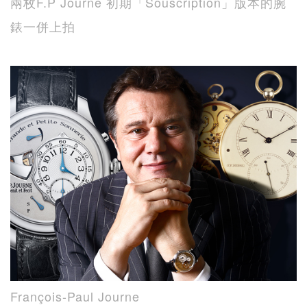
兩枚F.P Journe 初期「Souscription」版本的腕
錶一併上拍
François-Paul Journe