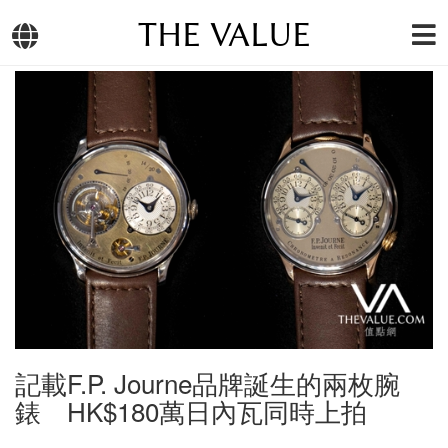
THE VALUE
記載F.P. Journe品牌誕生的兩枚腕
錶 HK$180萬日內瓦同時上拍