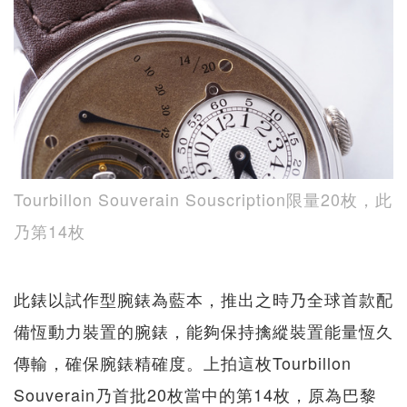
Tourbillon Souverain Souscription限量20枚，此
乃第14枚
此錶以試作型腕錶為藍本，推出之時乃全球首款配
備恆動力裝置的腕錶，能夠保持擒縱裝置能量恆久
傳輸，確保腕錶精確度。上拍這枚Tourbillon
Souverain乃首批20枚當中的第14枚，原為巴黎