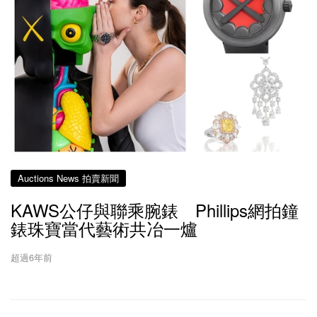
Auctions News 拍賣新聞
KAWS公仔與聯乘腕錶 Phillips網拍鐘
錶珠寶當代藝術共冶一爐
超過6年前