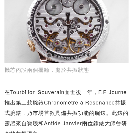
機芯內設兩個擺輪，處於共振狀態
在Tourbillon Souverain面世後一年，F.P Journe
推出第二款腕錶Chronomètre à Résonance共振
式腕錶，乃市場首款具備共振功能的腕錶。此錶的
靈感來自寶璣和Antide Janvier兩位鐘錶大師曾研