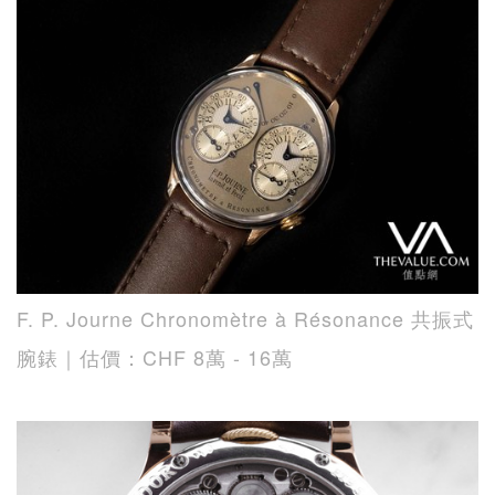
F. P. Journe Chronomètre à Résonance 共振式
腕錶｜估價：CHF 8萬 - 16萬