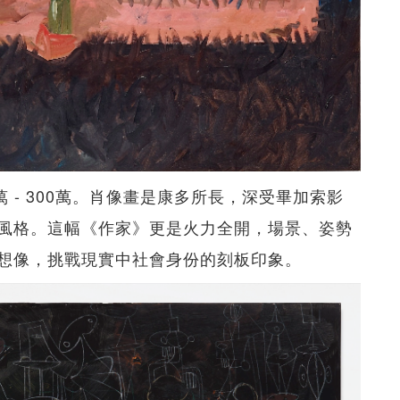
萬 - 300萬。肖像畫是康多所長，深受畢加索影
風格。這幅《作家》更是火力全開，場景、姿勢
想像，挑戰現實中社會身份的刻板印象。