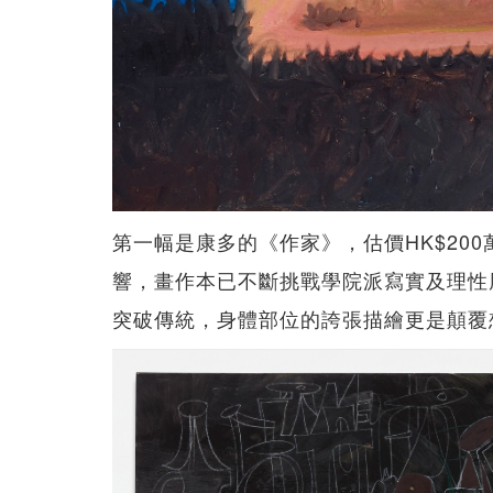
第一幅是康多的《作家》，估價HK$200
響，畫作本已不斷挑戰學院派寫實及理性
突破傳統，身體部位的誇張描繪更是顛覆