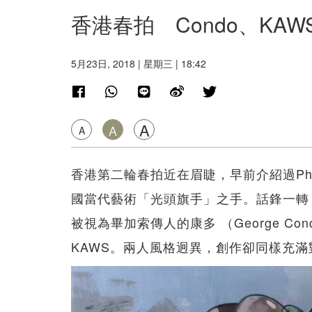
香港春拍 Condo、KA
5月23日, 2018 | 星期三 | 18:42
A
A
A
香港第二輪春拍近在眉睫，早前介紹過Phi
國當代藝術「光頭旗手」之手。話鋒一轉
被視為畢加索傳人的康多 （George C
KAWS。兩人風格迥異，創作卻同樣充