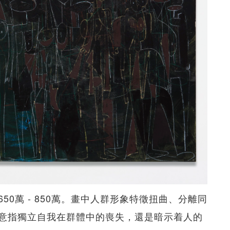
50萬 - 850萬。畫中人群形象特徵扭曲、分離同
意指獨立自我在群體中的喪失，還是暗示着人的