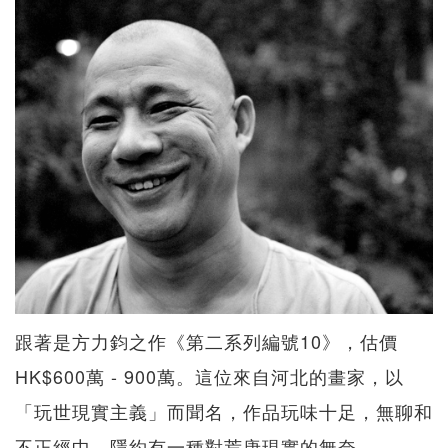
跟著是方力鈞之作《第二系列編號10》，估價
HK$600萬 - 900萬。這位來自河北的畫家，以
「玩世現實主義」而聞名，作品玩味十足，無聊和
不正經中，隱約有一種對荒唐現實的無奈。