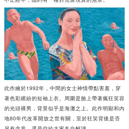
此作繪於1992年，中間的女士神情帶點害羞，穿
著色彩繽紛的短袖上衣。周圍是臉上帶著瘋狂笑容
的光頭裸男，背景似乎是海灘之上。此作明顯和內
地80年代改革開放之世有關，至於狂笑背後是否
另有含意，還是交給大家各自解讀。