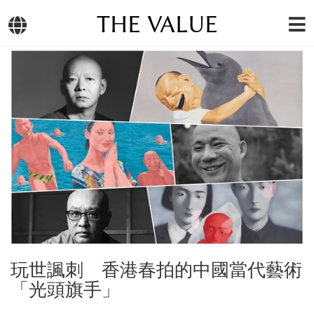
THE VALUE
玩世諷刺 香港春拍的中國當代藝術
「光頭旗手」