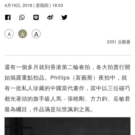
4月19日, 2018 | 星期四 | 18:03
A
A
A
2331 次觀看
還有一個多月就到香港第二輪春拍，各大拍賣行開
始揭露重點拍品。Phillips（富藝斯）夜拍中，就
有一批私人珍藏的中國當代畫作，當中以三位碰巧
都光著頭的旗手級人馬 - 張曉剛、方力鈞、岳敏君
最為矚目，作品滿是玩世諷刺之風。