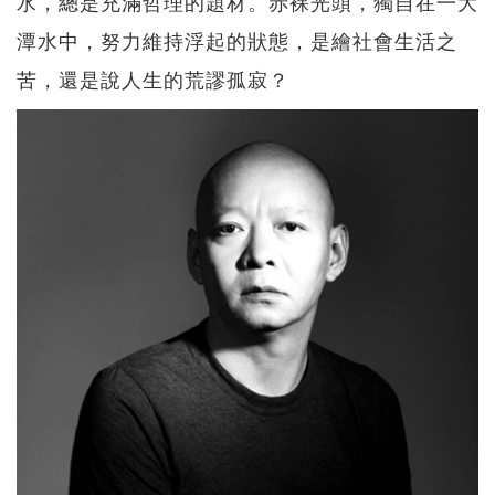
水，總是充滿哲理的題材。赤裸光頭，獨自在一大
潭水中，努力維持浮起的狀態，是繪社會生活之
苦，還是說人生的荒謬孤寂？