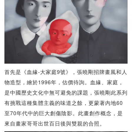
首先是《血緣-大家庭9號》，張曉剛招牌畫風和人
物造型，繪於1996年，估價待詢。血緣、家庭，
是中國歷史文化中無可避免的課題，張曉剛此系列
有挑戰這種集體主義的味道之餘，更蒙著內地60
至70年代中的巨大創傷陰影。此畫創作概念，是
來自畫家哥哥出世百日後與雙親的合照。