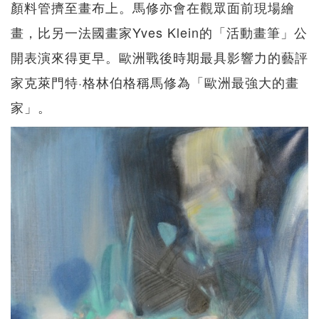
顏料管擠至畫布上。馬修亦會在觀眾面前現場繪
畫，比另一法國畫家Yves Klein的「活動畫筆」公
開表演來得更早。歐洲戰後時期最具影響力的藝評
家克萊門特·格林伯格稱馬修為「歐洲最強大的畫
家」。