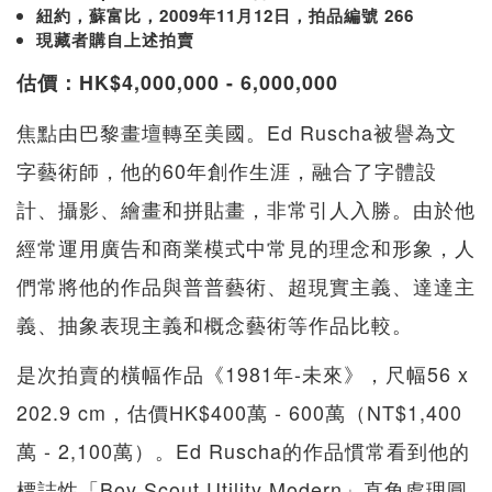
紐約，蘇富比，2009年11月12日，拍品編號 266
現藏者購自上述拍賣
估價：HK$4,000,000 - 6,000,000
焦點由巴黎畫壇轉至美國。Ed Ruscha被譽為文
字藝術師，他的60年創作生涯，融合了字體設
計、攝影、繪畫和拼貼畫，非常引人入勝。由於他
經常運用廣告和商業模式中常見的理念和形象，人
們常將他的作品與普普藝術、超現實主義、達達主
義、抽象表現主義和概念藝術等作品比較。
是次拍賣的橫幅作品《1981年-未來》，尺幅56 x
202.9 cm，估價HK$400萬 - 600萬（NT$1,400
萬 - 2,100萬）。Ed Ruscha的作品慣常看到他的
標誌性「Boy Scout Utility Modern」直角處理圓