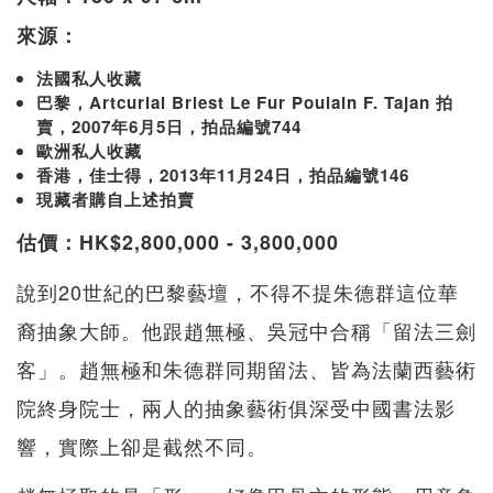
來源：
法國私人收藏
巴黎，Artcurial Briest Le Fur Poulain F. Tajan 拍
賣，2007年6月5日，拍品編號744
歐洲私人收藏
香港，佳士得，2013年11月24日，拍品編號146
現藏者購自上述拍賣
估價：HK$2,800,000 - 3,800,000
說到20世紀的巴黎藝壇，不得不提朱德群這位華
裔抽象大師。他跟趙無極、吳冠中合稱「留法三劍
客」。趙無極和朱德群同期留法、皆為法蘭西藝術
院終身院士，兩人的抽象藝術俱深受中國書法影
響，實際上卻是截然不同。