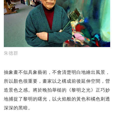
朱德群
抽象畫不似具象藝術，不會清楚明白地繪出風景，
所以顏色很重要，畫家以之構成前後延伸空間，營
造景色之感。將於晚拍舉槌的《黎明之光》正巧妙
地捕捉了黎明的曙光，以火焰般的黃色和橘色刺透
深深的黑暗。