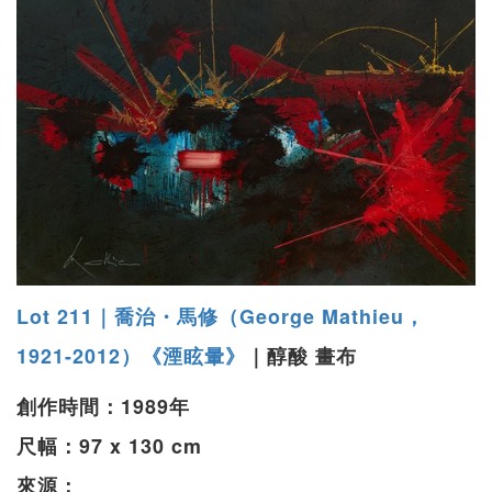
Lot 211｜喬治・馬修（George Mathieu，
1921-2012）《湮眩暈》
｜醇酸 畫布
創作時間：1989年
尺幅：97 x 130 cm
來源：