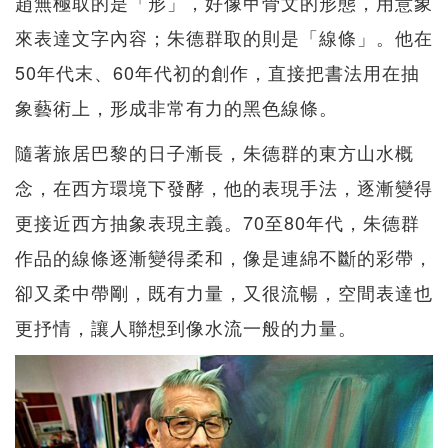
趙無極取的是「形」，好像甲骨文的形態，用意象
來表達文字內容；朱德群取的則是「線條」。他在
50年代末、60年代初的創作，直接把書法用在抽
象藝術上，形成非常有力的黑色線條。
隨著旅居巴黎的日子漸長，朱德群的東方山水概
念，在西方環境下發酵，他的表現手法，逐漸變得
更接近西方抽象表現主義。70至80年代，朱德群
作品的線條逐漸變得柔和，像是連綿不斷的彩帶，
卻又柔中帶剛，既有力量，又很流暢，空間表達也
更抒情，讓人聯想到像水流一般的力量。