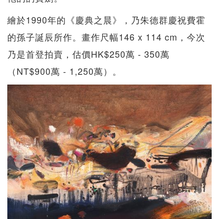
繪於1990年的《慶典之晨》，乃朱德群慶祝費霍
的孫子誕辰所作。畫作尺幅146 x 114 cm，今次
乃是首登拍賣，估價HK$250萬 - 350萬
（NT$900萬 - 1,250萬）。