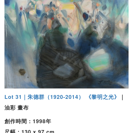
Lot 31｜朱德群（1920-2014） 《黎明之光》
｜
油彩 畫布
創作時間：1998年
尺幅：130 x 97 cm