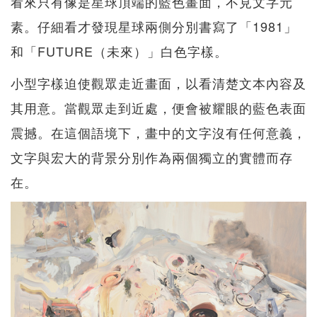
看來只有像是星球頂端的藍色畫面，不見文字元
素。仔細看才發現星球兩側分別書寫了「1981」
和「FUTURE（未來）」白色字樣。
小型字樣迫使觀眾走近畫面，以看清楚文本內容及
其用意。當觀眾走到近處，便會被耀眼的藍色表面
震撼。在這個語境下，畫中的文字沒有任何意義，
文字與宏大的背景分別作為兩個獨立的實體而存
在。