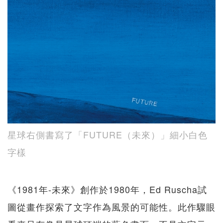
星球右側書寫了「FUTURE（未來）」細小白色
字樣
《1981年-未來》創作於1980年，Ed Ruscha試
圖從畫作探索了文字作為風景的可能性。此作驟眼