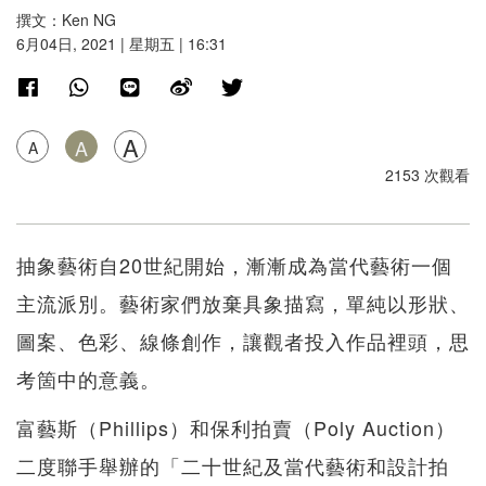
撰文：Ken NG
6月04日, 2021 | 星期五 | 16:31
A
A
A
2153 次觀看
抽象藝術自20世紀開始，漸漸成為當代藝術一個
主流派別。藝術家們放棄具象描寫，單純以形狀、
圖案、色彩、線條創作，讓觀者投入作品裡頭，思
考箇中的意義。
富藝斯（Phillips）和保利拍賣（Poly Auction）
二度聯手舉辦的「二十世紀及當代藝術和設計拍