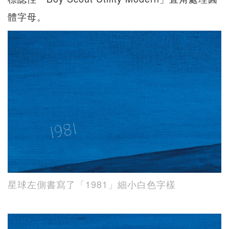
體字母。
星球左側書寫了「1981」細小白色字樣