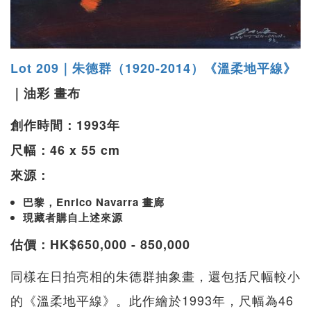
Lot 209｜朱德群（1920-2014）《溫柔地平線》
｜油彩 畫布
創作時間：1993年
尺幅：46 x 55 cm
來源：
巴黎，Enrico Navarra 畫廊
現藏者購自上述來源
估價：HK$650,000 - 850,000
同樣在日拍亮相的朱德群抽象畫，還包括尺幅較小
的《溫柔地平線》。此作繪於1993年，尺幅為46