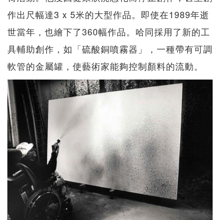
作出尺幅達3 x 5米的大型作品。即使在1989年逝
世當年，也繪下了360幅作品。哈同採用了新的工
具輔助創作，如「硫酸銅噴霧器」，一種帶有可調
軟管的金屬罐，使藝術家能夠控制顏料的流動。