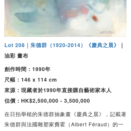
Lot 208｜朱德群（1920-2014）《慶典之晨》
｜
油彩 畫布
創作時間：1990年
尺幅：146 x 114 cm
來源：現藏者於1990年直接購自藝術家本人
估價：HK$2,500,000 - 3,500,000
在日拍舉槌的朱德群抽象畫《慶典之晨》，記載著
朱德群與法國雕塑家費霍（Albert Féraud）的一