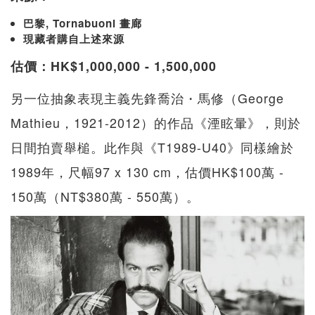
巴黎, Tornabuoni 畫廊
現藏者購自上述來源
估價：HK$1,000,000 - 1,500,000
另一位抽象表現主義先鋒喬治・馬修（George
Mathieu，1921-2012）的作品《湮眩暈》，則於
日間拍賣舉槌。此作與《T1989-U40》同樣繪於
1989年，尺幅97 x 130 cm，估價HK$100萬 -
150萬（NT$380萬 - 550萬）。