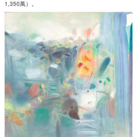
1,350萬）。