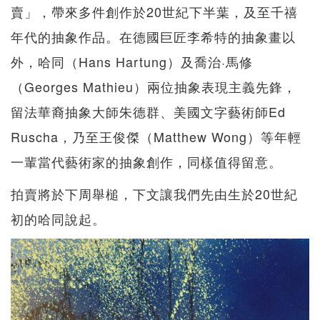
賣」，帶來多件創作於20世紀下半葉，及至千禧
年代的抽象作品。在德國巨匠李希特的抽象畫以
外，哈同（Hans Hartung）及喬治·馬修
（Georges Mathieu）兩位抽象表現主義先鋒，
留法華裔抽象大師朱德群、美國文字藝術師Ed
Ruscha，乃至王俊傑（Matthew Wong）等年輕
一輩當代藝術家的抽象創作，同樣值得留意。
拍賣將於下周舉槌，下文讓我們先由生於20世紀
初的哈同說起。