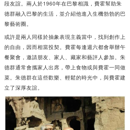
段友誼。兩人於1960年在巴黎相識，費霍幫助朱
德群融入巴黎的生活，並介紹他進入生機勃勃的巴
黎藝術圈。
或許是兩人同樣於抽象表現主義當中，找到創作上
的自由，因而相當投契。費霍每逢週六都會舉辦午
餐聚會，邀請朋友、家人、藏家和藝評人參加。朱
德群通常會攜家人出席，帶上食物或與費霍一同做
菜。朱德群在這些歡樂、輕鬆的時光中，與費霍建
立了深厚友誼。