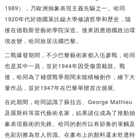
1989），乃歐洲抽象表現主義先驅之一。哈同
1920年代於德國萊比錫大學修讀哲學和歷史，隨
後在德勒斯登藝術學院深造。後來因應德國政治環
境改變，哈同旅居法國巴黎。
二戰爆發期間，不少巴黎藝術家都入伍參戰，哈同
也是其中一員，並於1944年因受傷需截肢。戰
後，哈同為了補償戰爭期間未能積極創作，繪下大
量作品，並於1947年在巴黎舉辦首次個展。
在此期間，哈同認識了蘇拉吉、George Mathieu
及羅斯科等當代藝術名家，結果諸位成為了推動抽
象表現藝術的先鋒。哈同的創作以有節奏的筆觸及
色彩刮擦為世人所識。在畫布上的顏料還未乾透時