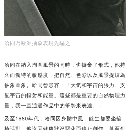
哈同乃歐洲抽象表現先驅之一
哈同在納入周圍風景的同時，也摒棄了形式，他持
久而獨特的敏感度，把自然、色彩以及風景提煉為
抽象圖象。哈同曾形容：「大氣和宇宙的張力、支
配宇宙的輻射和能量。這些都是重要的自然物理力
量，我一直通過作品中的筆勢來表達。」
及至1980年代，哈同因身體中風，餘生都要坐輪
椅活動。他沒因健康狀況惡化而停止創作，甚至創