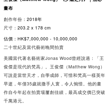
畫布
創作年份：
2018
年
尺寸：
203.2 x 178 cm
估價：HK$
7,000,000 - 10,000,000
二十世紀及當代藝術晚間拍賣
美國當代著名藝術家Jonas Wood曾經說過：「王
俊傑是現代的梵高」。王俊傑（Matthew Wong）
可說是當世天才，自學成師，可惜和梵高一樣英年
早逝，年僅35歲就撒手人寰，令人惋惜。他的畫
作自今年起在拍賣場屢創佳績，最高成交價已突破
千萬港元。