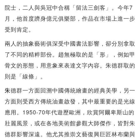
院士，二人與吳冠中合稱「留法三劍客」。今年7
月，他首度躋身億元俱樂部，作品在市場上進一步
受到肯定。
兩人的抽象藝術俱深受中國書法影響，卻分別拿取
了不同的精粹部份。趙無極取的是「形」，例如甲
骨文的形態，用意象來表達文字內容。朱德群取的
則是「線條」。
朱
德群一方面回溯中國傳統繪畫的經典美學，另一
方面則受西方傳統油畫啟發，其中最重要的是光線
應用。1950-70年代遊歷歐洲，欣賞阿爾卑斯山的
壯麗風景，或在各地美術館參觀大師傑作，皆對朱
德群影響深遠。他尤其推崇文藝復興巨匠林布蘭與