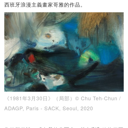
西班牙浪漫主義畫家哥雅的作品。
《1981年3月30日》（局部）© Chu Teh-Chun /
ADAGP, Paris - SACK, Seoul, 2020