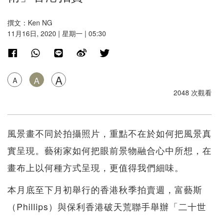
撰文：Ken NG
11月16日, 2020 | 星期一 | 05:30
A
A
A
2048 次觀看
風景畫不同於拍攝照片，重點不在於如何把風景真
實呈現。藝術家如何把眼前景物融合心中所想，在
畫布上以何種方式呈現，更值得我們細味。
本月底至下月初舉行的香港秋季拍賣週，富藝斯
（Phillips）與保利香港破天荒聯手舉辦「二十世