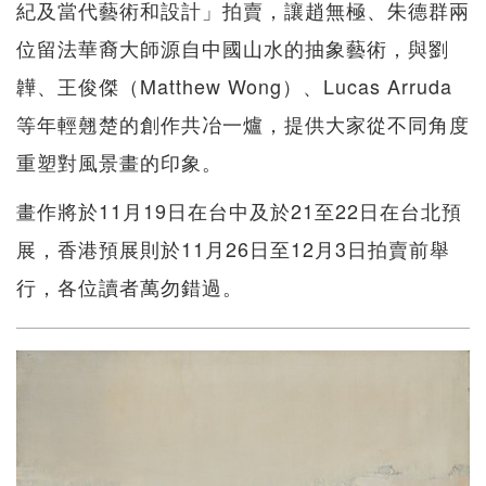
紀及當代藝術和設計」拍賣，讓趙無極、朱德群兩
位留法華裔大師源自中國山水的抽象藝術，與劉
韡、王俊傑（Matthew Wong）、Lucas Arruda
等年輕翹楚的創作共冶一爐，提供大家從不同角度
重塑對風景畫的印象。
畫作將於11月19日在台中及於21至22日在台北預
展，香港預展則於11月26日至12月3日拍賣前舉
行，各位讀者萬勿錯過。