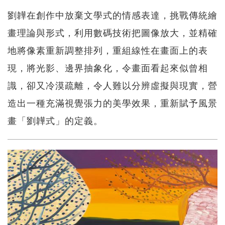
劉韡在創作中放棄文學式的情感表達，挑戰傳統繪
畫理論與形式，利用數碼技術把圖像放大，並精確
地將像素重新調整排列，重組線性在畫面上的表
現，將光影、邊界抽象化，令畫面看起來似曾相
識，卻又冷漠疏離，令人難以分辨虛擬與現實，營
造出一種充滿視覺張力的美學效果，重新賦予風景
畫「劉韡式」的定義。