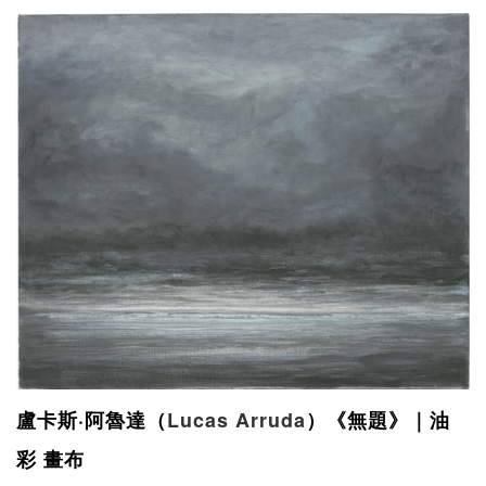
盧卡斯·阿魯達（
Lucas Arruda
）《無題》｜油
彩
畫布