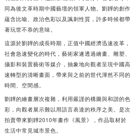
同為後文革時期中國藝壇的領軍人物。劉韡的創作
蘊含比喻、政治色彩以及諷刺性質，許多時候都帶
著玩世不恭的意味。
這源於劉韡的成長時期，正值中國經濟迅速改革，
社會急速變化的時代，藝術家遂透過繪畫、雕塑、
攝影和裝置藝術等媒介，抽象地向觀者呈現中國高
速轉型的清晰畫面，帶來與之前的世代渾然不同的
時間、空間感。
劉韡的繪畫層次複雜，利用嚴謹的構圖與和諧的色
彩，向觀者展示難以用語言表達的秩序之美。是次
拍賣帶來劉韡2010年畫作《風景》，作品取材於
生活中常見城市景色。