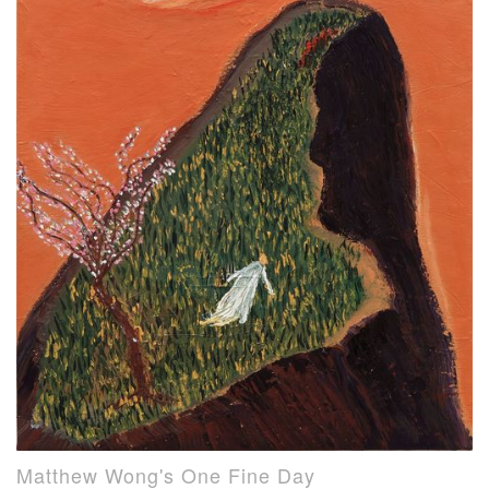
Matthew Wong's One Fine Day