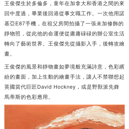
王俊傑生於多倫多，童年在加拿大和香港之間的來
回中度過，畢業後回港從事文職工作。一次他用諾
基亞E87手機，在祖父房間拍攝了一張未加修飾的
靜物照，從此他的命運便從庸庸碌碌的辦公室生活
轉向了藝術世界。王俊傑先從攝影入手，後轉攻繪
畫。
王俊傑的風景和靜物畫如夢境般充滿詩意，色彩繽
紛的畫面，加上生動的繪畫手法，讓人不禁聯想起
英國當代巨匠David Hockney，或是野獸派先鋒
馬蒂斯的色彩應用。