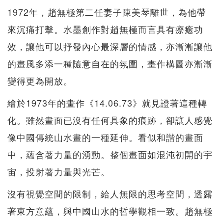
1972年，趙無極第二任妻子陳美琴離世，為他帶
來沉痛打擊。水墨創作對趙無極而言具有療癒功
效，讓他可以抒發內心最深層的情感，亦漸漸讓他
的畫風多添一種隨意自在的氛圍，畫作構圖亦漸漸
變得更為開放。
繪於1973年的畫作《14.06.73》就見證著這種轉
化。雖然畫面已沒有任何具象的痕跡，卻讓人感覺
像中國傳統山水畫的一種延伸。看似和諧的畫面
中，蘊含著力量的湧動。整個畫面如混沌初開的宇
宙，投射著力量與光芒。
沒有視覺空間的限制，給人無限的思考空間，透露
著東方意蘊，與中國山水的哲學觀相一致。趙無極