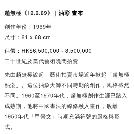
趙無極《12.2.69
》｜
油彩
畫布
創作年份：1969年
尺寸：81
x 68 cm
估價：HK$6,500,000 - 8,500,000
二十世紀及當代藝術晚間拍賣
先由趙無極說起，藝術拍賣市場近年掀起「趙無極
熱潮」。這位抽象大師不同時期的創作，風格截然
不同。1960至1970年代，趙無極創作生涯已踏入
成熟期，他將中國書法的線條融入畫作，脫離
1950年代「甲骨文」時期充滿符號的風格與形
式。