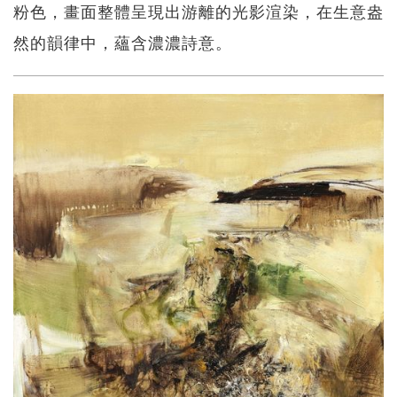
粉色，畫面整體呈現出游離的光影渲染，在生意盎
然的韻律中，蘊含濃濃詩意。