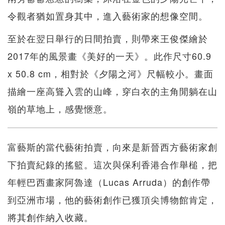
令觀者猶如置身其中，進入藝術家的想像空間。
至於在翌日舉行的日間拍賣，則帶來王俊傑繪於
2017年的風景畫《美好的一天》。此作尺寸60.9
x 50.8 cm，相對於《夕陽之河》尺幅較小。畫面
描繪一座高聳入雲的山峰，穿白衣的主角閒躺在山
嶺的草地上，感覺愜意。
富藝斯的當代藝術拍賣，向來是新晉西方藝術家創
下拍賣紀錄的搖籃。這次與保利香港合作舉槌，把
年輕巴西畫家阿魯達（Lucas Arruda）的創作帶
到亞洲市場，他的藝術創作已獲頂尖博物館肯定，
將其創作納入收藏。