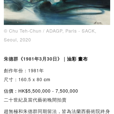
© Chu Teh-Chun / ADAGP, Paris - SACK,
Seoul, 2020
朱德群《1981年3月30日
》｜
油彩
畫布
創作年份：1981年
尺寸：160.5 x 80
cm
估價：HK$5,500,000 - 7,500,000
二十世紀及當代藝術晚間拍賣
趙無極和朱德群同期留法，皆為法蘭西藝術院終身