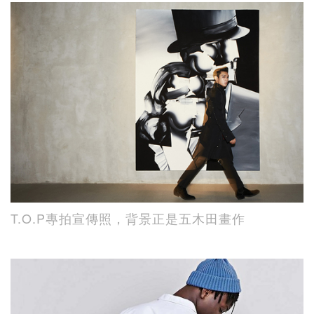
T.O.P專拍宣傳照，背景正是五木田畫作