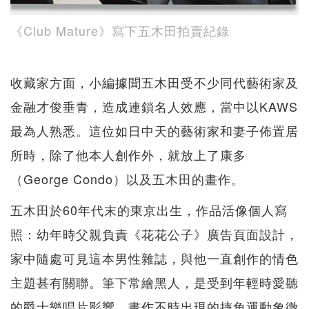
《Club Mature》寫下五木田拍賣紀錄
收藏家方面，小編據聞五木田受不少同代藝術家及
金融才俊垂青，造成連鎖名人效應，當中以KAWS
最為人熟悉。這位如日中天的藝術家和妻子佈置居
所時，除了他本人創作外，就放上了康多
（George Condo）以及五木田的畫作。
五木田於60年代末的東京出生，作品活像個人寫
照：幼年時父親負責《花花公子》廣告頁面設計，
家中隨處可見這本男性雜誌，與他一直創作的情色
主題甚有關聯。筆下常繪黑人，是受到年輕時愛聽
的爵士樂唱片影響。畫作不時出現的摔角運動象徵