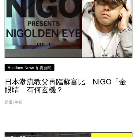
Auctions News 拍賣新聞
日本潮流教父再臨蘇富比 NIGO「金
眼睛」有何玄機？
超過7年前