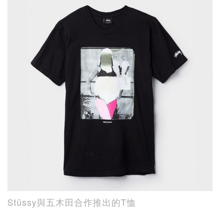
Stüssy與五木田合作推出的T恤