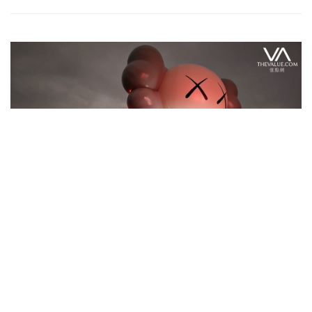
Exhibitions 近期展覽
KAWS巨型創作襲台 10層樓高坐鎮中
正紀念堂