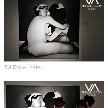
五木田智央《擁抱》