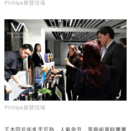
Phillips展覽現場
Phillips展覽現場
五木田近年炙手可熱，人氣急升，逛藝術展時屢屢