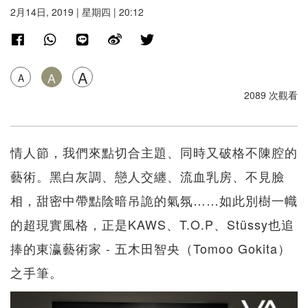
2月14日, 2019 | 星期四 | 20:12
A
A
A
2089 次觀看
情人節，我們來點切合主題、同時又破格不陳腔的
藝術。黑白灰調、戀人交纏、流血乳房、不見臉
相，甜密中帶點陰暗吊詭的氣氛……如此別樹一幟
的超現實風格，正是KAWS、T.O.P、Stüssy也追
捧的東瀛藝術家 - 五木田智央（Tomoo Gokita）
之手筆。