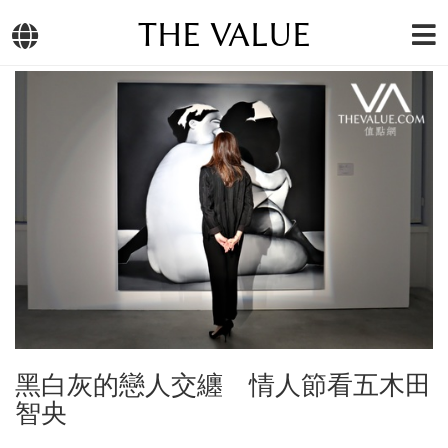
THE VALUE
黑白灰的戀人交纏 情人節看五木田
智央