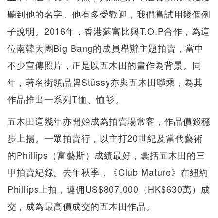
聽到他的名字。他有多受歡迎，我們嘗試用幾個例
子說明。2016年，香港蘇富比與T.O.P合作，為這
位南韓天團Big Bang的成員舉辦主題拍賣，當中
不少宣傳照片，正是以五木田的畫作為背景。同
年，著名街頭品牌Stüssy亦與五木田聯乘，為其
作品推出一系列T恤、恤衫。
五木田這幾年亦開始成為拍賣場常客，作品價錢穩
步上揚。一眾拍賣行，以主打20世紀及當代藝術
的Phillips（富藝斯）成績最好，囊括五木田的三
甲拍賣紀錄。去年秋季，《Club Mature》在紐約
Phillips上拍，連佣US$807,000（HK$630萬）成
交，成為最高價成交的五木田作品。