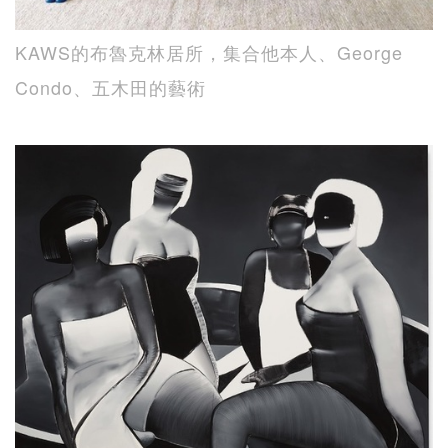
KAWS的布魯克林居所，集合他本人、George
Condo、五木田的藝術