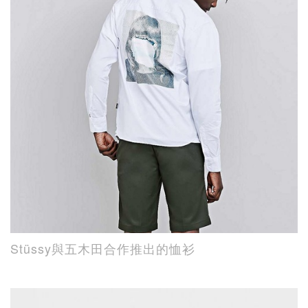
Stüssy與五木田合作推出的恤衫