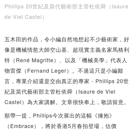
Phillips 20世紀及當代藝術部主管杜依舜（Isaure
de Viel Castel）
五木田的作品，令小編自然地想起不少藝術家，好
像是機械情慾大師空山基、超現實主義名家馬格利
特（René Magritte）、以及「機械美學」代表人
物雷傑（Fernand Leger）。不過這只是小編鄙
言，專業介紹還是交由真正的專家 - Phillips 20世
紀及當代藝術部主管杜依舜（Isaure de Viel
Castel）為大家講解。文章很快奉上，敬請留意。
順帶一提，Phillips今次展出的這幅《擁抱》
（Embrace），將於香港5月春拍登場，估價