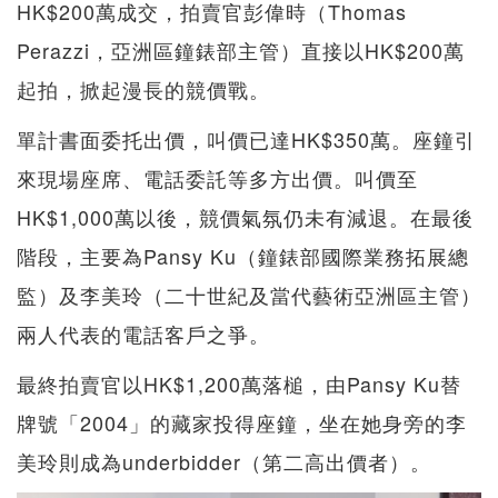
HK$200萬成交，拍賣官彭偉時（Thomas
Perazzi，亞洲區鐘錶部主管）直接以HK$200萬
起拍，掀起漫長的競價戰。
單計書面委托出價，叫價已達HK$350萬。座鐘引
來現場座席、電話委託等多方出價。叫價至
HK$1,000萬以後，競價氣氛仍未有減退。在最後
階段，主要為Pansy Ku（鐘錶部國際業務拓展總
監）及李美玲（二十世紀及當代藝術亞洲區主管）
兩人代表的電話客戶之爭。
最終拍賣官以HK$1,200萬落槌，由Pansy Ku替
牌號「2004」的藏家投得座鐘，坐在她身旁的李
美玲則成為underbidder（第二高出價者）。