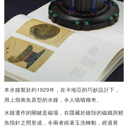
本水鐘製於約1929年，在卡地亞的巧妙設計下，
用上指南魚原型的水鐘，令人嘖嘖稱奇。
水鐘運作的關鍵是磁場，在隱藏於鐘殻的磁鐵與鯉
魚指針之間形成，令兩者繞著玉洗轉動，經過黃