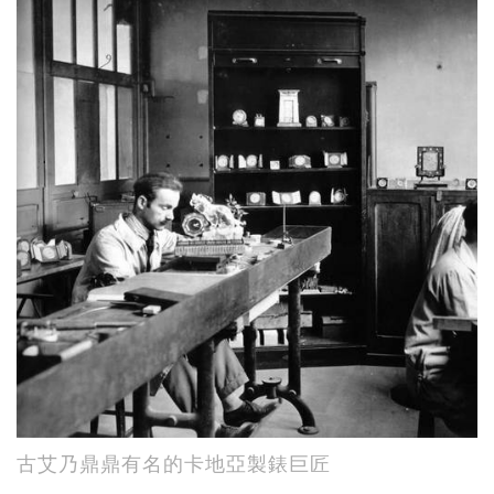
古艾乃鼎鼎有名的卡地亞製錶巨匠