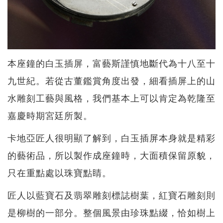
本座鐘的白玉插屏，富藝斯謹慎地斷代為十八至十
九世紀。若從古董鑑賞角度出發，細看插屏上的山
水雕刻工藝與風格，我們基本上可以肯定為乾隆至
嘉慶時期宮廷所製。
卡地亞匠人很明顯了解到，白玉插屏本身就是精彩
的藝術品，所以製作成座鐘時，大面積保留原貌，
只在重點處以珠寶點睛。
匠人以藍寶石及翡翠雕刻標誌樹葉，紅寶石雕刻則
是柳樹的一部分。整個風景由珍珠點綴，恰如樹上