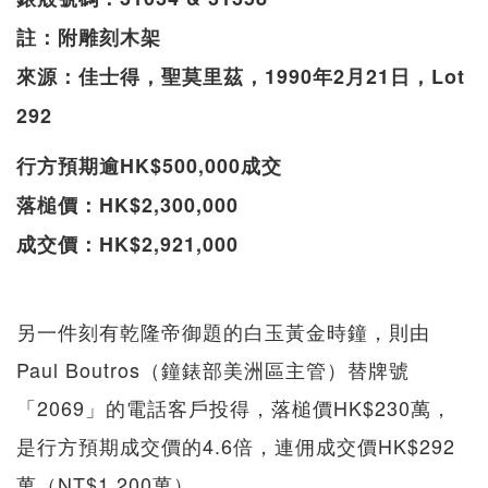
註：附雕刻木架
來源：佳士得，聖莫里茲，1990年2月21日，Lot
292
行方預期逾HK$500,000成交
落槌價：HK$2,300,000
成交價：HK$2,921,000
另一件刻有乾隆帝御題的白玉黃金時鐘，則由
Paul Boutros（鐘錶部美洲區主管）替牌號
「2069」的電話客戶投得，落槌價HK$230萬，
是行方預期成交價的4.6倍，連佣成交價HK$292
萬（NT$1,200萬）。