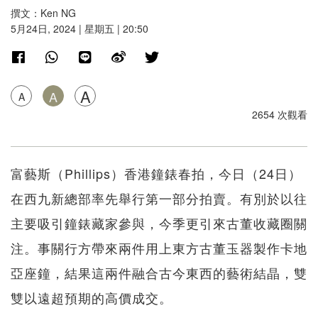
撰文：Ken NG
5月24日, 2024 | 星期五 | 20:50
A
A
A
2654 次觀看
富藝斯（Phillips）香港鐘錶春拍，今日（24日）
在西九新總部率先舉行第一部分拍賣。有別於以往
主要吸引鐘錶藏家參與，今季更引來古董收藏圈關
注。事關行方帶來兩件用上東方古董玉器製作卡地
亞座鐘，結果這兩件融合古今東西的藝術結晶，雙
雙以遠超預期的高價成交。