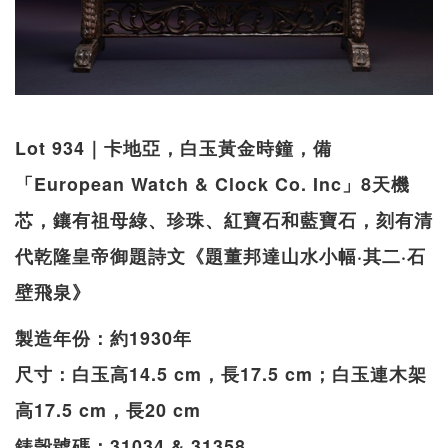
Lot 934｜卡地亞，白玉黃金時鐘，備
「European Watch & Clock Co. Inc」8天機
芯，鑲有祖母綠、珍珠、紅寶石和藍寶石，刻有清
代乾隆皇帝御題詩文《題董邦達山水小幅·其二·石
壁飛泉》
製造年份：約1930年
尺寸：白玉高14.5 cm，長17.5 cm；白玉連木架
高17.5 cm，長20 cm
錶殼號碼：31034 & 31358