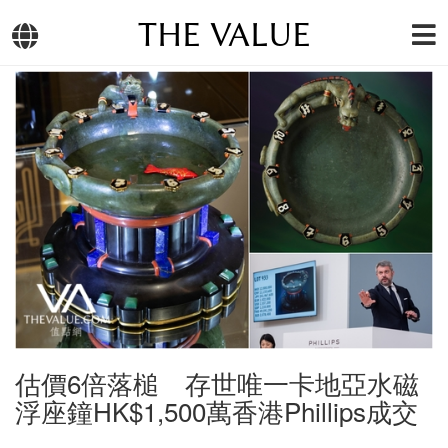
THE VALUE
估價6倍落槌 存世唯一卡地亞水磁
浮座鐘HK$1,500萬香港Phillips成交