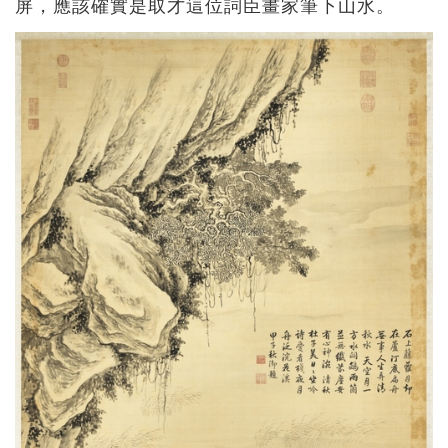
屏，應該確實是取才這位詞臣畫家筆下山水。