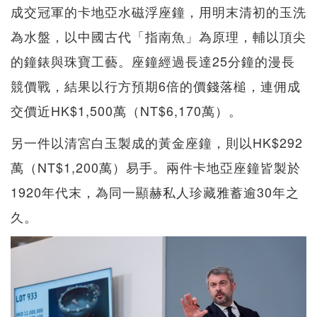
成交冠軍的卡地亞水磁浮座鐘，用明末清初的玉洗
為水盤，以中國古代「指南魚」為原理，輔以頂尖
的鐘錶與珠寶工藝。座鐘經過長達25分鐘的漫長
競價戰，結果以行方預期6倍的價錢落槌，連佣成
交價近HK$1,500萬（NT$6,170萬）。
另一件以清宮白玉製成的黃金座鐘，則以HK$292
萬（NT$1,200萬）易手。兩件卡地亞座鐘皆製於
1920年代末，為同一顯赫私人珍藏雅蓄逾30年之
久。