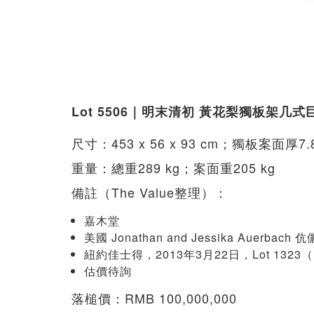
Lot 5506｜明末清初 黃花梨獨板架
尺寸：453 x 56 x 93 cm；獨板案面厚7.8 
重量：總重289 kg；案面重205 kg
備註（The Value整理）：
嘉木堂
美國 Jonathan and Jessika Auerbach
紐約佳士得，2013年3月22日，Lot 1323（U
估價待詢
落槌價：RMB 100,000,000