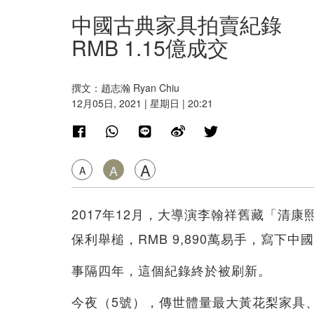
中國古典家具拍賣紀錄 
RMB 1.15億成交
撰文：趙志瀚 Ryan Chiu
12月05日, 2021 | 星期日 | 20:21
A
A
A
2017年12月，大導演李翰祥舊藏「清
保利舉槌，RMB 9,890萬易手，寫下
事隔四年，這個紀錄終於被刷新。
今夜（5號），傳世體量最大黃花梨家具、