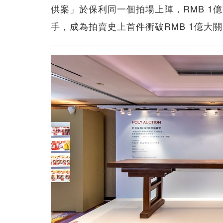
供案」於保利同一個拍場上陣，RMB 1億落槌
手，成為拍賣史上首件衝破RMB 1億大