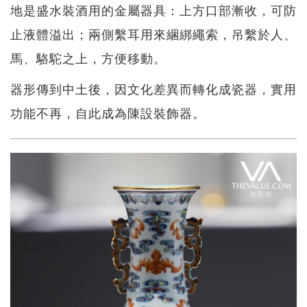
地是盛水裝酒用的金屬器具：上方口部漸收，可防
止液體溢出；兩側繫耳用來綑綁繩索，吊繫於人、
馬、駱駝之上，方便移動。
器形傳到中土後，因文化差異而轉化成瓷器，實用
功能不再，自此成為陳設裝飾器。