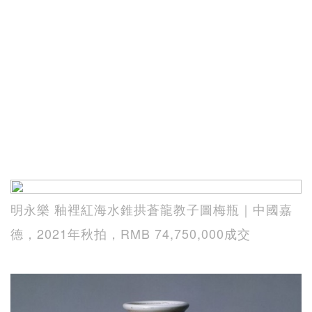
明永樂 釉裡紅海水錐拱蒼龍教子圖梅瓶｜中國嘉
德，2021年秋拍，RMB 74,750,000成交