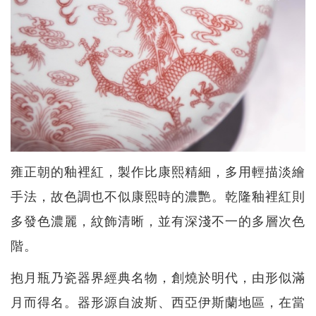
雍正朝的釉裡紅，製作比康熙精細，多用輕描淡繪
手法，故色調也不似康熙時的濃艷。乾隆釉裡紅則
多發色濃麗，紋飾清晰，並有深淺不一的多層次色
階。
抱月瓶乃瓷器界經典名物，創燒於明代，由形似滿
月而得名。器形源自波斯、西亞伊斯蘭地區，在當