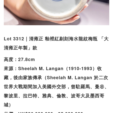
Lot 3312｜清雍正 釉裡紅剔刻海水龍紋梅瓶 「大
清雍正年製」款
高度：27.8cm
來源：Sheelah M. Langan（1910-1993）收
藏，後由家族傳承（Sheelah M. Langan 於二次
世界大戰期間加入美國外交部，曾駐羅馬、曼谷、
黎波里、拉巴特、雅典、倫敦、波哥大及墨西哥
城）