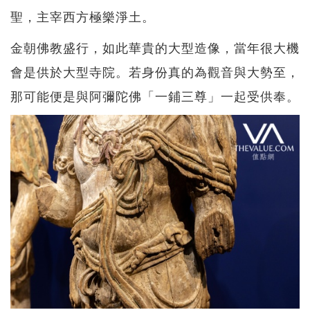
聖，主宰西方極樂淨土。
金朝佛教盛行，如此華貴的大型造像，當年很大機
會是供於大型寺院。若身份真的為觀音與大勢至，
那可能便是與阿彌陀佛「一鋪三尊」一起受供奉。