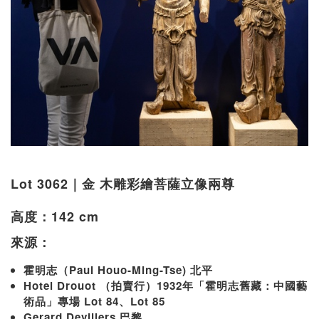
Lot 3062｜金 木雕彩繪菩薩立像兩尊
高度：142 cm
來源：
霍明志（Paul Houo-Ming-Tse) 北平
Hotel Drouot （拍賣行）1932年「霍明志舊藏：中國藝
術品」專場 Lot 84、Lot 85
Gerard Devillers 巴黎