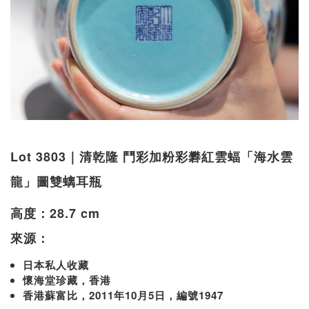
Lot 3803｜清乾隆 鬥彩加粉彩礬紅雲蝠「海水雲
龍」圖雙螭耳瓶
高度：28.7 cm
來源：
日本私人收藏
懷海堂珍藏，香港
香港蘇富比，2011年10月5日，編號1947