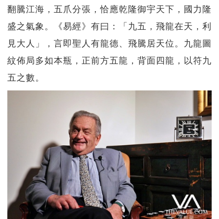
翻騰江海，五爪分張，恰應乾隆御宇天下，國力隆
盛之氣象。《易經》有曰：「九五，飛龍在天，利
見大人」，言即聖人有龍德、飛騰居天位。九龍圖
紋佈局多如本瓶，正前方五龍，背面四龍，以符九
五之數。