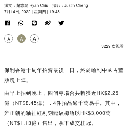
撰文：趙志瀚 Ryan Chiu 攝影：Justin Cheng
7月14日, 2022 | 星期四 | 19:43
A
A
A
3229 次觀看
保利香港十周年拍賣最後一日，終於輪到中國古董
版塊上陣。
由早上拍到晚上，四個專場合共斬獲近HK$2.25
億（NT$8.45億），4件拍品逾千萬易手。其中，
雍正朝的釉裡紅剔刻龍紋梅瓶以HK$3,000萬
（NT$1.13億）售出，拿下成交桂冠。