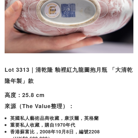
Lot 3313｜清乾隆 釉裡紅九龍圖抱月瓶 「大清乾
隆年製」款
高度：25.8 cm
來源（The Value整理）：
英國私人藝術品商收藏，康沃爾，英格蘭
重要私人收藏，購自1970年代
香港蘇富比，2008年10月8日，編號2208