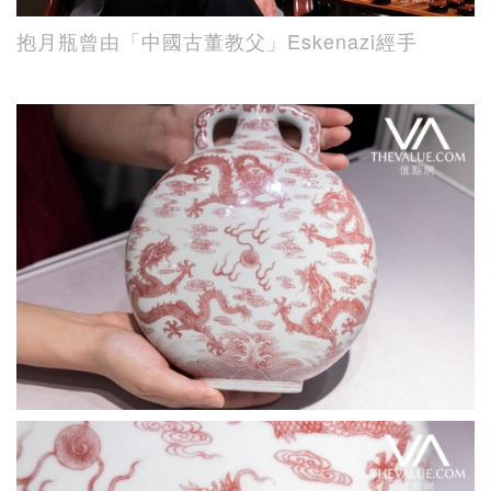
抱月瓶曾由「中國古董教父」Eskenazi經手