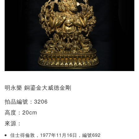
明永樂 銅鎏金大威德金剛
拍品編號：3206
高度：20cm
來源：
佳士得倫敦，1977年11月16日，編號692