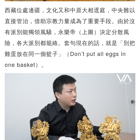
西藏位處邊疆，文化又和中原大相逕庭，中央難以
直接管治，借助宗教力量成為了重要手段。由於沒
有派別能獨領風騷，永樂帝（上圖）決定分散風
險，各大派別都籠絡。套句現在的話，就是「別把
雞蛋放在同一個籃子」（Don’t put all eggs in
one basket）。