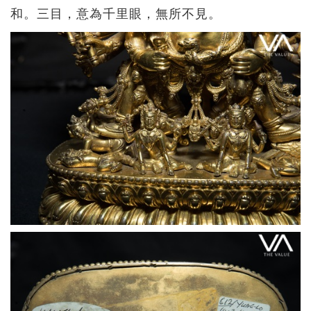
和。三目，意為千里眼，無所不見。