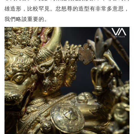
雄造形，比較罕見。忿怒尊的造型有非常多意思，
我們略談重要的。