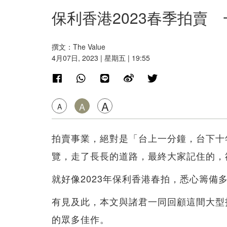
保利香港2023春季拍賣
撰文：The Value
4月07日, 2023 | 星期五 | 19:55
A
A
A
拍賣事業，絕對是「台上一分鐘，台下十
覽，走了長長的道路，最終大家記住的，
就好像2023年保利香港春拍，悉心籌備
有見及此，本文與諸君一同回顧這間大型
的眾多佳作。