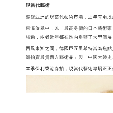
現當代藝術
縱觀亞洲的現當代藝術市場，近年有兩股
東瀛旋風中，以「最高身價的日本藝術家
強勁，兩者近年都在區內舉辦了大型個展
西風東漸之間，德國巨匠里希特當為焦點
洲拍賣最貴西方藝術品」與「中國大陸史
本季保利香港春拍，現當代藝術專場正正