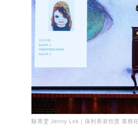
駱菁雯 Jenny Lok｜保利香港拍賣 業