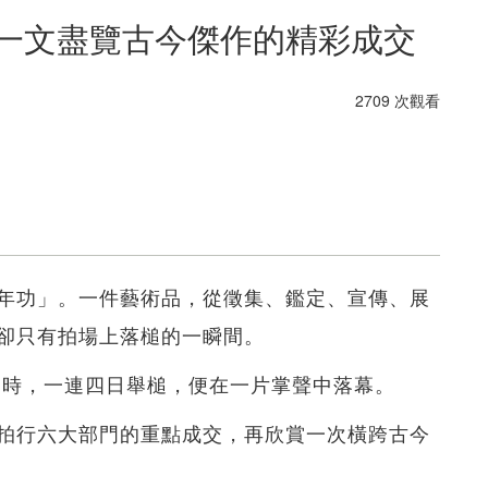
 一文盡覽古今傑作的精彩成交
2709 次觀看
年功」。一件藝術品，從徵集、鑑定、宣傳、展
卻只有拍場上落槌的一瞬間。
多時，一連四日舉槌，便在一片掌聲中落幕。
拍行六大部門的重點成交，再欣賞一次橫跨古今