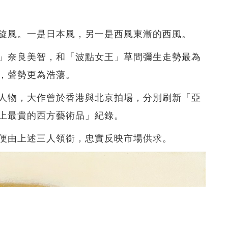
旋風。一是日本風，另一是西風東漸的西風。
」奈良美智，和「波點女王」草間彌生走勢最為
，聲勢更為浩蕩。
人物，大作曾於香港與北京拍場，分別刷新「亞
上最貴的西方藝術品」紀錄。
便由上述三人領銜，忠實反映市場供求。