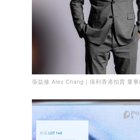
張益修 Alex Chang｜保利香港拍賣 董