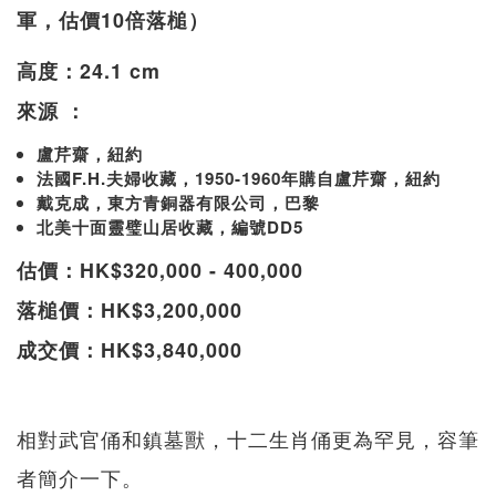
軍，估價10倍落槌）
高度：24.1 cm
來源 ：
盧芹齋，紐約
法國F.H.夫婦收藏，1950-1960年購自盧芹齋，紐約
戴克成，東方青銅器有限公司，巴黎
北美十面靈璧山居收藏，編號DD5
估價：HK$320,000 - 400,000
落槌價：HK$3,200,000
成交價：HK$3,840,000
相對武官俑和鎮墓獸，十二生肖俑更為罕見，容筆
者簡介一下。