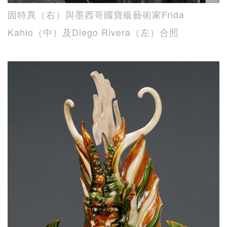
固特異（右）與墨西哥國寶級藝術家Frida
Kahlo（中）及Diego Rivera（左）合照