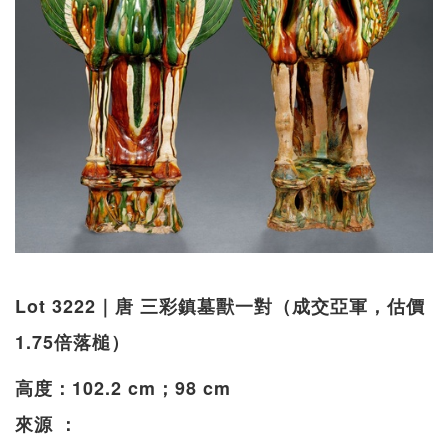
Lot 3222｜唐 三彩鎮墓獸一對（成交亞軍，估價
1.75倍落槌）
高度：102.2 cm；98 cm
來源 ：