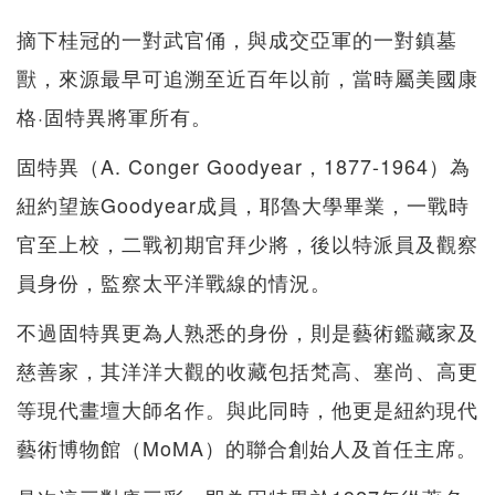
摘下桂冠的一對武官俑，與成交亞軍的一對鎮墓
獸，來源最早可追溯至近百年以前，當時屬美國康
格·固特異將軍所有。
固特異（A. Conger Goodyear，1877-1964）為
紐約望族Goodyear成員，耶魯大學畢業，一戰時
官至上校，二戰初期官拜少將，後以特派員及觀察
員身份，監察太平洋戰線的情況。
不過固特異更為人熟悉的身份，則是藝術鑑藏家及
慈善家，其洋洋大觀的收藏包括梵高、塞尚、高更
等現代畫壇大師名作。與此同時，他更是紐約現代
藝術博物館（MoMA）的聯合創始人及首任主席。