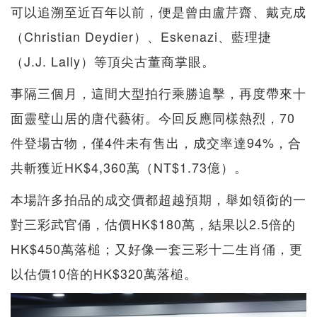
可以追溯至近百年以前，便是曾由盧芹齋、戴克成
（Christian Deydier）、Eskenazi、藍理捷
（J.J. Lally）等頂尖古董商掌眼。
事隔三個月，這間大型拍行乘勝追擊，再度帶來十
面靈璧山居的唐代藝術。今回反應同樣熱烈，70
件登場古物，僅4件未有售出，成交率達94%，合
共斬獲近HK$4,360萬（NT$1.73億）。
本場許多拍品的成交價都超越預期，舉如領銜的一
對三彩武官俑，估價HK$180萬，結果以2.5倍的
HK$450萬落槌；又好像一套三彩十二生肖俑，更
以估價10倍的HK$320萬落槌。