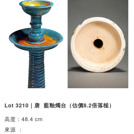
Lot 3210｜唐 藍釉燭台（估價8.2倍落槌）
高度：48.4 cm
來源 ：