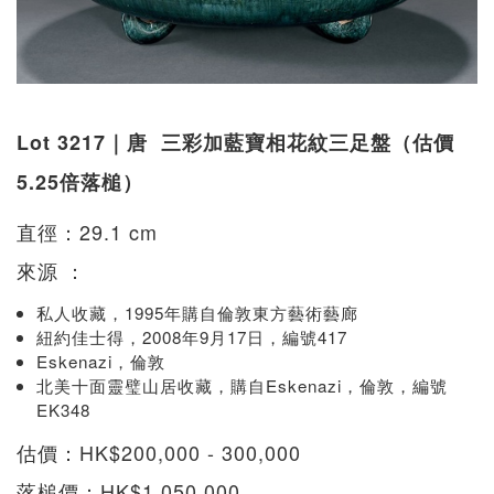
Lot 3217｜唐 三彩加藍寶相花紋三足盤（估價
5.25倍落槌）
直徑：29.1 cm
來源 ：
私人收藏，1995年購自倫敦東方藝術藝廊
紐約佳士得，2008年9月17日，編號417
Eskenazi，倫敦
北美十面靈璧山居收藏，購自Eskenazi，倫敦，編號
EK348
估價：HK$200,000 - 300,000
落槌價：HK$1,050,000