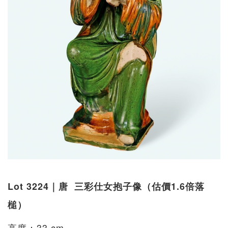
Lot 3224｜唐 三彩仕女抱子像（估價1.6倍落
槌）
高度：33 cm