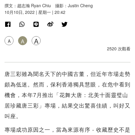
撰文：趙志瀚 Ryan Chiu 攝影：Justin Cheng
10月10日, 2022 | 星期一 | 20:42
A
A
A
2520 次觀看
唐三彩雖為聞名天下的中國古董，但近年市場走勢
頗為低迷。然而，保利香港獨具慧眼，在危中看到
機會，本年7月推出「花舞大唐：北美十面靈璧山
居珍藏唐三彩」專場，結果交出驚喜佳績，叫好又
叫座。
專場成功原因之一，當為來源有序 - 收藏歷史不是