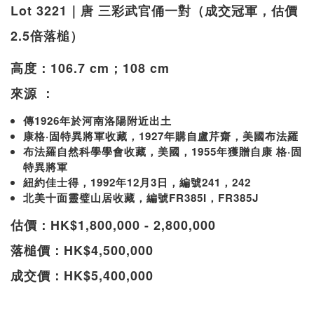
Lot 3221｜唐 三彩武官俑一對（成交冠軍，估價
2.5倍落槌）
高度：106.7 cm；108 cm
來源 ：
傳1926年於河南洛陽附近出土
康格·固特異將軍收藏，1927年購自盧芹齋，美國布法羅
布法羅自然科學學會收藏，美國，1955年獲贈自康 格·固
特異將軍
紐約佳士得，1992年12月3日，編號241，242
北美十面靈璧山居收藏，編號FR385I，FR385J
估價：HK$1,800,000 - 2,800,000
落槌價：HK$4,500,000
成交價：HK$5,400,000