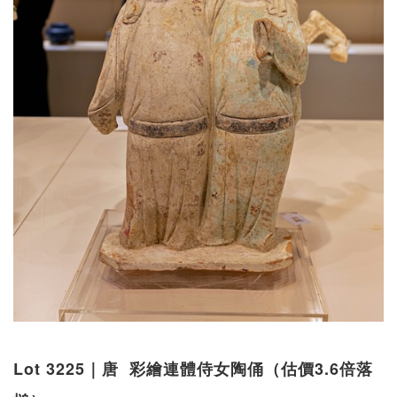
Lot 3225｜唐 彩繪連體侍女陶俑（估價3.6倍落