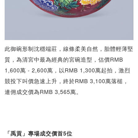
此御碗形制沈穩端莊，線條柔美自然，胎體輕薄堅
質，為清宮中最為經典的宮碗造型，估價RMB
1,600萬 - 2,600萬，以RMB 1,300萬起拍，激烈
競投下叫價急速上升，終於RMB 3,100萬落槌，
連佣成交價為RMB 3,565萬。
「禹貢」專場成交價首5位