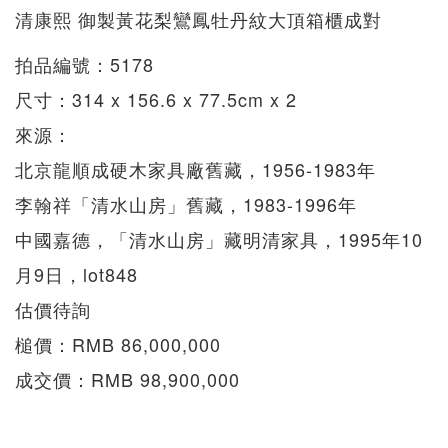
清康熙 御製黃花梨鸞鳳牡丹紋大頂箱櫃成對
拍品編號：5178
尺寸：314 x 156.6 x 77.5cm x 2
來源：
北京龍順成硬木家具廠舊藏，1956-1983年
李翰祥「清水山房」舊藏，1983-1996年
中國嘉德，「清水山房」藏明清家具，1995年10
月9日，lot848
估價待詢
槌價：RMB 86,000,000
成交價：RMB 98,900,000