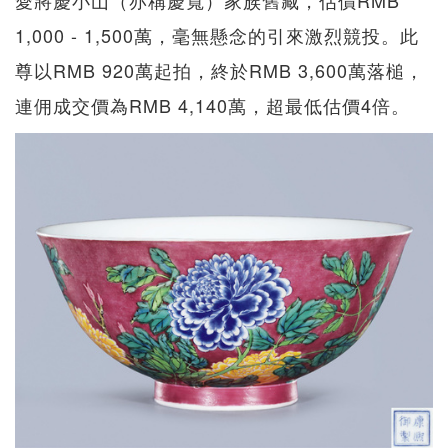
愛將慶小山（亦稱慶寬）家族舊藏，估價RMB
1,000 - 1,500萬，毫無懸念的引來激烈競投。此
尊以RMB 920萬起拍，終於RMB 3,600萬落槌，
連佣成交價為RMB 4,140萬，超最低估價4倍。