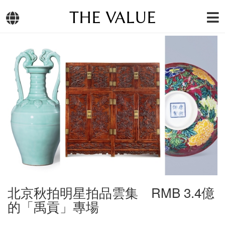
THE VALUE
北京秋拍明星拍品雲集 RMB 3.4億
的「禹貢」專場