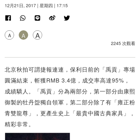
12月21日, 2017 | 星期四 | 17:15
A
A
A
2245 次觀看
北京秋拍可謂捷報連連，保利日前的「禹貢」專場
圓滿結束，斬獲RMB 3.4億，成交率高達95%，
成績驕人。「禹貢」分為兩部分，第一部分由康熙
御製的牡丹盌獨自領軍，第二部分除了有「雍正粉
青雙龍尊」，更產生史上「最貴中國古典家具」，
精彩非常。