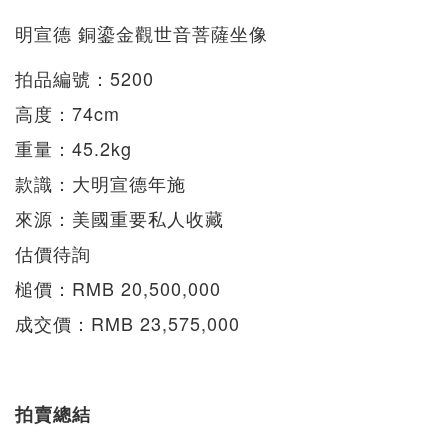
明宣德 銅鎏金觀世音菩薩坐像
拍品編號：5200
高度：74cm
重量：45.2kg
款識：大明宣德年施
來源：美國重要私人收藏
估價待詢
槌價：RMB 20,500,000
成交價：RMB 23,575,000
拍賣總結