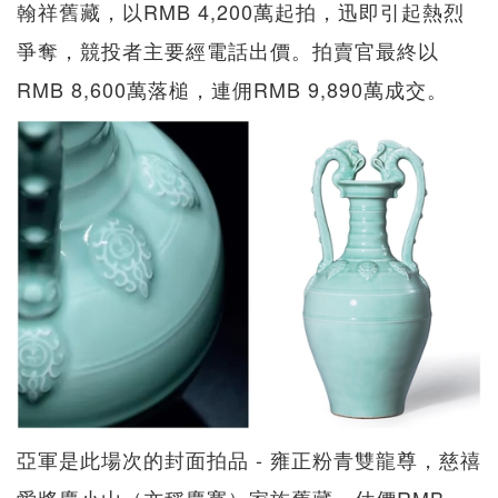
翰祥舊藏，以RMB 4,200萬起拍，迅即引起熱烈
爭奪，競投者主要經電話出價。拍賣官最終以
RMB 8,600萬落槌，連佣RMB 9,890萬成交。
亞軍是此場次的封面拍品 - 雍正粉青雙龍尊，慈禧