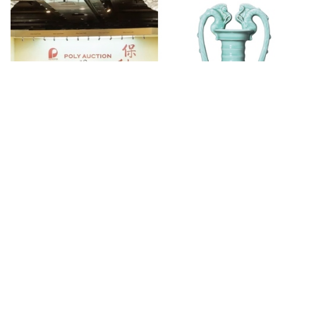
Auctions News 拍賣新聞
超估價4倍 雍正粉青雙龍尊RMB
4,140萬成交
超過8年前