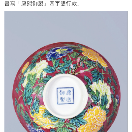
書寫「康熙御製」四字雙行款。