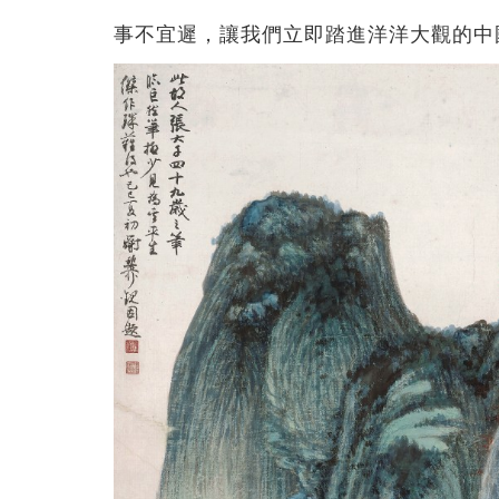
事不宜遲，讓我們立即踏進洋洋大觀的中