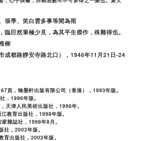
發，心手俱暢，亦鄉居數年不可多得之一樂也。爰又
、張季、笑白雲多事等閒為雨
，臨巨然筆極少見，為其平生傑作，殊難得也。
稚柳
都路靜安寺路北口），1946年11月21日-24
67頁，翰墨軒出版有限公司（香港），1993年版。
社，1996年版。
，天津人民美術出版社，1996年。
江教育出版社，1998年版。
家雜誌社，1998年8月。
版社，2002年版。
教育出版社，2002年版。