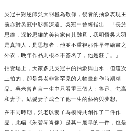
吳冠中對恩師吳大羽極為敬仰，後者的抽象表現主
義亦對吳冠中影響深遠。吳冠中曾經指出：「長於
思維，深於思維的美術家何其難覓，我明悟吳大羽
是真詩人，是思想者，他並不重視那件早年繪畫之
外衣，晚年作品則根本不簽名了，他是莊子。」
拍賣場上，大家多見吳冠中的抽象與山水，但這次
上拍的，卻是吳老非常罕見的人物畫創作時期精
品。吳老曾直言一生中只看重三個人：魯迅、梵高
和妻子。結髮妻子成全了他一生的藝術與夢想。
在不同時期，吳老以妻子為模特共創作了三件作
品，此幅《朱碧琴肖像》是其中最早的一件，也是