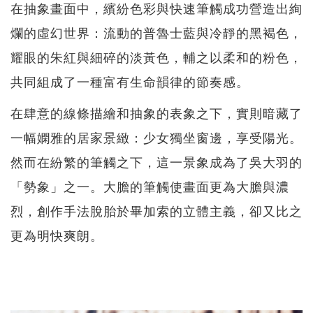
在抽象畫面中，繽紛色彩與快速筆觸成功營造出絢
爛的虛幻世界：流動的普魯士藍與冷靜的黑褐色，
耀眼的朱紅與細碎的淡黃色，輔之以柔和的粉色，
共同組成了一種富有生命韻律的節奏感。
在肆意的線條描繪和抽象的表象之下，實則暗藏了
一幅嫻雅的居家景緻：少女獨坐窗邊，享受陽光。
然而在紛繁的筆觸之下，這一景象成為了吳大羽的
「勢象」之一。大膽的筆觸使畫面更為大膽與濃
烈，創作手法脫胎於畢加索的立體主義，卻又比之
更為明快爽朗。