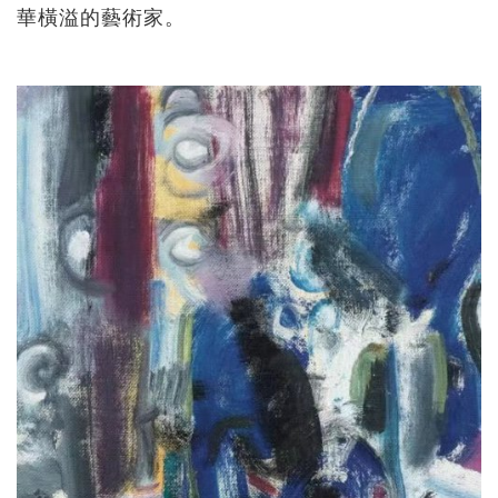
華橫溢的藝術家。