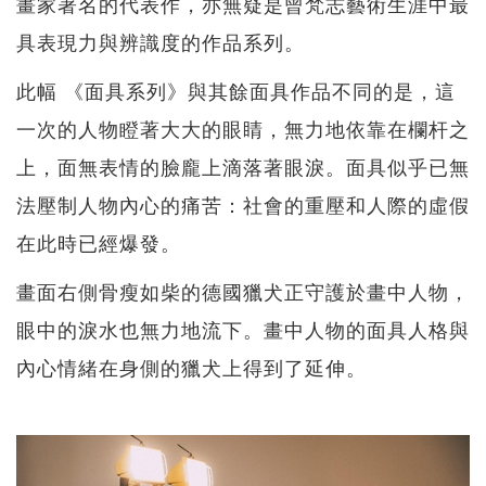
畫家著名的代表作，亦無疑是曾梵志藝術生涯中最
具表現力與辨識度的作品系列。
此幅 《面具系列》與其餘面具作品不同的是，這
一次的人物瞪著大大的眼睛，無力地依靠在欄杆之
上，面無表情的臉龐上滴落著眼淚。面具似乎已無
法壓制人物內心的痛苦：社會的重壓和人際的虛假
在此時已經爆發。
畫面右側骨瘦如柴的德國獵犬正守護於畫中人物，
眼中的淚水也無力地流下。畫中人物的面具人格與
內心情緒在身側的獵犬上得到了延伸。