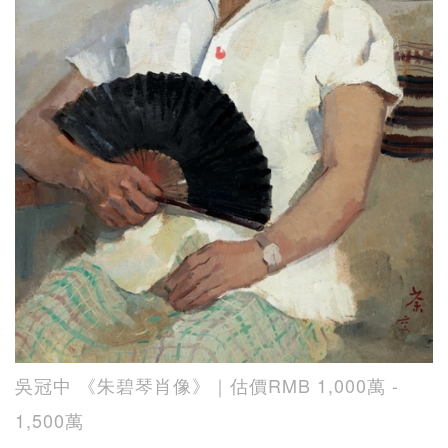
吳冠中 《朱碧琴肖像》｜估價RMB 1,000萬 -
1,500萬