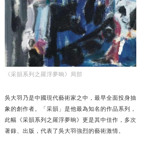
《采韻系列之羅浮夢晌》局部
吳大羽乃是中國現代藝術家之中，最早全面投身抽
象的創作者。「采韻」是他最為知名的作品系列，
此幅《采韻系列之羅浮夢晌》更是其中佳作，多次
著錄、出版，代表了吳大羽強烈的藝術激情。