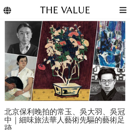
THE VALUE
北京保利晚拍的常玉、吳大羽、吳冠
中｜細味旅法華人藝術先驅的藝術足
跡