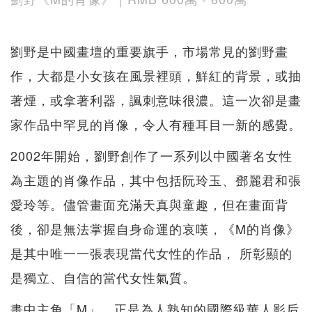
劉野是中國畫壇的重要旗手，市場常見的劉野畫
作，大都是小女孩在風景裡頭，鮮紅的背景，或抽
著煙，或拿著利器，諷刺意味很濃。這一次卻是畫
家作品中罕見的肖像，令人有種耳目一新的感覺。
2002年開始，劉野創作了一系列以中國著名女性
為主題的肖像作品，其中包括阮玲玉、鄧麗君和張
愛玲等。儘管畫面充滿天真與童趣，但在畫面背
後，卻是無法掌握自身命運的哀嘆，《M的肖像》
是其中唯一一張表現當代女性的作品， 所彰顯的
是獨立、自信的當代女性氣質。
畫中主角「M」，正是為人熟知的國際級華人影后