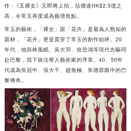
作 -《五裸女》又即將上拍，估價達HK$2.5億之
高，令常玉再度成為藝壇焦點。
常玉的藝術，「裸女」跟「花卉」是最為人熟知的
題材，「花卉」更是貫穿了常玉的創作始終。20
年代，他與林風眠、吳大羽、徐悲鴻等現代先驅同
赴巴黎，寫下旅法華人藝術家的序章。40、50年
代成為吳冠中、張大千、趙無極、朱德群眼中的巴
黎傳奇。