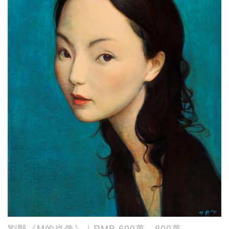
劉野《M的肖像》｜RMB 600萬 - 800萬