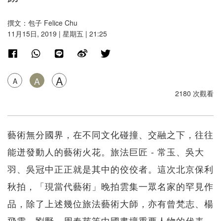
撰文：包子 Felice Chu
11月15日, 2019 | 星期五 | 21:25
A
A
A
2180 次觀看
藝術無分國界，在不同文化碰撞、交融之下，往往
能迸發動人的藝術火花。旅法巨匠 - 常玉、吳大
羽、吳冠中正正就是其中的佼佼者。這次北京保利
秋拍，「現當代藝術」晚拍雲集一眾名家的罕見作
品，除了上述幾位旅法藝術大師，亦有曾梵志、楊
飛雲、劉野、周春芽等中國畫壇重要人物的代表