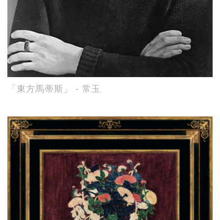
「東方馬蒂斯」 - 常玉