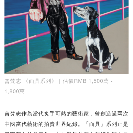
曾梵​​志 《面具系列》｜估價RMB 1,500萬 -
1,800萬
曾梵志作為當代炙手可熱的藝術家，曾創造過兩次
中國當代藝術的拍賣世界紀錄。「面具」系列正是