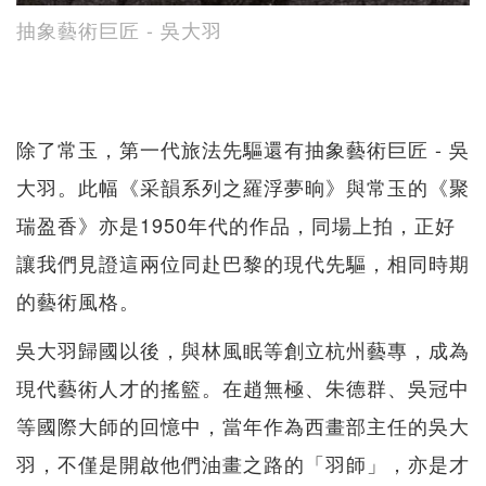
抽象藝術巨匠 - 吳大羽
除了常玉，第一代旅法先驅還有抽象藝術巨匠 - 吳
大羽。此幅《采韻系列之羅浮夢晌》與常玉的《聚
瑞盈香》亦是1950年代的作品，同場上拍，正好
讓我們見證這兩位同赴巴黎的現代先驅，相同時期
的藝術風格。
吳大羽歸國以後，與林風眠等創立杭州藝專，成為
現代藝術人才的搖籃。在趙無極、朱德群、吳冠中
等國際大師的回憶中，當年作為西畫部主任的吳大
羽，不僅是開啟他們油畫之路的「羽師」，亦是才