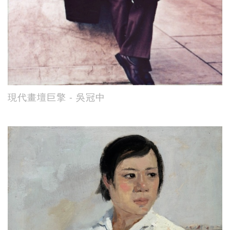
現代畫壇巨擎 - 吳冠中