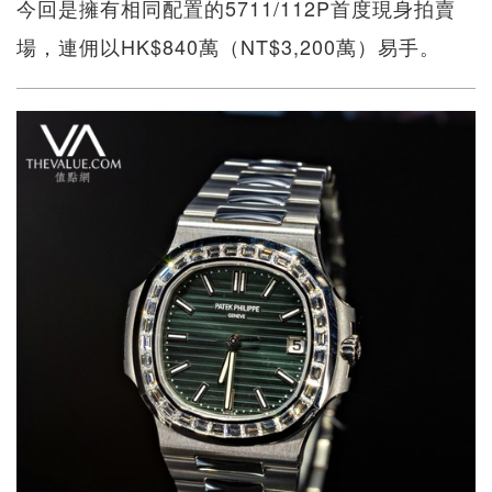
今回是擁有相同配置的5711/112P首度現身拍賣
場，連佣以HK$840萬（NT$3,200萬）易手。