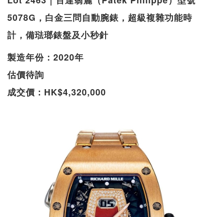
Lot 2463｜百達翡麗（Patek Philippe）型號
5078G，白金三問自動腕錶，超級複雜功能時
計，備琺瑯錶盤及小秒針
製造年份：2020年
估價待詢
成交價：HK$4,320,000