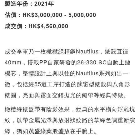
製造年份：2021年
估價：HK$3,000,000 - 5,000,000
成交價：HK$4,560,000
成交季軍乃一枚橄欖綠精鋼Nautilus，錶殼直徑
40mm，搭載PP自家研發的26-330 SC自動上鏈
機芯，整體設計上與以往的Nautilus系列如出一
徹，包括經55道工序打造的舷窗型錶殼與八角形
錶圈，亮面與霧面交錯拋光的鏈帶等經典特徵。
橄欖綠錶盤帶有陰影效果，經典的水平橫向浮雕坑
紋，以帶金屬光澤與放射狀紋路的草綠色調重新演
繹，猶如茂盛綠葉般盛放在手腕上。