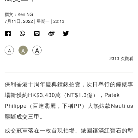
撰文：Ken NG
7月11日, 2022 | 星期一 | 20:13
A
A
A
2313 次觀看
保利香港十周年慶典鐘錶拍賣，次日舉行的鐘錶專
場斬獲約HK$3,430萬（NT$1.3億），Patek
Philippe（百達翡麗，下稱PP）大熱錶款Nautilus
壟斷成交三甲。
成交冠軍落在一枚首現拍場、錶圈鑲滿紅寶石的型