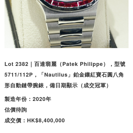
Lot 2382｜百達翡麗（Patek Philippe），型號
5711/112P，「Nautilus」鉑金鑲紅寶石圓八角
形自動鏈帶腕錶，備日期顯示（成交冠軍）
製造年份：2020年
估價待詢
成交價：HK$8,400,000