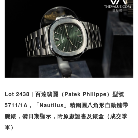
Lot 2438 | 百達翡麗（Patek Philippe）型號
5711/1A，「Nautilus」精鋼圓八角形自動鏈帶
腕錶，備日期顯示，附原廠證書及錶盒（成交季
軍）