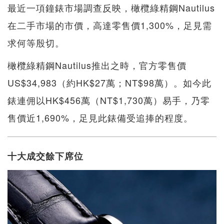
最近一項鐘錶市場調查反映，橄欖綠精鋼Nautilus
在二手市場的市價，高達零售價1,300%，足見需
求何等殷切。
橄欖綠精鋼Nautilus推出之時，官方零售價
US$34,983（約HK$27萬；NT$98萬）。如今此
錶連佣以HK$456萬（NT$1,730萬）易手，乃零
售價近1,690%，足見此錶備受追捧的程度。
十大成交餘下席位