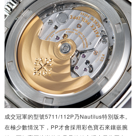
成交冠軍的型號5711/112P乃Nautilus特別版本。
在極少數情況下，PP才會採用彩色寶石來鑲嵌腕