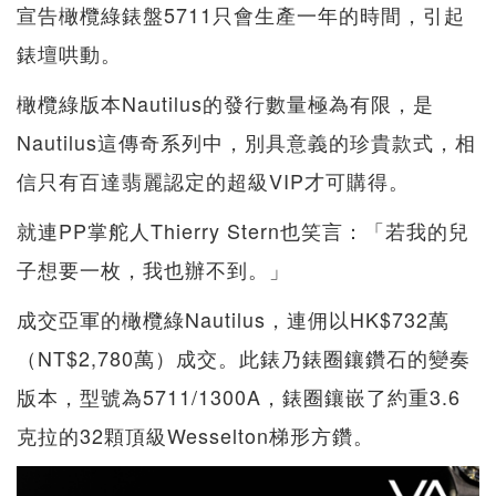
宣告橄欖綠錶盤5711只會生產一年的時間，引起
錶壇哄動。
橄欖綠版本Nautilus的發行數量極為有限，是
Nautilus這傳奇系列中，別具意義的珍貴款式，相
信只有百達翡麗認定的超級VIP才可購得。
就連PP掌舵人Thierry Stern也笑言：「若我的兒
子想要一枚，我也辦不到。」
成交亞軍的橄欖綠Nautilus，連佣以HK$732萬
（NT$2,780萬）成交。此錶乃錶圈鑲鑽石的變奏
版本，型號為5711/1300A，錶圈鑲嵌了約重3.6
克拉的32顆頂級Wesselton梯形方鑽。