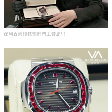
保利香港鐘錶部部門主管施思