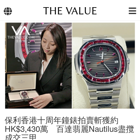
THE VALUE
保利香港十周年鐘錶拍賣斬獲約
HK$3,430萬 百達翡麗Nautilus盡攬
成交三甲