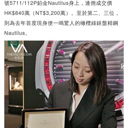
號5711/112P鉑金Nautilus身上，連佣成交價
HK$840萬（NT$3,200萬）。至於第二、三位，
則為去年首度現身便一鳴驚人的橄欖綠錶盤精鋼
Nautilus。