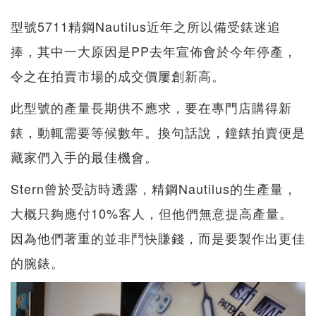
型號5711精鋼Nautilus近年之所以備受錶迷追
捧，其中一大原因是PP去年宣佈會於今年停產，
令之在拍賣市場的成交價屢創新高。
此型號的產量長期供不應求，要在專門店購得新
錶，動輒需要等候數年。換句話說，鐘錶拍賣便是
藏家們入手的最佳機會。
Stern曾於受訪時透露，精鋼Nautilus的生產量，
大概只夠應付10%客人，但他們無意提高產量。
因為他們著重的並非鬥快賺錢，而是要製作出更佳
的腕錶。