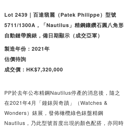
Lot 2439｜百達翡麗（Patek Philippe）型號
5711/1300A，「Nautilus」精鋼鑲鑽石圓八角形
自動鏈帶腕錶，備日期顯示（成交亞軍）
製造年份：2021年
估價待詢
成交價：HK$7,320,000
PP於去年公布精鋼Nautilus停產的消息後，隨之
在2021年4月「鐘錶與奇蹟」（Watches &
Wonders）錶展，發佈橄欖綠色錶盤精鋼
Nautilus，乃此型號首度出現的顏色配搭，亦同時