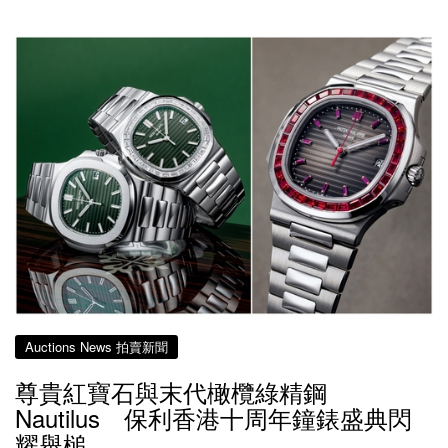
Auctions News 拍賣新聞
尊貴紅寶石與末代橄欖綠精鋼
Nautilus 保利香港十周年鐘錶盛典閃
耀舉槌