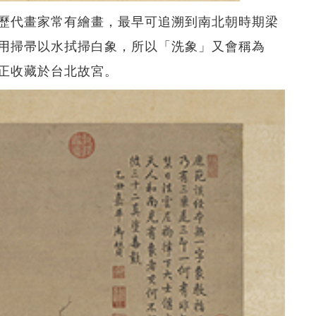
歷代畫家常有繪畫，最早可追溯到南北朝時期梁
用掃帚以水拭掃白象，所以「洗象」又會稱為
正收藏於台北故宮。