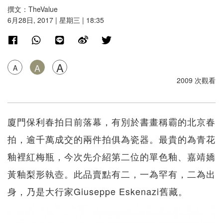
撰文：TheValue
6月28日, 2017 | 星期三 | 18:35
A
A
A
2009 次觀看
廈門保利春拍日前落幕，有別於書畫稱霸的北京春
拍，逾千萬成交的兩件拍俱為瓷器。最貴的為青花
釉裡紅梅瓶，今次先介紹第二位的單色釉、嘉靖嬌
黃釉梨形執壺。此品賣點有二，一為罕有，二為出
身，乃是大行家Giuseppe Eskenazi舊藏。