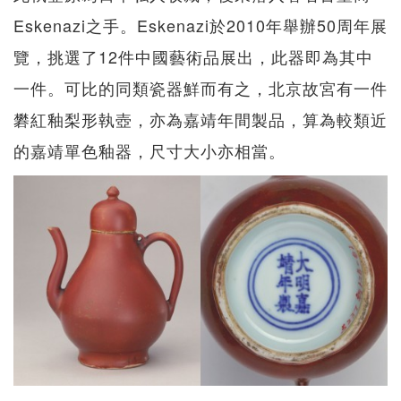
Eskenazi之手。Eskenazi於2010年舉辦50周年展
覽，挑選了12件中國藝術品展出，此器即為其中
一件。可比的同類瓷器鮮而有之，北京故宮有一件
礬紅釉梨形執壺，亦為嘉靖年間製品，算為較類近
的嘉靖單色釉器，尺寸大小亦相當。