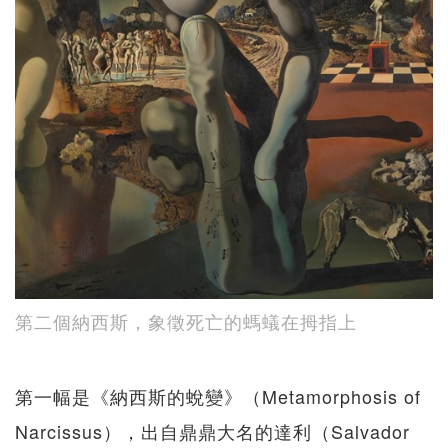
第二個納西斯，象徵死亡的螞蟻在拇指上
第一幅是《納西斯的蛻變》（Metamorphosis of
Narcissus），出自鼎鼎大名的達利（Salvador