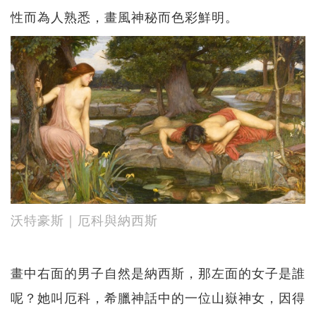
性而為人熟悉，畫風神秘而色彩鮮明。
沃特豪斯｜厄科與納西斯
畫中右面的男子自然是納西斯，那左面的女子是誰
呢？她叫厄科，希臘神話中的一位山嶽神女，因得