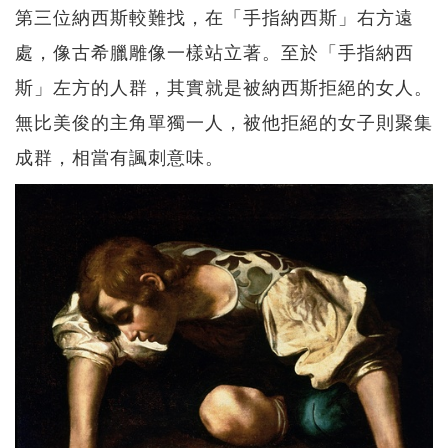
第三位納西斯較難找，在「手指納西斯」右方遠
處，像古希臘雕像一樣站立著。至於「手指納西
斯」左方的人群，其實就是被納西斯拒絕的女人。
無比美俊的主角單獨一人，被他拒絕的女子則聚集
成群，相當有諷刺意味。