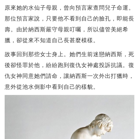
原來她的水仙子母親，曾向預言家查問兒子命運。
那位預言家說，只要他不看到自己的臉孔，即能長
壽。由於納西斯嚴守母親叮囑，所以儘管美絕希
臘，卻從來不知道自己長甚麼模樣。
故事回到那些女士身上。她們生前迷戀納西斯，死
後卻怪罪於他，紛紛跑到復仇女神處投訴抗議。復
仇女神同意她們請命，讓納西斯一次外出打獵時，
意外從池水倒影中看到自己的樣貌。