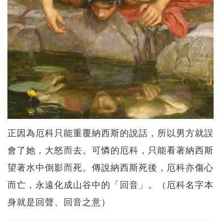
正因為厄科只能重覆納西斯的說話，所以男方就誤
會了她，大怒而去。可憐的厄科，只能看著納西斯
望著水中倒影而死。傳說納西斯死後，厄科亦傷心
而亡，永遠化成山谷中的「回音」。（厄科名字本
身就是回聲、回音之意）