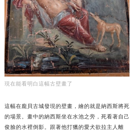
現在能看明白這幅古壁畫了
這幅在龐貝古城發現的壁畫，繪的就是納西斯將死
的場景。畫中的納西斯坐在水池之旁，死看著自己
俊臉的水裡倒影。跟著他打獵的愛犬欲拉主人離