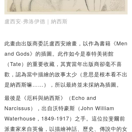
盧西安‧弗洛伊德｜納西斯
此畫由出版商委託盧西安繪畫，以作為書籍《Men
and Gods》的插圖。此作如今是泰特美術館
（Tate）的重要收藏，其實當年出版商卻毫不喜
歡，認為當中描繪的故事太少（意思是根本看不出
是納西斯嘛……），所以最終並未採納為插圖。
最後是《厄科與納西斯》（Echo and
Narcissus），出自沃特豪斯（John William
Waterhouse，1849-1917）之手。這位拉斐爾前
派畫家來自英倫，以描繪神話、歷史、傳說中的女