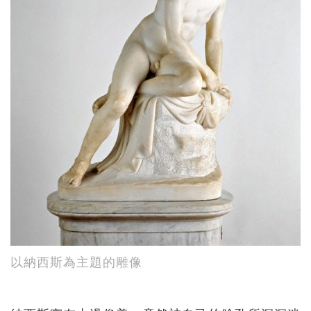
以納西斯為主題的雕像