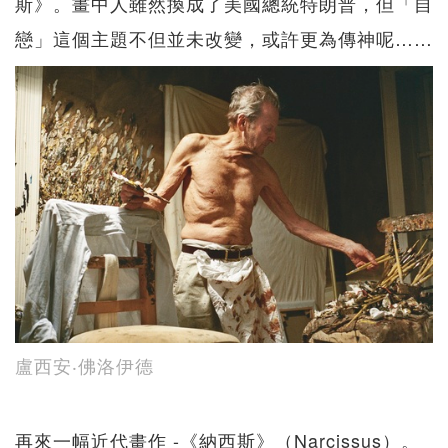
斯》。畫中人雖然換成了美國總統特朗普，但「自
戀」這個主題不但並未改變，或許更為傳神呢……
盧西安‧佛洛伊德
再來一幅近代畫作 -《納西斯》（Narcissus）。