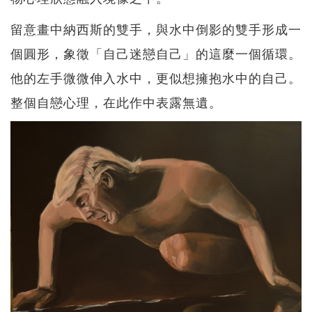
留意畫中納西斯的雙手，與水中倒影的雙手形成一
個圓形，象徵「自己迷戀自己」的這麼一個循環。
他的左手微微伸入水中，更似想擁抱水中的自己。
整個自戀心理，在此作中表露無遺。