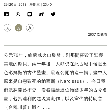
2月20日, 2019 | 星期三 | 23:40
A
A
A
2637 次觀看
公元79年，維蘇威火山爆發，剎那間摧毀了繁榮
美麗的龐貝。兩千年後，人類仍在此古城中發掘出
色彩鮮豔的古代壁畫。最近公開的這一幅，畫中人
原來是自戀致死的納西斯（Narcissus）。今日我
們就翻開藝術史，看看描繪這位傾國少年的古今名
畫，包括達利的超現實創作，以及當代的特朗普
（台稱川普）版本……