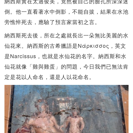
納西斯實在太過俊美，竟然被自己的臉孔所深深迷
倒。他一直看著水中倒影，不能自拔，結果在水池
旁憔悴死去，應驗了預言家當初之言。
納西斯死去後，所在之處就長出一朵無比美麗的水
仙花來。納西斯的古希臘語是Νάρκισσος，英文
是Narcissus，也就是水仙花的名字。納西斯和水
仙花就像「雞與雞蛋」的問題，今日我們已無法肯
定是花以人命名，還是人以花命名。