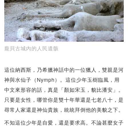
龐貝古城內的人民遺骸
這位納西斯，乃希臘神話中的一位獵人，雙親是河
神與水仙子（Nymph）。這位少年玉樹臨風，用
中文來形容的話，真是「顏如宋玉，貌比潘安」。
只要是女性，哪管你是雙十年華還是七老八十，是
尋常人家還是神仙貴族，統統拜倒他的美貌之下。
不知這位少年是自愛，還是要求高。不論甚麼女子