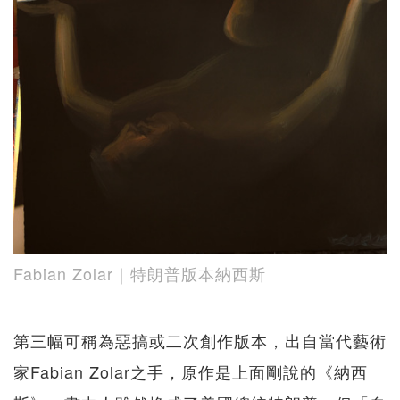
Fabian Zolar｜特朗普版本納西斯
第三幅可稱為惡搞或二次創作版本，出自當代藝術
家Fabian Zolar之手，原作是上面剛說的《納西