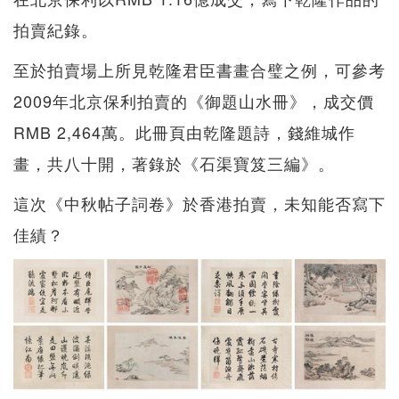
拍賣紀錄。
至於拍賣場上所見乾隆君臣書畫合璧之例，可參考
2009年北京保利拍賣的《御題山水冊》，成交價
RMB 2,464萬。此冊頁由乾隆題詩，錢維城作
畫，共八十開，著錄於《石渠寶笈三編》。
這次《中秋帖子詞卷》於香港拍賣，未知能否寫下
佳績？