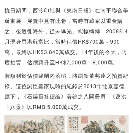
抗日期間，西泠印社與《東南日報》在南平聯合舉
辦畫展，展覽中見有此卷，當時有藏家以重金購
之，後遷徙海外，從未曝光。輾輾轉轉，2008年4
月現身香港蘇富比，當時估價HK$700萬 - 900
萬，最終以HK$3,840萬成交。14年後的今天，再
度拍賣，估價躍升至HK$7,000萬 - 9,000萬。
若順利於估價範圍內落槌，將刷新董邦達之拍賣紀
錄。這位詞臣畫家現時的紀錄於2013年北京嘉德
寫下，《石渠寶笈續編》著錄之八開冊頁 -《葛洪
山八景》以RMB 5,060萬成交。