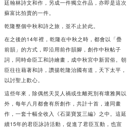
廷翰林詩文和作，另成一件獨立作品，亦即是這次
蘇富比拍賣的一件。
乾隆整個中秋和詩之旅，並不止於此。
在之後的14年裡，乾隆在中秋之時，都會以「疊
前韻」的方式，即沿用前作韻腳，創作中秋帖子
詞，同時命臣工和詩繪畫，成中秋宮中新習俗。朝
臣往往藉著和詩，讚揚乾隆治國有道，天下太平，
以討聖上歡心。
這些年來，除偶然天災人禍或生離死別有壞雅興以
外，每年八月都會有所創作，共計十首，連同畫
作，一套十幅全收入《石渠寶笈三編》之中。這延
續15年的君臣詠詩活動，促進了君臣互動，也宣