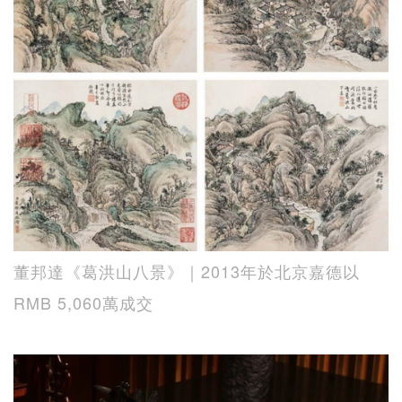
董邦達《葛洪山八景》｜2013年於北京嘉德以
RMB 5,060萬成交