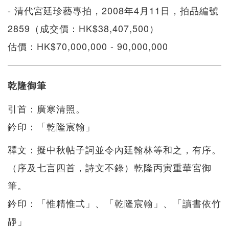
- 清代宮廷珍藝專拍，2008年4月11日，拍品編號
2859（成交價：HK$38,407,500）
估價：HK$70,000,000 - 90,000,000
乾隆御筆
引首：廣寒清照。
鈐印：「乾隆宸翰」
釋文：擬中秋帖子詞並令內廷翰林等和之，有序。
（序及七言四首，詩文不錄）乾隆丙寅重華宮御
筆。
鈐印：「惟精惟弌」、「乾隆宸翰」、「讀書依竹
靜」