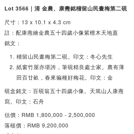
Lot 3566｜清 金農、康燾銘稽留山民畫梅第二硯
尺寸：13 x 10.1 x 4.3 cm
註：配康燾繪金農五十四歲小像紫檀木天地蓋
銘文：
稽留山民畫梅第二硯。印文：冬心先生
紙窗竹屋亦堪誇，筆硯精良處士家。農有薄
田百廿畝，春來徧種好梅花。印文：金
硯盒銘文：百硯翁五十四歲小像。天篤山人康燾
寫。印文：石舟
估價：RMB 1,800,000 - 2,500,000
落槌價：RMB 9,200,000