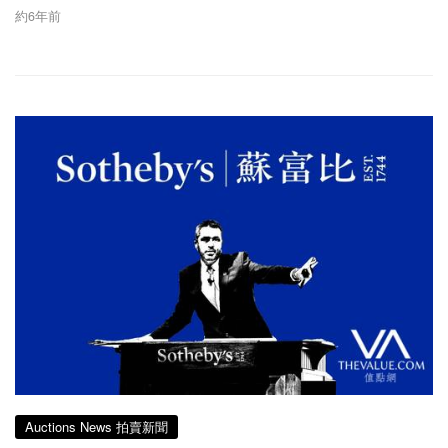
約6年前
Auctions News 拍賣新聞