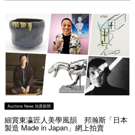
Auctions News 拍賣新聞
細賞東瀛匠人美學風韻 邦瀚斯「日本
製造 Made in Japan」網上拍賣