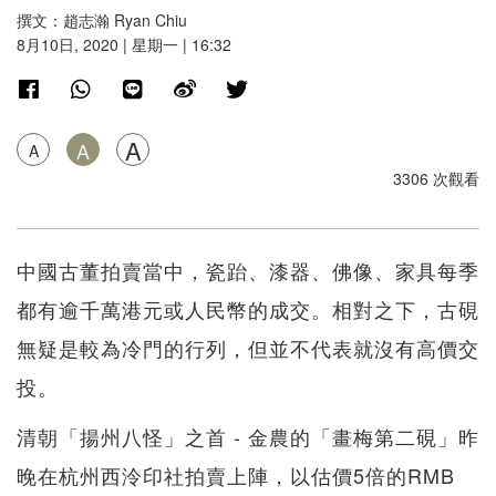
撰文：趙志瀚 Ryan Chiu
8月10日, 2020 | 星期一 | 16:32
A
A
A
3306 次觀看
中國古董拍賣當中，瓷跆、漆器、佛像、家具每季
都有逾千萬港元或人民幣的成交。相對之下，古硯
無疑是較為冷門的行列，但並不代表就沒有高價交
投。
清朝「揚州八怪」之首 - 金農的「畫梅第二硯」昨
晚在杭州西泠印社拍賣上陣，以估價5倍的RMB