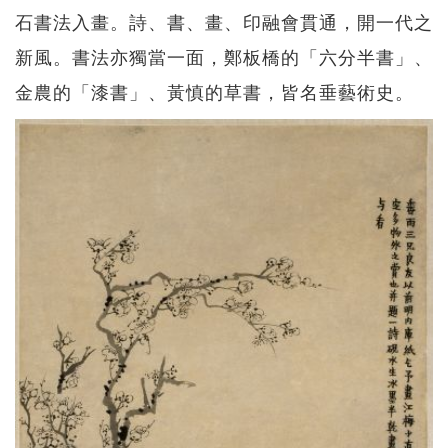
石書法入畫。詩、書、畫、印融會貫通，開一代之
新風。書法亦獨當一面，鄭板橋的「六分半書」、
金農的「漆書」、黃慎的草書，皆名垂藝術史。