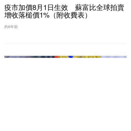
疫市加價8月1日生效 蘇富比全球拍賣
增收落槌價1%（附收費表）
約6年前