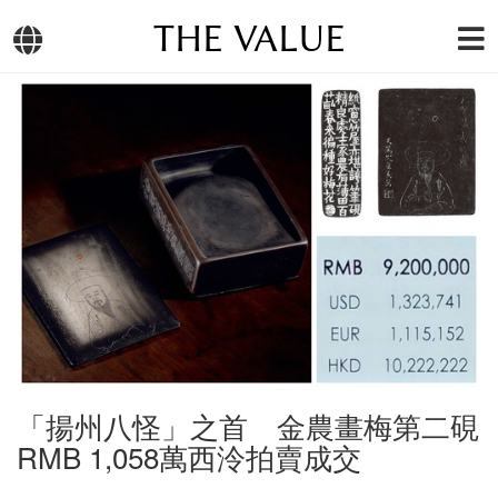
THE VALUE
「揚州八怪」之首 金農畫梅第二硯
RMB 1,058萬西泠拍賣成交