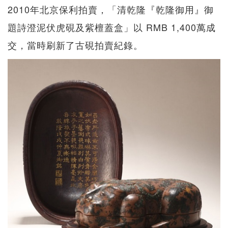
2010年北京保利拍賣，「清乾隆『乾隆御用』御
題詩澄泥伏虎硯及紫檀蓋盒」以 RMB 1,400萬成
交，當時刷新了古硯拍賣紀錄。