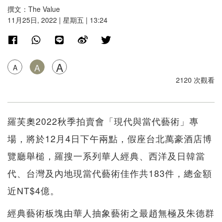
撰文：The Value
11月25日, 2022 | 星期五 | 13:24
A
A
A
2120 次觀看
羅芙奧2022秋季拍賣會「現代與當代藝術」專
場，將於12月4日下午兩點，假座台北萬豪酒店博
覽廳舉槌，羅搜一系列華人經典、西洋及日韓當
代、台灣及內地現當代藝術佳作共183件，總金額
近NT$4億。
經典藝術板塊由華人抽象藝術之最趙無極及朱德群