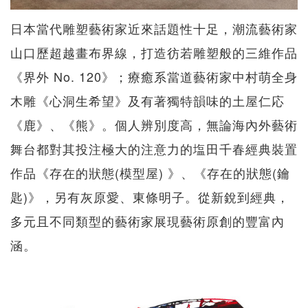
日本當代雕塑藝術家近來話題性十足，潮流藝術家
山口歷超越畫布界線，打造彷若雕塑般的三維作品
《界外 No. 120》；療癒系當道藝術家中村萌全身
木雕《心洞生希望》及有著獨特韻味的土屋仁応
《鹿》、《熊》。個人辨別度高，無論海內外藝術
舞台都對其投注極大的注意力的塩田千春經典裝置
作品《存在的狀態(模型屋) 》、《存在的狀態(鑰
匙)》，另有灰原愛、東條明子。從新銳到經典，
多元且不同類型的藝術家展現藝術原創的豐富內
涵。