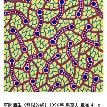
草間彌生《無限的網》1996年 壓克力 畫布 41 x