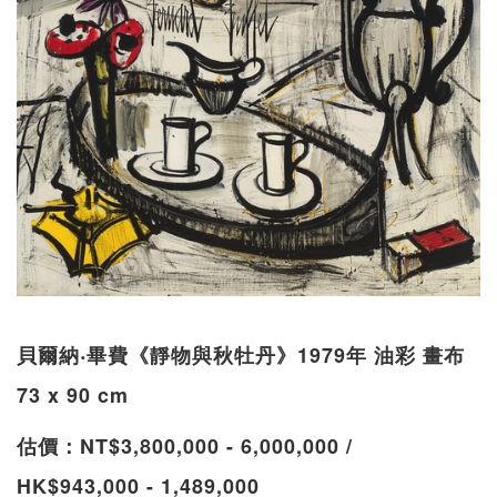
貝爾納‧畢費《靜物與秋牡丹》1979年 油彩 畫布
73 x 90 cm
估價：NT$3,800,000 - 6,000,000 /
HK$943,000 - 1,489,000