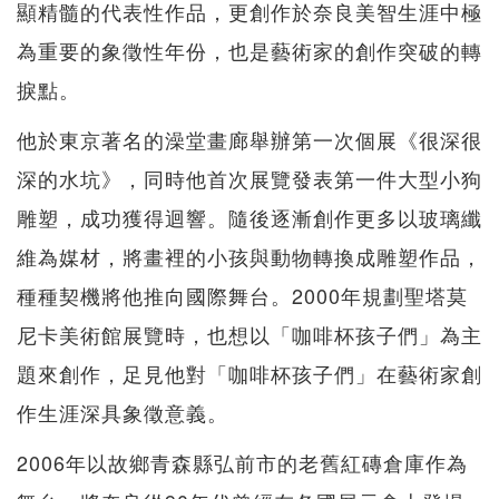
顯精髓的代表性作品，更創作於奈良美智生涯中極
為重要的象徵性年份，也是藝術家的創作突破的轉
捩點。
他於東京著名的澡堂畫廊舉辦第一次個展《很深很
深的水坑》，同時他首次展覽發表第一件大型小狗
雕塑，成功獲得迴響。隨後逐漸創作更多以玻璃纖
維為媒材，將畫裡的小孩與動物轉換成雕塑作品，
種種契機將他推向國際舞台。2000年規劃聖塔莫
尼卡美術館展覽時，也想以「咖啡杯孩子們」為主
題來創作，足見他對「咖啡杯孩子們」在藝術家創
作生涯深具象徵意義。
2006年以故鄉青森縣弘前市的老舊紅磚倉庫作為