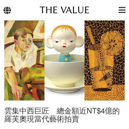
THE VALUE
雲集中西巨匠 總金額近NT$4億的
羅芙奧現當代藝術拍賣