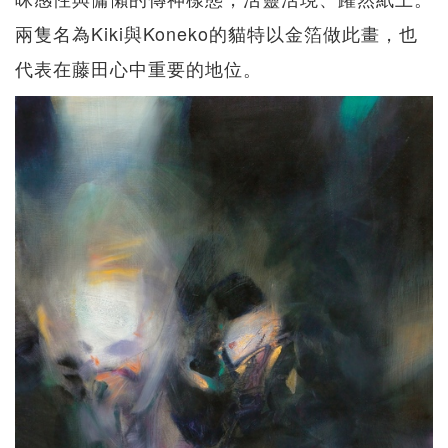
兩隻名為Kiki與Koneko的貓特以金箔做此畫，也
代表在藤田心中重要的地位。