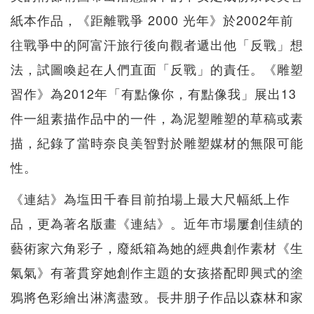
紙本作品，《距離戰爭 2000 光年》於2002年前
往戰爭中的阿富汗旅行後向觀者遞出他「反戰」想
法，試圖喚起在人們直面「反戰」的責任。《雕塑
習作》為2012年「有點像你，有點像我」展出13
件一組素描作品中的一件，為泥塑雕塑的草稿或素
描，紀錄了當時奈良美智對於雕塑媒材的無限可能
性。
《連結》為塩田千春目前拍場上最大尺幅紙上作
品，更為著名版畫《連結》。近年市場屢創佳績的
藝術家六角彩子，廢紙箱為她的經典創作素材《生
氣氣》有著貫穿她創作主題的女孩搭配即興式的塗
鴉將色彩繪出淋漓盡致。長井朋子作品以森林和家