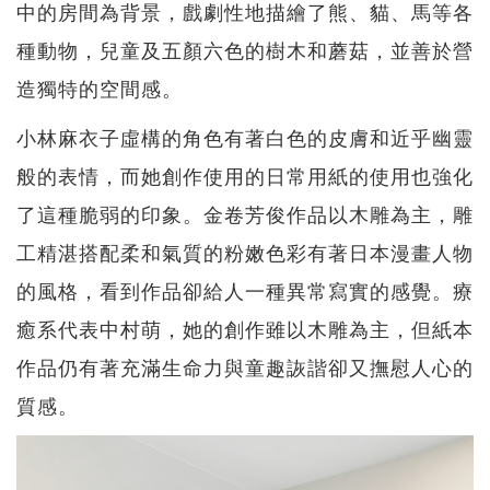
中的房間為背景，戲劇性地描繪了熊、貓、馬等各
種動物，兒童及五顏六色的樹木和蘑菇，並善於營
造獨特的空間感。
小林麻衣子虛構的角色有著白色的皮膚和近乎幽靈
般的表情，而她創作使用的日常用紙的使用也強化
了這種脆弱的印象。金卷芳俊作品以木雕為主，雕
工精湛搭配柔和氣質的粉嫩色彩有著日本漫畫人物
的風格，看到作品卻給人一種異常寫實的感覺。療
癒系代表中村萌，她的創作雖以木雕為主，但紙本
作品仍有著充滿生命力與童趣詼諧卻又撫慰人心的
質感。