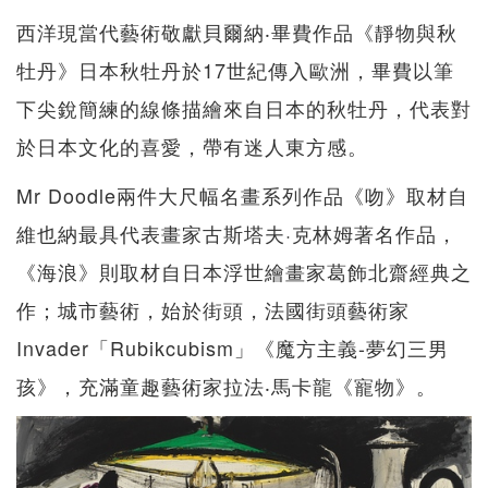
西洋現當代藝術敬獻貝爾納‧畢費作品《靜物與秋
牡丹》日本秋牡丹於17世紀傳入歐洲，畢費以筆
下尖銳簡練的線條描繪來自日本的秋牡丹，代表對
於日本文化的喜愛，帶有迷人東方感。
Mr Doodle兩件大尺幅名畫系列作品《吻》取材自
維也納最具代表畫家古斯塔夫·克林姆著名作品，
《海浪》則取材自日本浮世繪畫家葛飾北齋經典之
作；城市藝術，始於街頭，法國街頭藝術家
Invader「Rubikcubism」《魔方主義-夢幻三男
孩》，充滿童趣藝術家拉法‧馬卡龍《寵物》。