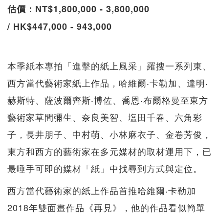
估價：NT$1,800,000 - 3,800,000
/ HK$447,000 - 943,000
本季紙本專拍「進擊的紙上風采」羅搜一系列東、
西方當代藝術家紙上作品，哈維爾‧卡勒加、達明‧
赫斯特、薩波爾齊斯‧博佐、喬恩‧布爾格曼至東方
藝術家草間彌生、奈良美智、塩田千春、六角彩
子，長井朋子、中村萌、小林麻衣子、金卷芳俊，
東方和西方的藝術家在多元媒材的取材運用下，已
最唾手可即的媒材「紙」中找尋到方式與定位。
西方當代藝術家的紙上作品首推哈維爾‧卡勒加
2018年雙面畫作品《再見》，他的作品看似簡單