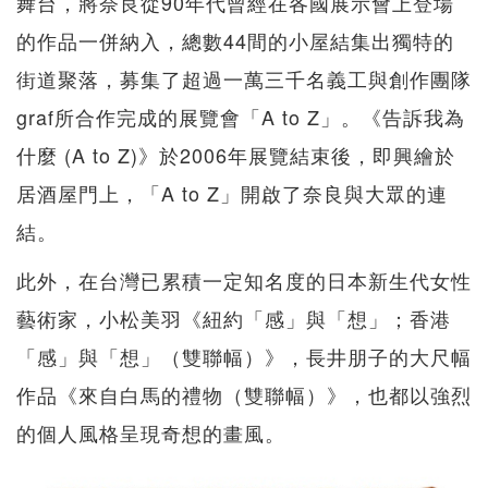
舞台，將奈良從90年代曾經在各國展示會上登場
的作品一併納入，總數44間的小屋結集出獨特的
街道聚落，募集了超過一萬三千名義工與創作團隊
graf所合作完成的展覽會「A to Z」。《告訴我為
什麼 (A to Z)》於2006年展覽結束後，即興繪於
居酒屋門上，「A to Z」開啟了奈良與大眾的連
結。
此外，在台灣已累積一定知名度的日本新生代女性
藝術家，小松美羽《紐約「感」與「想」；香港
「感」與「想」（雙聯幅）》，長井朋子的大尺幅
作品《來自白馬的禮物（雙聯幅）》，也都以強烈
的個人風格呈現奇想的畫風。