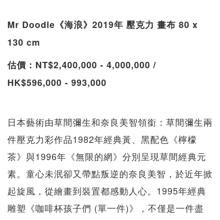
Mr Doodle《海浪》2019年 壓克力 畫布 80 x
130 cm
估價：NT$2,400,000 - 4,000,000 /
HK$596,000 - 993,000
日本藝術由草間彌生和奈良美智領銜：草間彌生兩
件壓克力彩作品1982年經典黃、黑配色《檸檬
茶》與1996年《無限的網》分別呈現草間經典元
素。童心未泯卻又帶點叛逆的奈良美智，於近年掀
起旋風，從繪畫到裝置都感動人心。1995年經典
雕塑《咖啡杯孩子們 (單一件)》，不僅是一件盡