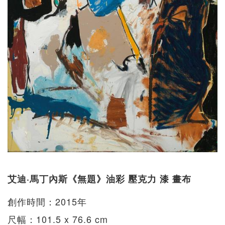
艾迪·馬丁內斯《無題》油彩 壓克力 漆 畫布
創作時間：2015年
尺幅：101.5 x 76.6 cm