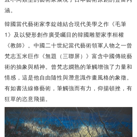
涵。
韓國當代藝術家李錠雄結合現代美學之作《毛筆
1》及以變形創作廣受矚目的韓國雕塑家李桓權
《教師》。中國二十世紀當代藝術領軍人物之一曾
梵志五米巨作《無題（三聯屏）》富含中國傳統藝
術的抽象與精神。曾梵志嫻熟的筆觸增強了力量和
情感，這是他自由隨性與潛意識作畫風格的象徵。
有如書法線條藝術，筆觸強而有力，仰揚頓挫，有
狂草的恣意飛揚。