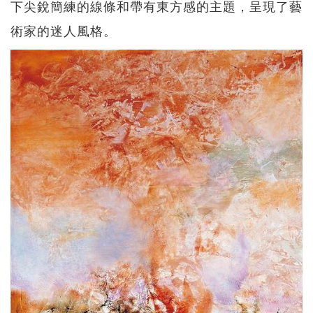
下尖銳簡練的線條和帶有東方感的主題，呈現了藝
術家的迷人風格。