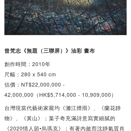
曾梵志《無題（三聯屏）》油彩 畫布
創作時間：2010年
尺幅：280 x 540 cm
估價：NT$22,000,000 -
42,000,000（HK$5,714,000 - 10,909,000）
台灣現當代藝術家龎均《灕江煙雨》、《蘭花靜
物》、《黃山》；葉子奇充滿詩意寫實細膩的
《2020情人節•烏瑪克》；有著內斂而沈靜氣質肖