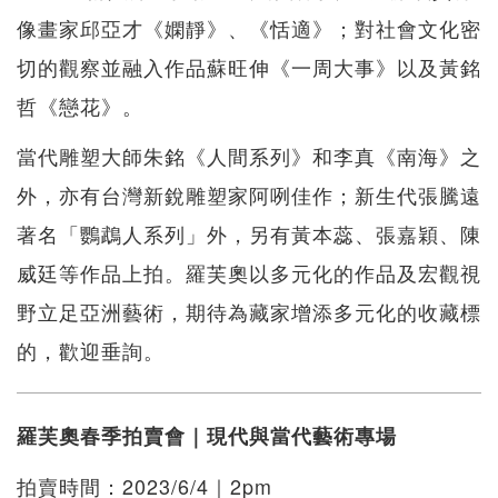
像畫家邱亞才《嫻靜》、《恬適》；對社會文化密
切的觀察並融入作品蘇旺伸《一周大事》以及黃銘
哲《戀花》。
當代雕塑大師朱銘《人間系列》和李真《南海》之
外，亦有台灣新銳雕塑家阿咧佳作；新生代張騰遠
著名「鸚鵡人系列」外，另有黃本蕊、張嘉穎、陳
威廷等作品上拍。羅芙奧以多元化的作品及宏觀視
野立足亞洲藝術，期待為藏家增添多元化的收藏標
的，歡迎垂詢。
羅芙奧春季拍賣會｜現代與當代藝術專場
拍賣時間：2023/6/4｜2pm