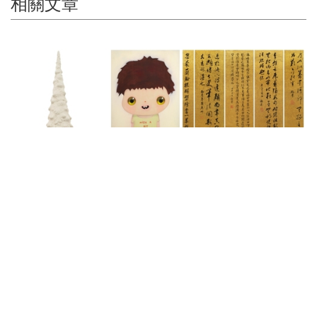
相關文章
Auctions News 拍賣新聞
羅芙奧台北2023春季拍賣 群珍薈萃的