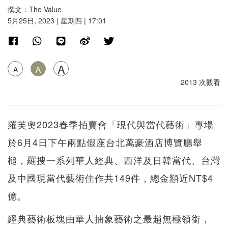
撰文：The Value
5月25日, 2023 | 星期四 | 17:01
A
A
A
2013 次觀看
羅芙奧2023春季拍賣會「現代與當代藝術」專場
於6月4日下午兩點假座台北萬豪酒店博覽廳舉
槌，羅搜一系列華人經典、西洋及日韓當代、台灣
及中國現當代藝術佳作共149件，總金額近NT$4
億。
經典藝術板塊由華人抽象藝術之最趙無極領銜，