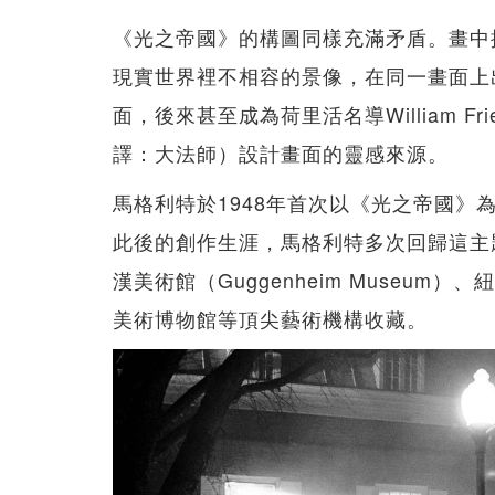
《光之帝國》的構圖同樣充滿矛盾。畫中
現實世界裡不相容的景像，在同一畫面上
面，後來甚至成為荷里活名導William Fri
譯：大法師）設計畫面的靈感來源。
馬格利特於1948年首次以《光之帝國
此後的創作生涯，馬格利特多次回歸這主
漢美術館（Guggenheim Museum
美術博物館等頂尖藝術機構收藏。