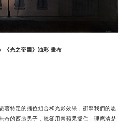
1967）《光之帝國》油彩 畫布
憑著特定的擺位組合和光影效果，衝擊我們的思
無奇的西裝男子，臉卻用青蘋果擋住。理應清楚