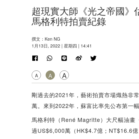
超現實大師《光之帝國》估
馬格利特拍賣紀錄
撰文：Ken NG
1月13日, 2022 | 星期四 | 14:41
A
A
A
剛過去的2021年，藝術拍賣市場熾熱非常
萬。來到2022年，蘇富比率先公布第一
馬格利特（René Magritte）大尺
過US$6,000萬（HK$4.7億；NT$