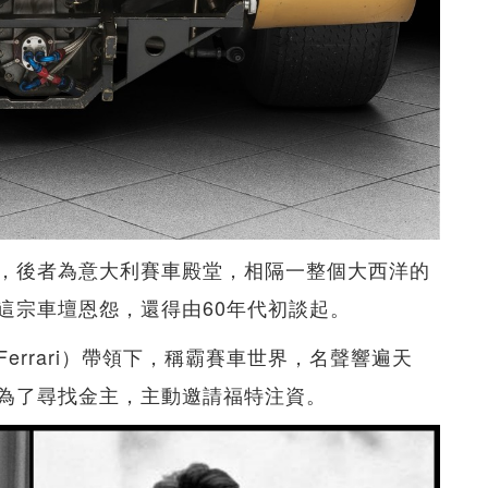
，後者為意大利賽車殿堂，相隔一整個大西洋的
這宗車壇恩怨，還得由60年代初談起。
Ferrari）帶領下，稱霸賽車世界，名聲響遍天
為了尋找金主，主動邀請福特注資。