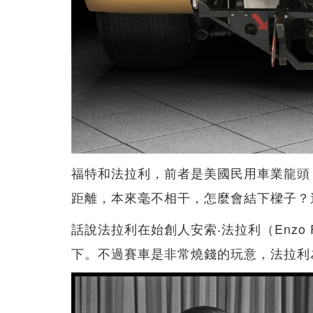
福特和法拉利，前者是美國民用車業龍頭
距離，本來毫不相干，怎麼會結下樑子？
話說法拉利在始創人安索‧法拉利（Enzo 
下。不過賽車是非常燒錢的玩意，法拉利