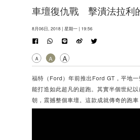
車壇復仇戰 擊潰法拉利的
8月06日, 2018 | 星期一 | 19:56
A
A
A
福特（Ford）年前推出Ford GT，
能打造如此超凡的超跑。其實半個世紀以
朝，震撼整個車壇。這款成就傳奇的跑車，