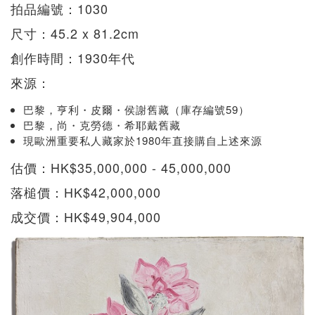
拍品編號：1030
尺寸：45.2 x 81.2cm
創作時間：1930年代
來源：
巴黎，亨利・皮爾・侯謝舊藏（庫存編號59）
巴黎，尚・克勞德・希耶戴舊藏
現歐洲重要私人藏家於1980年直接購自上述來源
估價：HK$35,000,000 - 45,000,000
落槌價：HK$42,000,000
成交價：HK$49,904,000