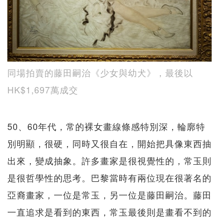
同場拍賣的藤田嗣治《少女與幼犬》，最後以
HK$1,697萬成交
50、60年代，常的裸女畫線條感特別深，輪廓特
別明顯，很硬，同時又很自在，開始把具像東西抽
出來，變成抽象。許多畫家是很視覺性的，常玉則
是很哲學性的思考。巴黎當時有兩位現在很著名的
亞裔畫家，一位是常玉，另一位是藤田嗣治。藤田
一直追求是看到的東西，常玉最後則是畫看不到的