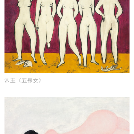
常玉《五裸女》