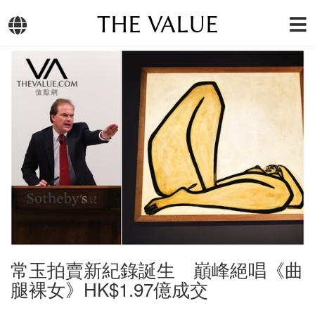
THE VALUE
常玉拍賣新紀錄誕生 巔峰絕唱《曲
腿裸女》HK$1.97億成交