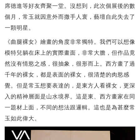
席德進等好友齊聚一堂。沒想到，此次個展後的數
個月，常玉就因意外而撒手人寰，藝壇自此失去了
一顆明星。
《曲腿裸女》繪畫的角度非常獨特。我們可以想像
模特兒躺在床上的實際畫面，非常大膽，但作品竟
然沒有情慾之感，很抽象，很形而上。西方畫了過
千年的裸女，都是表面的裸女，很清楚的肉慾感
覺。但是常玉想要表達的，是東方人看裸女，更深
入的精神層面是山水境界。這是東、西方畫家在同
一題材上面，不同的想法跟邏輯。這也是為甚麼常
玉如此偉大。