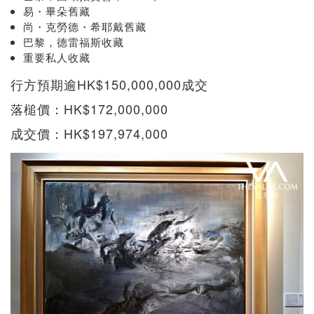
易・畢朵舊藏
尚・克勞德・希耶戴舊藏
巴黎，德雷福斯收藏
重要私人收藏
行方預期逾HK$150,000,000成交
落槌價：HK$172,000,000
成交價：HK$197,974,000