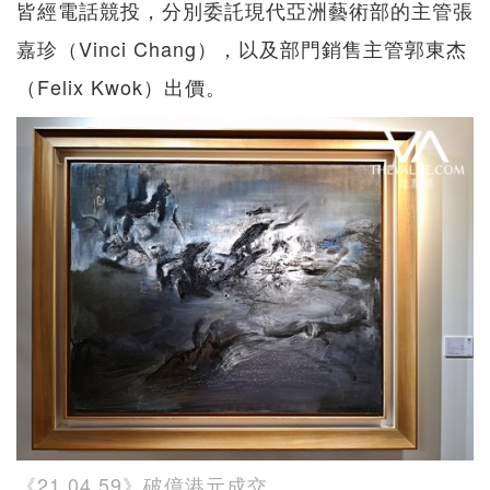
皆經電話競投，分別委託現代亞洲藝術部的主管張
嘉珍（Vinci Chang），以及部門銷售主管郭東杰
（Felix Kwok）出價。
《21.04.59》破億港元成交