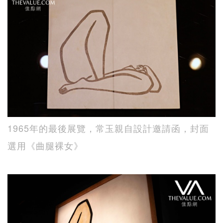
1965年的最後展覽，常玉親自設計邀請函，封面
選用《曲腿裸女》