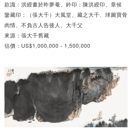
款識：洪綬畫於昨夢菴。鈐印：陳洪綬印、章候
鑒藏印：（張大千）大風堂、藏之大千、球圖寶骨
肉情、不負古人告後人、大千父
來源：張大千舊藏
估價：US$1,000,000 - 1,500,000