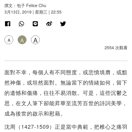
撰文：包子 Felice Chu
3月13日, 2019 | 星期三 | 22:55
A
A
A
2554 次觀看
面對不幸，每個人有不同態度，或悲憤填膺，或黯
然神傷，或坦然面對。無論當下的情緒如何，留下
的遺憾和傷痛，往往不易消散。可是，這些沉鬱之
思，在文人筆下卻能昇華至流芳百世的詩詞美學，
成為後世的啟示和慰藉。
沈周（1427-1509）正是當中典範，把椎心之痛羽