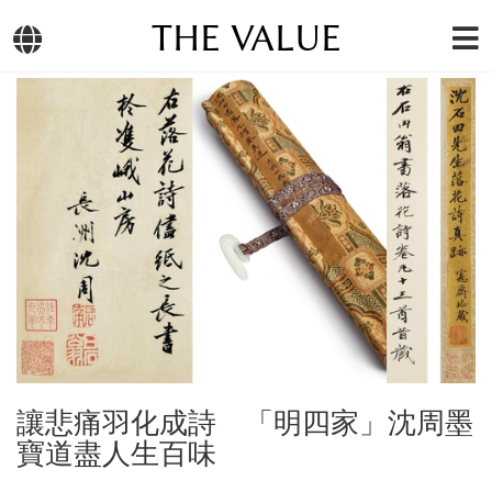
THE VALUE
讓悲痛羽化成詩 「明四家」沈周墨
寶道盡人生百味