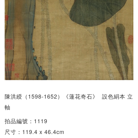
陳洪綬（1598-1652）《蓮花奇石》 設色絹本 立
軸
拍品編號：1119
尺寸：119.4 x 46.4cm