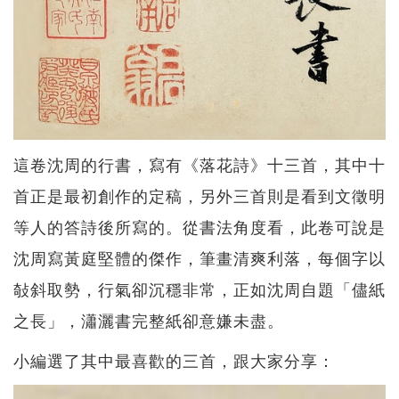
這卷沈周的行書，寫有《落花詩》十三首，其中十
首正是最初創作的定稿，另外三首則是看到文徵明
等人的答詩後所寫的。從書法角度看，此卷可說是
沈周寫黃庭堅體的傑作，筆畫清爽利落，每個字以
敧斜取勢，行氣卻沉穩非常，正如沈周自題「儘紙
之長」，瀟灑書完整紙卻意嫌未盡。
小編選了其中最喜歡的三首，跟大家分享：