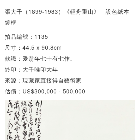
張大千（1899-1983）《輕舟重山》 設色紙本
鏡框
拍品編號：1135
尺寸：44.5 x 90.8cm
款識：爰翁年七十有七作。
鈐印：大千唯印大年
來源：現藏家直接得自藝術家
估價：US$300,000 - 500,000