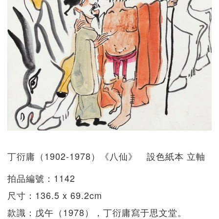
丁衍庸（1902-1978）《八仙》 設色紙本 立軸
拍品編號：1142
尺寸：136.5 x 69.2cm
款識：戊午（1978），丁衍庸寫于思文堂。