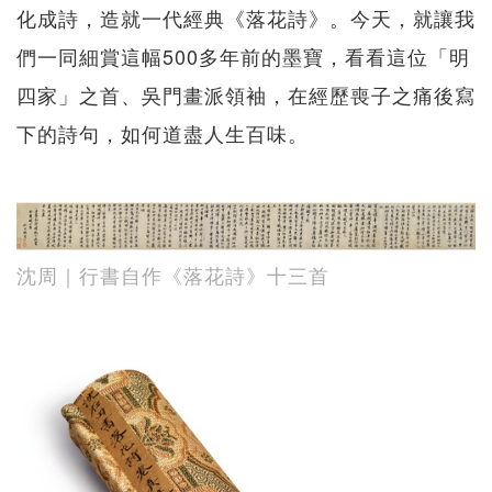
化成詩，造就一代經典《落花詩》。今天，就讓我
們一同細賞這幅500多年前的墨寶，看看這位「明
四家」之首、吳門畫派領袖，在經歷喪子之痛後寫
下的詩句，如何道盡人生百味。
沈周｜行書自作《落花詩》十三首