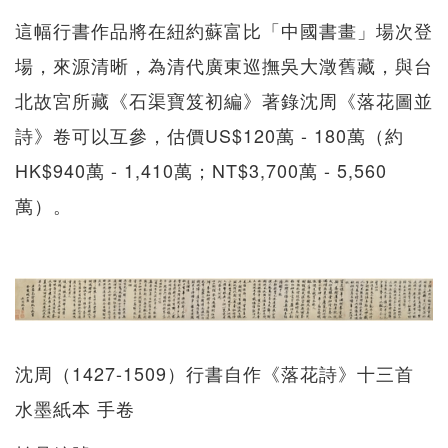
這幅行書作品將在紐約蘇富比「中國書畫」場次登
場，來源清晰，為清代廣東巡撫吳大澂舊藏，與台
北故宮所藏《石渠寶笈初編》著錄沈周《落花圖並
詩》卷可以互參，估價US$120萬 - 180萬（約
HK$940萬 - 1,410萬；NT$3,700萬 - 5,560
萬）。
沈周（1427-1509）行書自作《落花詩》十三首
水墨紙本 手卷