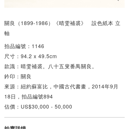
關良（1899-1986）《晴雯補裘》 設色紙本 立
軸
拍品編號：1146
尺寸：94.2 x 49.5cm
款識：晴雯補裘。八十五叟番禺關良。
鈐印：關良
來源：紐約蘇富比，中國古代書畫，2014年9月
18日，拍品編號894
估價：US$30,000 - 50,000
拍賣詳情