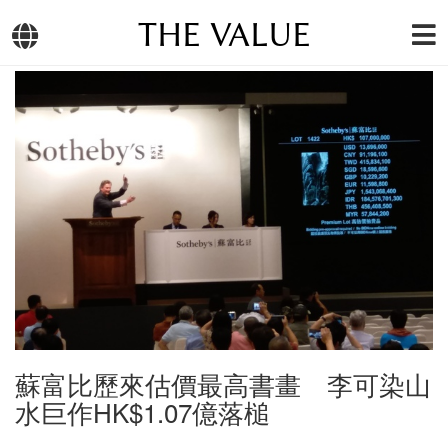
THE VALUE
蘇富比歷來估價最高書畫 李可染山
水巨作HK$1.07億落槌