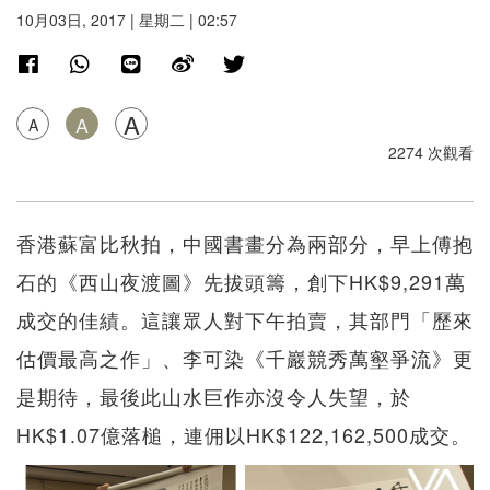
10月03日, 2017 | 星期二 | 02:57
A
A
A
2274 次觀看
香港蘇富比秋拍，中國書畫分為兩部分，早上傅抱
石的《西山夜渡圖》先拔頭籌，創下HK$9,291萬
成交的佳績。這讓眾人對下午拍賣，其部門「歷來
估價最高之作」、李可染《千巖競秀萬壑爭流》更
是期待，最後此山水巨作亦沒令人失望，於
HK$1.07億落槌，連佣以HK$122,162,500成交。