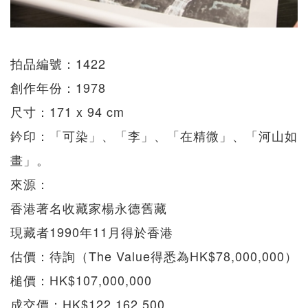
拍品編號：1422
創作年份：1978
尺寸：171 x 94 cm
鈐印：「可染」、「李」、「在精微」、「河山如
畫」。
來源：
香港著名收藏家楊永德舊藏
現藏者1990年11月得於香港
估價：待詢（The Value得悉為HK$78,000,000）
槌價：HK$107,000,000
成交價：HK$122,162,500