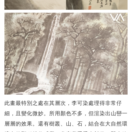
此畫最特別之處在其層次，李可染處理得非常仔
細，且變化微妙。所用顏色不多，但渲染出山巒一
層層的效果。還有樹叢、山、石，結合在大自然環