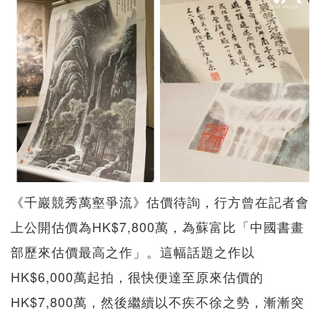
《千巖競秀萬壑爭流》估價待詢，行方曾在記者會
上公開估價為HK$7,800萬，為蘇富比「中國書畫
部歷來估價最高之作」。這幅話題之作以
HK$6,000萬起拍，很快便達至原來估價的
HK$7,800萬，然後繼續以不疾不徐之勢，漸漸突