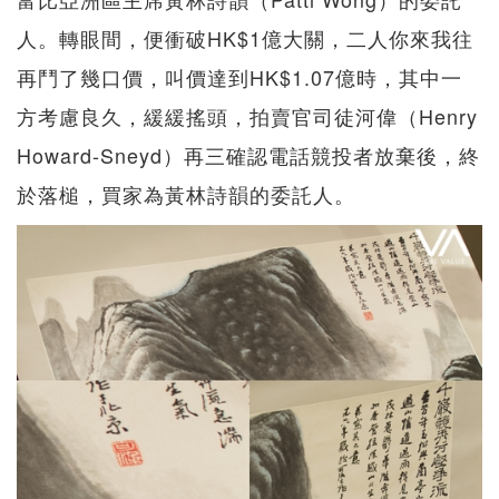
人。轉眼間，便衝破HK$1億大關，二人你來我往
再鬥了幾口價，叫價達到HK$1.07億時，其中一
方考慮良久，緩緩搖頭，拍賣官司徒河偉（Henry
Howard-Sneyd）再三確認電話競投者放棄後，終
於落槌，買家為黃林詩韻的委託人。