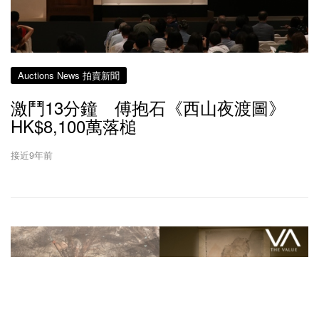
Auctions News 拍賣新聞
激鬥13分鐘 傅抱石《西山夜渡圖》
HK$8,100萬落槌
接近9年前