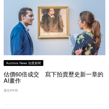
Auctions News 拍賣新聞
估價60倍成交 寫下拍賣歷史新一章的
AI畫作
接近8年前