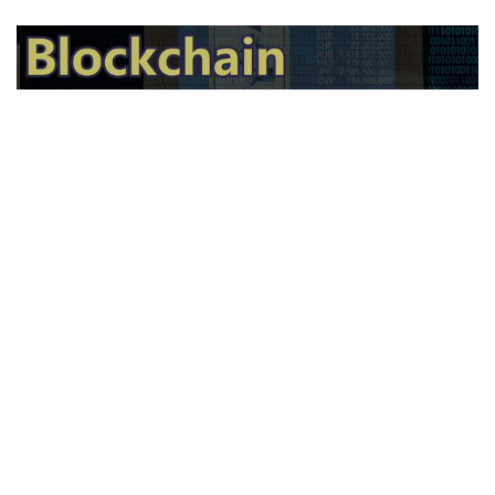
Auctions News 拍賣新聞
佳士得身先士卒 區塊鏈Blockchain殺
入拍賣界
接近8年前