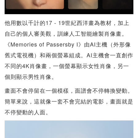
他用數以千計的17 - 19世紀西洋畫為教材，加上
自己的個人審美觀，訓練人工智能繪製肖像畫。
《Memories of Passersby I》由AI主機（外形像
舊式電視機）和兩個螢幕組成。AI主機會一直創作
不同的4K肖像畫，一個螢幕顯示女性肖像，另一
個則顯示男性肖像。
畫面不會停留在一個模樣，面譜會不停轉換變動。
簡單來說，這就像一套不會完結的電影，畫面就是
不停變動的人面。