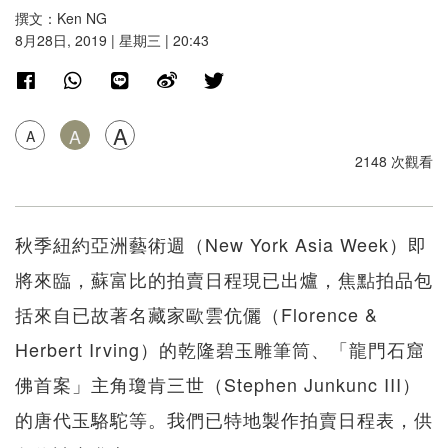
撰文：Ken NG
8月28日, 2019 | 星期三 | 20:43
A
A
A
2148 次觀看
秋季紐約亞洲藝術週（New York Asia Week）即
將來臨，蘇富比的拍賣日程現已出爐，焦點拍品包
括來自已故著名藏家歐雲伉儷（Florence &
Herbert Irving）的乾隆碧玉雕筆筒、「龍門石窟
佛首案」主角瓊肯三世（Stephen Junkunc III）
的唐代玉駱駝等。我們已特地製作拍賣日程表，供