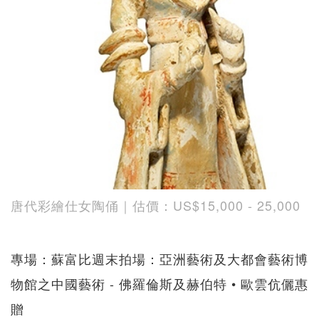
唐代彩繪仕女陶俑｜估價：US$15,000 - 25,000
專場：蘇富比週末拍場：亞洲藝術及大都會藝術博
物館之中國藝術 - 佛羅倫斯及赫伯特 • 歐雲伉儷惠
贈