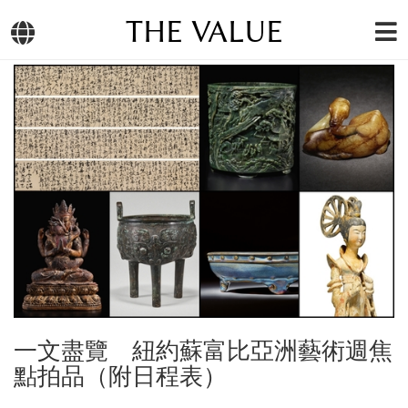
THE VALUE
一文盡覽 紐約蘇富比亞洲藝術週焦
點拍品（附日程表）