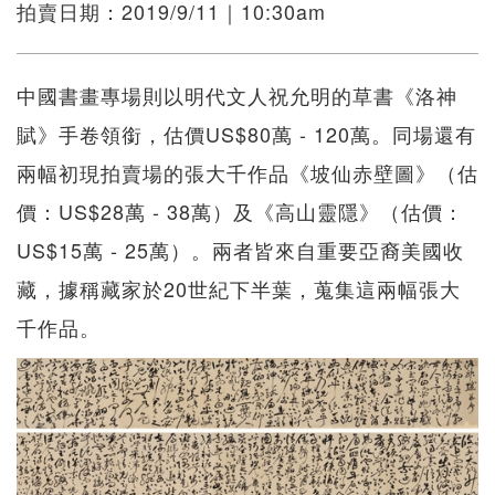
拍賣日期：2019/9/11｜10:30am
中國書畫專場則以明代文人祝允明的草書《洛神
賦》手卷領銜，估價US$80萬 - 120萬。同場還有
兩幅初現拍賣場的張大千作品《坡仙赤壁圖》（估
價：US$28萬 - 38萬）及《高山靈隱》（估價：
US$15萬 - 25萬）。兩者皆來自重要亞裔美國收
藏，據稱藏家於20世紀下半葉，蒐集這兩幅張大
千作品。