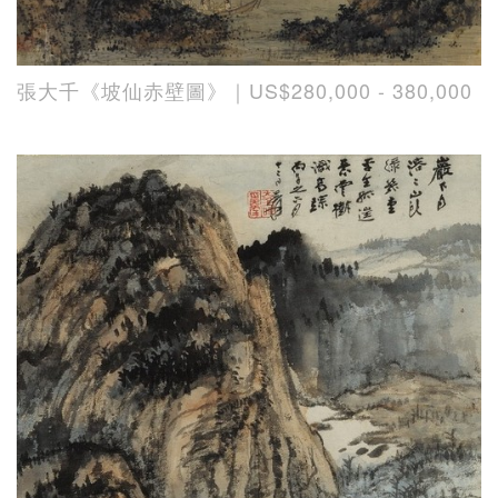
張大千《坡仙赤壁圖》｜US$280,000 - 380,000