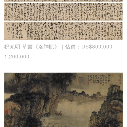
祝允明 草書《洛神賦》｜估價：US$800,000 -
1,200,000