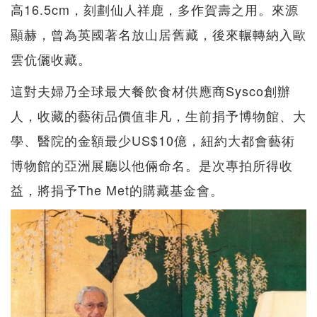
高16.5cm，刻劃仙人祥鹿，多作賀壽之用。來源
顯赫，曾為英國著名放山居舊藏，後來輾轉納入歐
雲伉儷收藏。
這對夫婦乃全球最大餐飲食材供應商Sysco創辦
人，收藏的藝術品價值非凡，生前捐予博物館、大
學、醫院的金額最少US$10億，紐約大都會藝術
博物館的亞洲展廳以他倆命名。是次專拍所得收
益，將捐予The Met的購藏基金會。