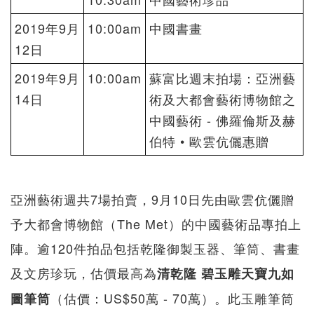
2019年9月
10:00am
中國書畫
12日
2019年9月
10:00am
蘇富比週末拍場：亞洲藝
14日
術及大都會藝術博物館之
中國藝術 - 佛羅倫斯及赫
伯特 • 歐雲伉儷惠贈
亞洲藝術週共7場拍賣，9月10日先由歐雲伉儷贈
予大都會博物館（The Met）的中國藝術品專拍上
陣。逾120件拍品包括乾隆御製玉器、筆筒、書畫
及文房珍玩，估價最高為
清乾隆
碧玉雕天寶九如
（估價：US$50萬 - 70萬）。此玉雕筆筒
圖筆筒