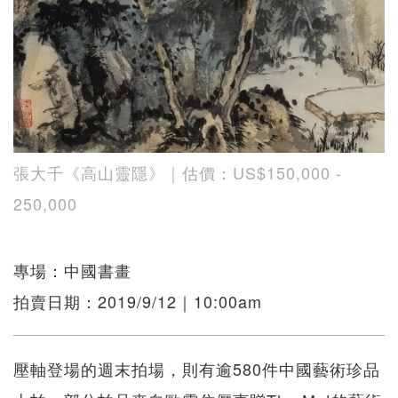
張大千《高山靈隱》｜估價：US$150,000 -
250,000
專場：中國書畫
拍賣日期：2019/9/12｜10:00am
壓軸登場的週末拍場，則有逾580件中國藝術珍品