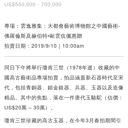
US$500,000 - 700,000
專場：雲逸雅集：大都會藝術博物館之中國藝術-
佛羅倫斯及赫伯特•歐雲伉儷惠贈
拍賣日期：2019/9/10｜10:00am
同日下午將舉行瓊肯三世（1978年逝）收藏的中
國高古藝術品專場拍賣，拍品涵蓋新石器時代至宋
代，包括青銅器、錯金銀器、兵器、玉器以及造像
精品。其中的焦點，落在一件唐代玉駱駝（估價：
US$20萬 – 30萬）。
瓊肯三世珍藏的高古玉器，在今年3月春拍期間引