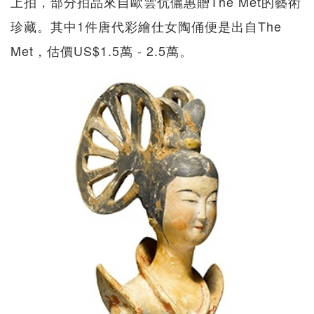
上拍，部分拍品來自歐雲伉儷惠贈The Met的藝術
珍藏。其中1件唐代彩繪仕女陶俑便是出自The
Met，估價US$1.5萬 - 2.5萬。