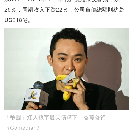
25％，同期收入下跌22％，公司負債總額則約為
US$18億。
「幣圈」紅人孫宇晨天價購下「香蕉藝術」
《Comedian》