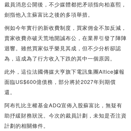
裁員消息公開後，不少媒體都把矛頭指向柏嘉熙，
劍指他入主蘇富比之後的多項舉措。
例如今年實行的新收費制度，買家佣金不加反減，
賣家收費亦破天荒地開誠布公，在業界引發了陣陣
迴響。雖然買家似乎樂見其成，但不少分析卻認
為，這成為了行方收入下跌的其中一個原因。
此外，這位法國傳媒大亨旗下電訊集團Altice據報
面臨US$600億債務，部分將於2027年到期償
還。
阿布扎比主權基金ADQ宣佈入股蘇富比，無疑有
助抒緩財務狀況。今次的裁員計劃，未知是否注資
計劃的相關條件。