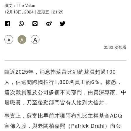
撰文：The Value
12月13日, 2024 | 星期五 | 21:29
A
A
A
2582 次觀看
臨近2025年，消息指蘇富比紐約裁員超過100
人，佔這間跨國拍行1,800名員工的6％。據悉，
這次裁員遍及公司多個不同部門，由資深專家、中
層職員，乃至後勤部門皆有人接到大信封。
事實上，蘇富比早前才獲阿布扎比主權基金ADQ
宣佈入股，與老闆柏嘉熙（Patrick Drahi）向公