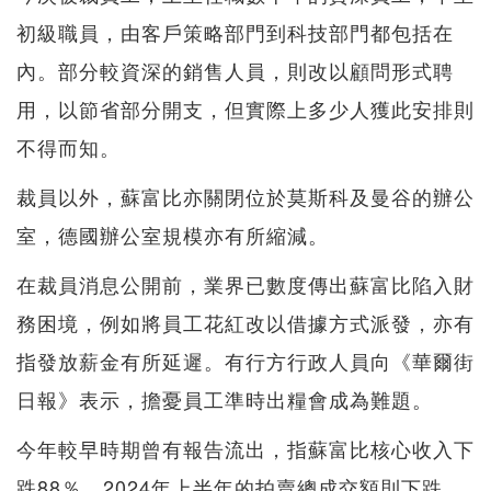
初級職員，由客戶策略部門到科技部門都包括在
內。部分較資深的銷售人員，則改以顧問形式聘
用，以節省部分開支，但實際上多少人獲此安排則
不得而知。
裁員以外，蘇富比亦關閉位於莫斯科及曼谷的辦公
室，德國辦公室規模亦有所縮減。
在裁員消息公開前，業界已數度傳出蘇富比陷入財
務困境，例如將員工花紅改以借據方式派發，亦有
指發放薪金有所延遲。有行方行政人員向《華爾街
日報》表示，擔憂員工準時出糧會成為難題。
今年較早時期曾有報告流出，指蘇富比核心收入下
跌88％，2024年上半年的拍賣總成交額則下跌