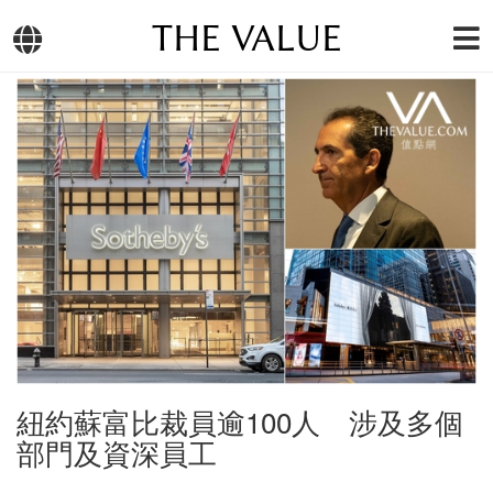
THE VALUE
紐約蘇富比裁員逾100人 涉及多個
部門及資深員工