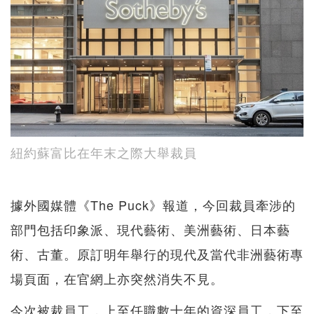
紐約蘇富比在年末之際大舉裁員
據外國媒體《The Puck》報道，今回裁員牽涉的
部門包括印象派、現代藝術、美洲藝術、日本藝
術、古董。原訂明年舉行的現代及當代非洲藝術專
場頁面，在官網上亦突然消失不見。
今次被裁員工，上至任職數十年的資深員工，下至