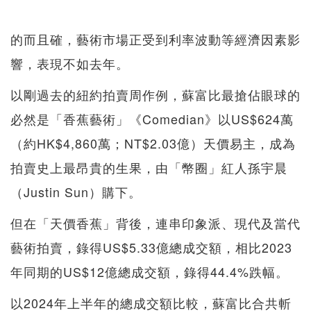
的而且確，藝術市場正受到利率波動等經濟因素影
響，表現不如去年。
以剛過去的紐約拍賣周作例，蘇富比最搶佔眼球的
必然是「香蕉藝術」《Comedian》以US$624萬
（約HK$4,860萬；NT$2.03億）天價易主，成為
拍賣史上最昂貴的生果，由「幣圈」紅人孫宇晨
（Justin Sun）購下。
但在「天價香蕉」背後，連串印象派、現代及當代
藝術拍賣，錄得US$5.33億總成交額，相比2023
年同期的US$12億總成交額，錄得44.4%跌幅。
以2024年上半年的總成交額比較，蘇富比合共斬