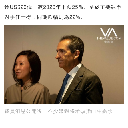
獲US$23億，較2023年下跌25％。至於主要競爭
對手佳士得，同期跌幅則為22%。
裁員消息公開後，不少媒體將矛頭指向柏嘉熙