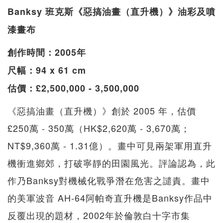
Banksy 班克斯《惡搞油畫（直升機）》油彩及噴
漆畫布
創作時間：2005年
尺幅：94 x 61 cm
估價：£2,500,000 - 3,500,000
《惡搞油畫（直升機）》創於 2005 年，估價
£250萬 - 350萬（HK$2,620萬 - 3,670萬；
NT$9,360萬 - 1.31億）。畫中可見兩架軍用直升
機衝進鄉郊，打破寧靜的田園風光。評論認為，此
作乃Banksy對機械化戰爭潛在危害之譴責。畫中
的美軍波音 AH-64阿帕奇直升機是Banksy作品中
反覆出現的題材，2002年於倫敦白十字市集