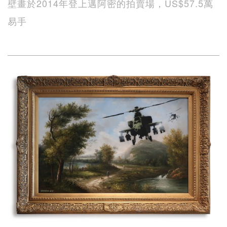
壁畫於2014年登上邁阿密的拍賣場，US$57.5萬
易手