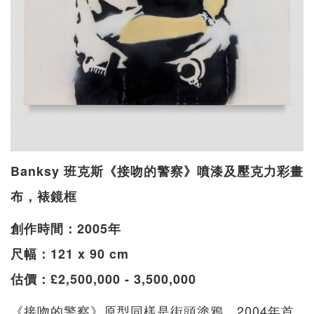
Banksy 班克斯《接吻的警察》噴漆及壓克力彩畫
布，裱鏡框
創作時間：2005年
尺幅：121 x 90 cm
估價：£2,500,000 - 3,500,000
《接吻的警察》原型同樣是街頭塗鴉，2004年首