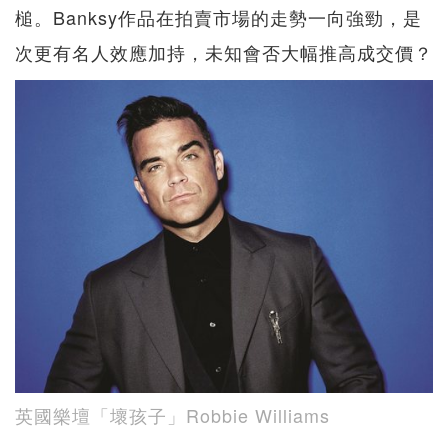
槌。Banksy作品在拍賣市場的走勢一向強勁，是
次更有名人效應加持，未知會否大幅推高成交價？
英國樂壇「壞孩子」Robbie Williams