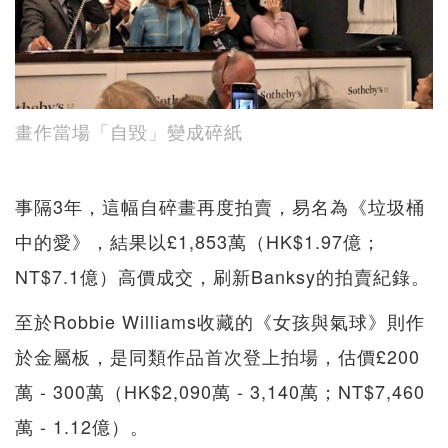
畫作當場「自毀」變成碎紙
事隔3年，這幅自碎畫再度拍賣，易名為《垃圾桶
中的愛》，結果以£1,853萬（HK$1.97億；
NT$7.1億）高價成交，刷新Banksy的拍賣紀錄。
至於Robbie Williams收藏的《女孩與氣球》則作
於金屬板，是同類作品首次登上拍場，估價£200
萬 - 300萬（HK$2,090萬 - 3,140萬；NT$7,460
萬 - 1.12億）。