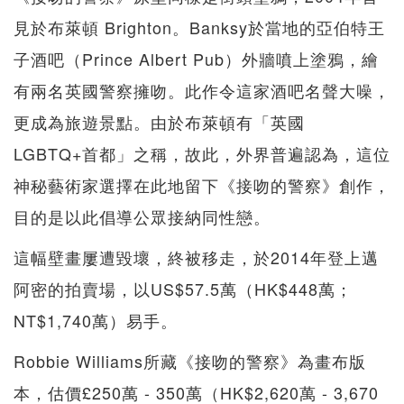
見於布萊頓 Brighton。Banksy於當地的亞伯特王
子酒吧（Prince Albert Pub）外牆噴上塗鴉，繪
有兩名英國警察擁吻。此作令這家酒吧名聲大噪，
更成為旅遊景點。由於布萊頓有「英國
LGBTQ+首都」之稱，故此，外界普遍認為，這位
神秘藝術家選擇在此地留下《接吻的警察》創作，
目的是以此倡導公眾接納同性戀。
這幅壁畫屢遭毀壞，終被移走，於2014年登上邁
阿密的拍賣場，以US$57.5萬（HK$448萬；
NT$1,740萬）易手。
Robbie Williams所藏《接吻的警察》為畫布版
本，估價£250萬 - 350萬（HK$2,620萬 - 3,670