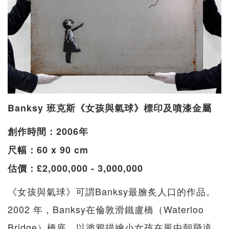
Banksy 班克斯《女孩與氣球》標印及噴漆金屬
創作時間：2006年
尺幅：60 x 90 cm
估價：£2,000,000 - 3,000,000
《女孩與氣球》可謂Banksy最膾炙人口的作品。
2002 年，Banksy在倫敦滑鐵盧橋（Waterloo
Bridge）橋底，以塗鴉描繪小女孩在風中朝飛遠