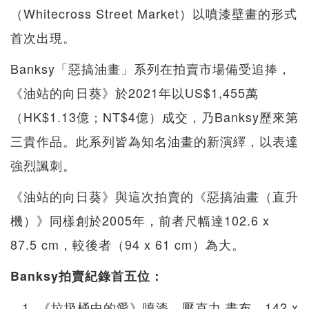
（Whitecross Street Market）以噴漆壁畫的形式
首次出現。
Banksy「惡搞油畫」系列在拍賣市場備受追捧，
《油站的向日葵》於2021年以US$1,455萬
（HK$1.13億；NT$4億）成交，乃Banksy歷來第
三貴作品。此系列皆為知名油畫的新演繹，以表達
強烈諷刺。
《油站的向日葵》與這次拍賣的《惡搞油畫（直升
機）》同樣創於2005年，前者尺幅達102.6 x
87.5 cm，較後者（94 x 61 cm）為大。
Banksy拍賣紀錄首五位：
《垃圾桶中的愛》噴漆、壓克力 畫布，142 x