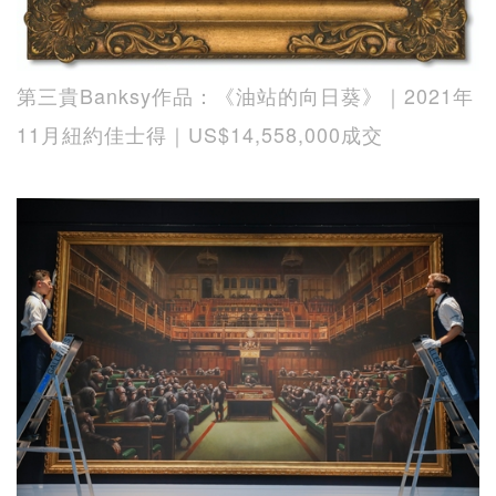
第三貴Banksy作品：《油站的向日葵》｜2021年
11月紐約佳士得｜US$14,558,000成交