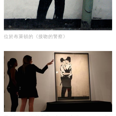
位於布萊頓的《接吻的警察》