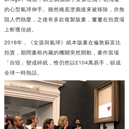
的心型氣球伸手。雖然橋底塗鴉後來被移除，亦無
阻人們熱愛，之後有多款複製版畫，屢屢在拍賣場
上斬獲佳績。
2018年，《女孩與氣球》紙本版畫在倫敦蘇富比
拍賣，期間畫框內藏的機關突然開動，畫作當場
「自毀」變成碎紙，惟仍然以£104萬易手，頓成
全球一時熱話。